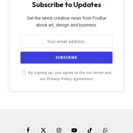
Subscribe to Updates
Get the latest creative news from FooBar
about art, design and business.
By signing up, you agree to the our terms and
our
Privacy Policy
agreement.
Facebook
X
Instagram
YouTube
TikTok
WhatsApp