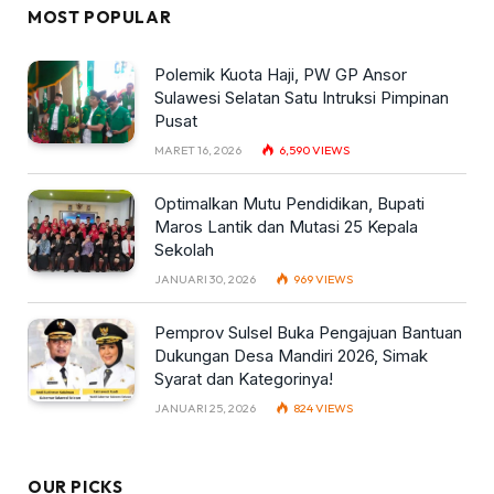
MOST POPULAR
Polemik Kuota Haji, PW GP Ansor
Sulawesi Selatan Satu Intruksi Pimpinan
Pusat
MARET 16, 2026
6,590
VIEWS
Optimalkan Mutu Pendidikan, Bupati
Maros Lantik dan Mutasi 25 Kepala
Sekolah
JANUARI 30, 2026
969
VIEWS
Pemprov Sulsel Buka Pengajuan Bantuan
Dukungan Desa Mandiri 2026, Simak
Syarat dan Kategorinya!
JANUARI 25, 2026
824
VIEWS
OUR PICKS