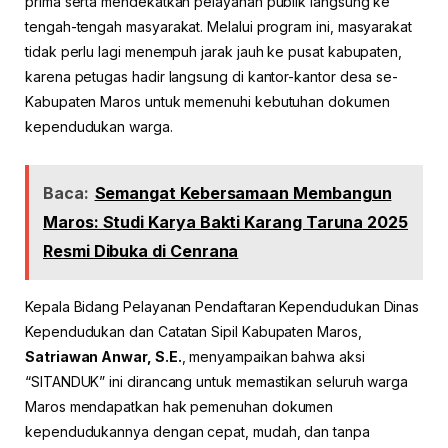
prima serta mendekatkan pelayanan publik langsung ke
tengah-tengah masyarakat. Melalui program ini, masyarakat
tidak perlu lagi menempuh jarak jauh ke pusat kabupaten,
karena petugas hadir langsung di kantor-kantor desa se-
Kabupaten Maros untuk memenuhi kebutuhan dokumen
kependudukan warga.
Baca:
Semangat Kebersamaan Membangun
Maros: Studi Karya Bakti Karang Taruna 2025
Resmi Dibuka di Cenrana
Kepala Bidang Pelayanan Pendaftaran Kependudukan Dinas
Kependudukan dan Catatan Sipil Kabupaten Maros,
Satriawan Anwar, S.E.
, menyampaikan bahwa aksi
“SITANDUK” ini dirancang untuk memastikan seluruh warga
Maros mendapatkan hak pemenuhan dokumen
kependudukannya dengan cepat, mudah, dan tanpa