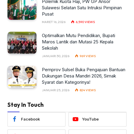
Polemik Kuota Haji, PW GP Ansor
Sulawesi Selatan Satu Intruksi Pimpinan
Pusat
MARET 16, 2026
6,590
VIEWS
Optimalkan Mutu Pendidikan, Bupati
Maros Lantik dan Mutasi 25 Kepala
Sekolah
JANUARI 30, 2026
969
VIEWS
Pemprov Sulsel Buka Pengajuan Bantuan
Dukungan Desa Mandiri 2026, Simak
Syarat dan Kategorinya!
JANUARI 25, 2026
824
VIEWS
Stay In Touch
Facebook
YouTube