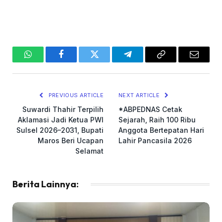
WhatsApp
Facebook
Twitter
Telegram
Copy
Email
Link
PREVIOUS ARTICLE
NEXT ARTICLE
Suwardi Thahir Terpilih
*ABPEDNAS Cetak
Aklamasi Jadi Ketua PWI
Sejarah, Raih 100 Ribu
Sulsel 2026–2031, Bupati
Anggota Bertepatan Hari
Maros Beri Ucapan
Lahir Pancasila 2026
Selamat
Berita Lainnya: