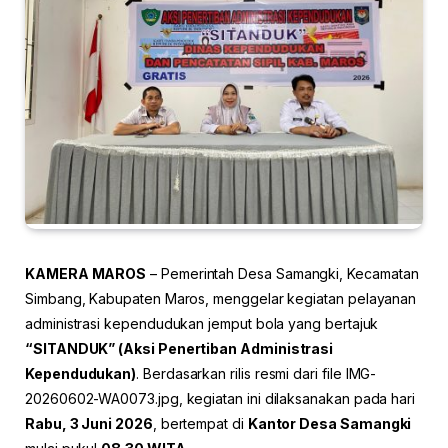
KAMERA MAROS
– Pemerintah Desa Samangki, Kecamatan
Simbang, Kabupaten Maros, menggelar kegiatan pelayanan
administrasi kependudukan jemput bola yang bertajuk
“SITANDUK” (Aksi Penertiban Administrasi
Kependudukan)
. Berdasarkan rilis resmi dari file IMG-
20260602-WA0073.jpg, kegiatan ini dilaksanakan pada hari
Rabu, 3 Juni 2026
, bertempat di
Kantor Desa Samangki