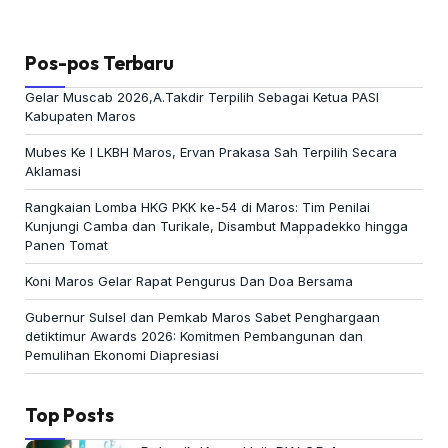
Pos-pos Terbaru
Gelar Muscab 2026,A.Takdir Terpilih Sebagai Ketua PASI
Kabupaten Maros
Mubes Ke I LKBH Maros, Ervan Prakasa Sah Terpilih Secara
Aklamasi
Rangkaian Lomba HKG PKK ke-54 di Maros: Tim Penilai
Kunjungi Camba dan Turikale, Disambut Mappadekko hingga
Panen Tomat
Koni Maros Gelar Rapat Pengurus Dan Doa Bersama
Gubernur Sulsel dan Pemkab Maros Sabet Penghargaan
detiktimur Awards 2026: Komitmen Pembangunan dan
Pemulihan Ekonomi Diapresiasi
Top Posts