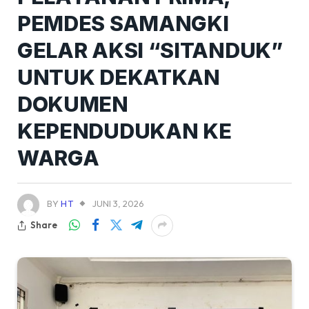
PEMDES SAMANGKI
GELAR AKSI “SITANDUK”
UNTUK DEKATKAN
DOKUMEN
KEPENDUDUKAN KE
WARGA
BY
HT
JUNI 3, 2026
Share