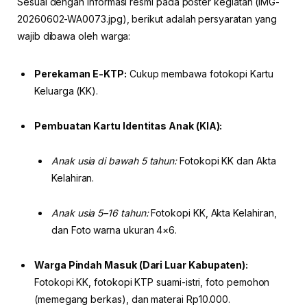
Sesuai dengan informasi resmi pada poster kegiatan (IMG-
20260602-WA0073.jpg), berikut adalah persyaratan yang
wajib dibawa oleh warga:
Perekaman E-KTP:
Cukup membawa fotokopi Kartu
Keluarga (KK).
Pembuatan Kartu Identitas Anak (KIA):
Anak usia di bawah 5 tahun:
Fotokopi KK dan Akta
Kelahiran.
Anak usia 5–16 tahun:
Fotokopi KK, Akta Kelahiran,
dan Foto warna ukuran 4×6.
Warga Pindah Masuk (Dari Luar Kabupaten):
Fotokopi KK, fotokopi KTP suami-istri, foto pemohon
(memegang berkas), dan materai Rp10.000.