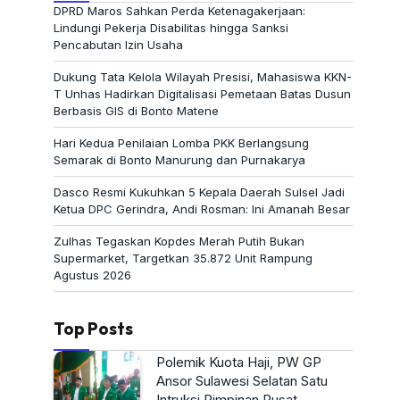
DPRD Maros Sahkan Perda Ketenagakerjaan:
Lindungi Pekerja Disabilitas hingga Sanksi
Pencabutan Izin Usaha
Dukung Tata Kelola Wilayah Presisi, Mahasiswa KKN-
T Unhas Hadirkan Digitalisasi Pemetaan Batas Dusun
Berbasis GIS di Bonto Matene
Hari Kedua Penilaian Lomba PKK Berlangsung
Semarak di Bonto Manurung dan Purnakarya
Dasco Resmi Kukuhkan 5 Kepala Daerah Sulsel Jadi
Ketua DPC Gerindra, Andi Rosman: Ini Amanah Besar
Zulhas Tegaskan Kopdes Merah Putih Bukan
Supermarket, Targetkan 35.872 Unit Rampung
Agustus 2026
Top Posts
Polemik Kuota Haji, PW GP
Ansor Sulawesi Selatan Satu
Intruksi Pimpinan Pusat