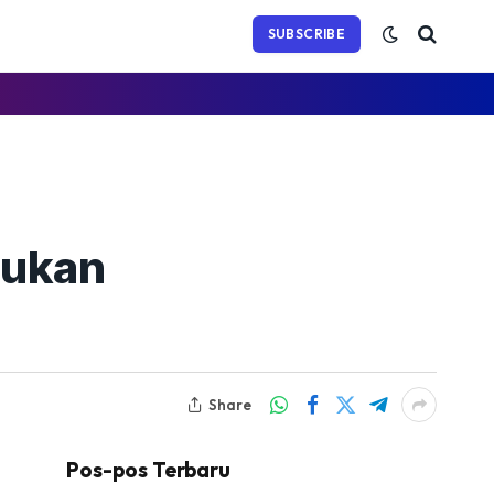
(Twitter)
SUBSCRIBE
kukan
Share
Pos-pos Terbaru