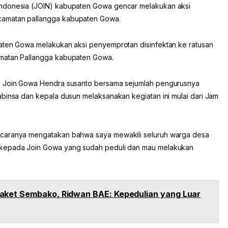
Indonesia (JOIN) kabupaten Gowa gencar melakukan aksi
camatan pallangga kabupaten Gowa.
paten Gowa melakukan aksi penyemprotan disinfektan ke ratusan
amatan Pallangga kabupaten Gowa.
pd Join Gowa Hendra susanto bersama sejumlah pengurusnya
abinsa dan kepala dusun melaksanakan kegiatan ini mulai dari Jam
ncaranya mengatakan bahwa saya mewakili seluruh warga desa
 kepada Join Gowa yang sudah peduli dan mau melakukan
aket Sembako, Ridwan BAE: Kepedulian yang Luar