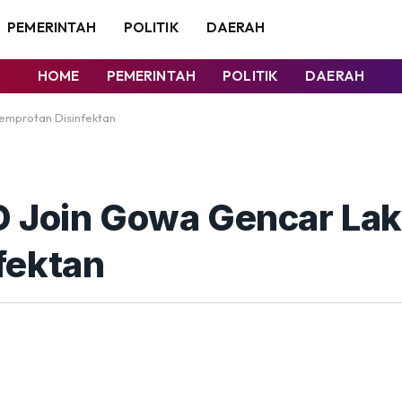
PEMERINTAH
POLITIK
DAERAH
HOME
PEMERINTAH
POLITIK
DAERAH
emprotan Disinfektan
D Join Gowa Gencar La
fektan