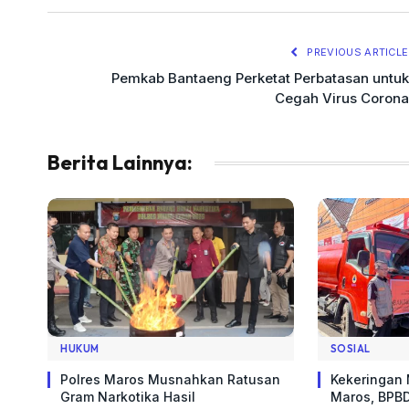
PREVIOUS ARTICLE
Pemkab Bantaeng Perketat Perbatasan untuk
Cegah Virus Corona
Berita Lainnya:
HUKUM
SOSIAL
Polres Maros Musnahkan Ratusan
Kekeringan
Gram Narkotika Hasil
Maros, BPBD