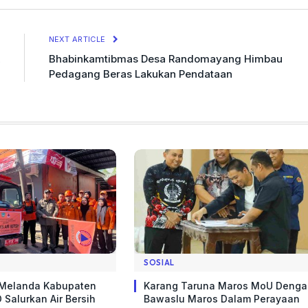
Link
NEXT ARTICLE
Bhabinkamtibmas Desa Randomayang Himbau
Pedagang Beras Lakukan Pendataan
SOSIAL
 Melanda Kabupaten
Karang Taruna Maros MoU Deng
 Salurkan Air Bersih
Bawaslu Maros Dalam Perayaan