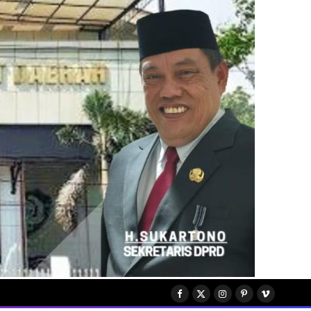
Facebook
X
Instagram
Pinterest
Vimeo