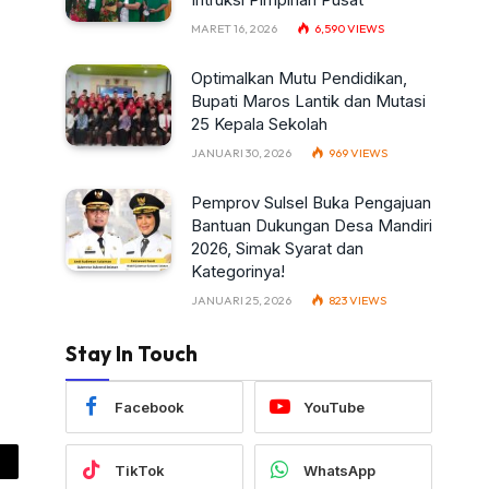
MARET 16, 2026
6,590
VIEWS
Optimalkan Mutu Pendidikan,
Bupati Maros Lantik dan Mutasi
25 Kepala Sekolah
JANUARI 30, 2026
969
VIEWS
Pemprov Sulsel Buka Pengajuan
Bantuan Dukungan Desa Mandiri
2026, Simak Syarat dan
Kategorinya!
JANUARI 25, 2026
823
VIEWS
Stay In Touch
Facebook
YouTube
TikTok
WhatsApp
ail