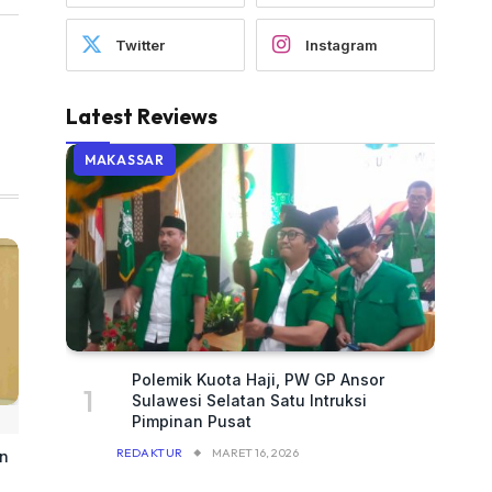
Twitter
Instagram
Latest Reviews
MAKASSAR
Polemik Kuota Haji, PW GP Ansor
Sulawesi Selatan Satu Intruksi
Pimpinan Pusat
REDAKTUR
MARET 16, 2026
an