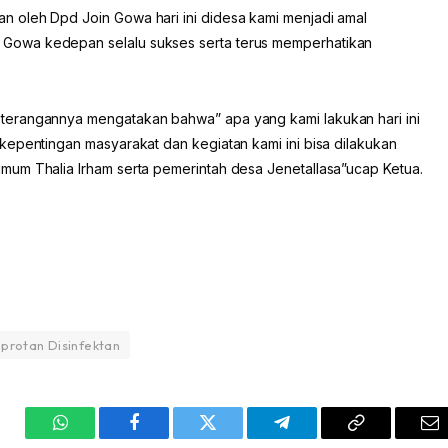
 oleh Dpd Join Gowa hari ini didesa kami menjadi amal
Gowa kedepan selalu sukses serta terus memperhatikan
terangannya mengatakan bahwa” apa yang kami lakukan hari ini
kepentingan masyarakat dan kegiatan kami ini bisa dilakukan
mum Thalia Irham serta pemerintah desa Jenetallasa”ucap Ketua.
rotan Disinfektan
WhatsApp
Facebook
Twitter
Telegram
Copy
Em