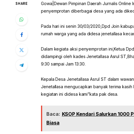
Gowa|Dewan Pimpinan Daerah Jurnalis Online 
SHARE
penyemprotan diberbagai desa yang ada dike
Pada hari ini senin 30/03/2020,Dpd Join kabu
rumah warga yang ada didesa jenetallasa kec
Dalam kegiata aksi penyemprotan ini,Ketua D
didampingi oleh kades Jenetallasa Asrul ST,Bh
9:30 sampai Jam 13:30.
Kepala Desa Jenetallasa Asrul ST dalam wawa
Jenetallasa mengucapkan banyak terima kasih
kegiatan ini didesa kami”kata pak desa.
Baca:
KSOP Kendari Salurkan 1000 P
Biasa