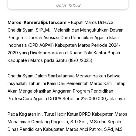
Oplus_131072
Maros
.
Kameraliputan.com
– Bupati Maros Dr.H.A.S
Chaidir Syam, S.IP.,M.H Melantik dan Mengukuhkan Dewan
Pengurus Daerah Asosiasi Guru Pendidikan Agama Islam
Indonesia (DPD AGPAII) Kabupaten Maros Periode 2024-
2029 yang Diselenggarakan di Ruang Pola Kantor Bupati
Kabupaten Maros pada Sabtu (18/01/2025).
Chaidir Syam Dalam Sambutannya Menyampaikan Bahwa
Insyaallah Tahun Ini Kami Dari Pemerintah Maros Kami Tetap
Akan Mengalokasikan Anggaran Program Pendidikan
Profesi Guru Agama Di DPA Sebesar 225.000.000,Jelasnya.
Pada Kegiatan ini, Turut Hadir Ketua DPRD Kabupaten Maros
Muhammad Gemilang Pagessa, S.Tr.Sos., M.Si dan Kepala
Dinas Pendidikan Kabupaten Maros Andi Patiroi, S.Pd, M.Si.