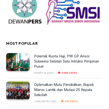
MOST POPULAR
Polemik Kuota Haji, PW GP Ansor
Sulawesi Selatan Satu Intruksi Pimpinan
Pusat
MARET 16, 2026
6,589
VIEWS
Optimalkan Mutu Pendidikan, Bupati
Maros Lantik dan Mutasi 25 Kepala
Sekolah
JANUARI 30, 2026
969
VIEWS