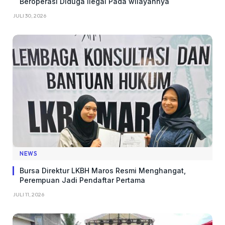
Beroperasi Diduga Ilegal Pada wilayahnya
JULI 30, 2026
NEWS
Bursa Direktur LKBH Maros Resmi Menghangat,
Perempuan Jadi Pendaftar Pertama
JULI 11, 2026