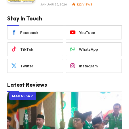
JANUARI 25, 2026
822
VIEWS
Stay In Touch
Facebook
YouTube
TikTok
WhatsApp
Twitter
Instagram
Latest Reviews
MAKASSAR