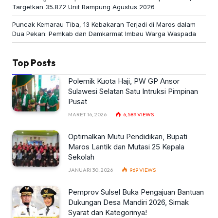
Targetkan 35.872 Unit Rampung Agustus 2026
Puncak Kemarau Tiba, 13 Kebakaran Terjadi di Maros dalam
Dua Pekan: Pemkab dan Damkarmat Imbau Warga Waspada
Top Posts
Polemik Kuota Haji, PW GP Ansor
Sulawesi Selatan Satu Intruksi Pimpinan
Pusat
MARET 16, 2026
6,589
VIEWS
Optimalkan Mutu Pendidikan, Bupati
Maros Lantik dan Mutasi 25 Kepala
Sekolah
JANUARI 30, 2026
969
VIEWS
Pemprov Sulsel Buka Pengajuan Bantuan
Dukungan Desa Mandiri 2026, Simak
Syarat dan Kategorinya!