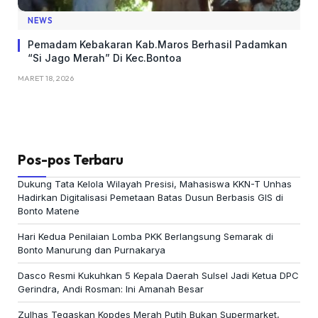
NEWS
Pemadam Kebakaran Kab.Maros Berhasil Padamkan
“Si Jago Merah” Di Kec.Bontoa
MARET 18, 2026
Pos-pos Terbaru
Dukung Tata Kelola Wilayah Presisi, Mahasiswa KKN-T Unhas
Hadirkan Digitalisasi Pemetaan Batas Dusun Berbasis GIS di
Bonto Matene
Hari Kedua Penilaian Lomba PKK Berlangsung Semarak di
Bonto Manurung dan Purnakarya
Dasco Resmi Kukuhkan 5 Kepala Daerah Sulsel Jadi Ketua DPC
Gerindra, Andi Rosman: Ini Amanah Besar
Zulhas Tegaskan Kopdes Merah Putih Bukan Supermarket,