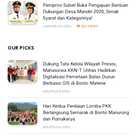
Pemprov Sulsel Buka Pengajuan Bantuan
Dukungan Desa Mandiri 2026, Simak
Syarat dan Kategorinya!
JANUARI 25, 2026
822
VIEWS
OUR PICKS
Dukung Tata Kelola Wilayah Presisi,
Mahasiswa KKN-T Unhas Hadirkan
Digitalisasi Pemetaan Batas Dusun
Berbasis GIS di Bonto Matene
AGUSTUS 5, 2026
Hari Kedua Penilaian Lomba PKK
Berlangsung Semarak di Bonto Manurung
dan Purnakarya
AGUSTUS 4, 2026