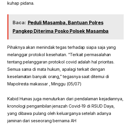
kuhap pidana.
Baca:
Peduli Masamba, Bantuan Polres
Pangkep Diterima Posko Polsek Masamba
Pihaknya akan menindak tegas terhadap siapa saja yang
melanggar protokol kesehatan. “Terkait permasalahan
tentang pelanggaran protokol covid adalah hal prioritas.
Semua sama di mata hukum, apalagi terkait dengan
keselamatan banyak orang,” tegasnya saat ditemui di
Mapolresta makassar , Minggu (05/07)
Kabid Humas juga menuturkan dari pendalaman kejadiannya,
kronologi pengambilan jenazah Covid-19 di RSUD Daya,
yang dibawa pulang oleh keluarganya setelah adanya
jaminan dari seseorang bernama AH