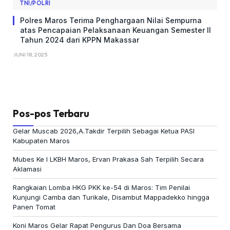
TNI/POLRI
Polres Maros Terima Penghargaan Nilai Sempurna
atas Pencapaian Pelaksanaan Keuangan Semester II
Tahun 2024 dari KPPN Makassar
JUNI 18, 2025
Pos-pos Terbaru
Gelar Muscab 2026,A.Takdir Terpilih Sebagai Ketua PASI
Kabupaten Maros
Mubes Ke I LKBH Maros, Ervan Prakasa Sah Terpilih Secara
Aklamasi
Rangkaian Lomba HKG PKK ke-54 di Maros: Tim Penilai
Kunjungi Camba dan Turikale, Disambut Mappadekko hingga
Panen Tomat
Koni Maros Gelar Rapat Pengurus Dan Doa Bersama