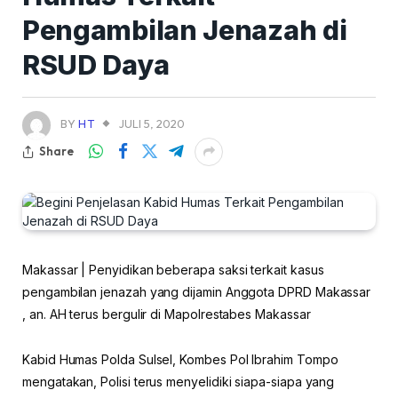
Pengambilan Jenazah di
RSUD Daya
BY
HT
JULI 5, 2020
Share
Makassar | Penyidikan beberapa saksi terkait kasus
pengambilan jenazah yang dijamin Anggota DPRD Makassar
, an. AH terus bergulir di Mapolrestabes Makassar
Kabid Humas Polda Sulsel, Kombes Pol Ibrahim Tompo
mengatakan, Polisi terus menyelidiki siapa-siapa yang