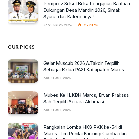
Pemprov Sulsel Buka Pengajuan Bantuan
Dukungan Desa Mandiri 2026, Simak
Syarat dan Kategorinya!
JANUARI 25, 2026
824
VIEWS
OUR PICKS
Gelar Muscab 2026,A.Takdir Terpilih
Sebagai Ketua PASI Kabupaten Maros
AGUSTUS 8, 2026
Mubes Ke I LKBH Maros, Ervan Prakasa
Sah Terpilih Secara Aklamasi
AGUSTUS 8, 2026
Rangkaian Lomba HKG PKK ke-54 di
Maros: Tim Penilai Kunjungi Camba dan