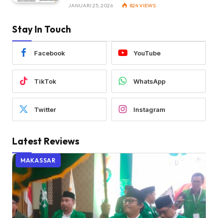
JANUARI 25, 2026
824
VIEWS
Stay In Touch
Facebook
YouTube
TikTok
WhatsApp
Twitter
Instagram
Latest Reviews
MAKASSAR