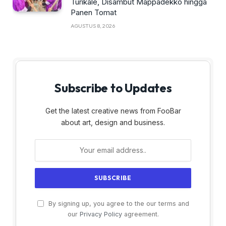
Turikale, Disambut Mappadekko hingga
Panen Tomat
AGUSTUS 8, 2026
Subscribe to Updates
Get the latest creative news from FooBar
about art, design and business.
By signing up, you agree to the our terms and
our
Privacy Policy
agreement.