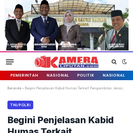
PEMERINTAH
NASIONAL
POLITIK
NASIONAL
Beranda
»
Begini Penjelasan Kabid Humas Terkait Pengambilan Jenazah di RSUD Daya
TNI/POLRI
Begini Penjelasan Kabid
Humas Terkait