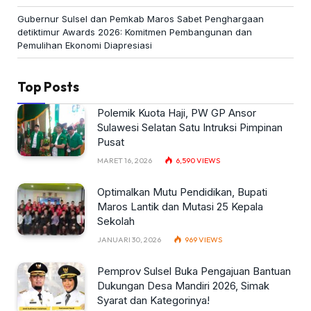
Gubernur Sulsel dan Pemkab Maros Sabet Penghargaan
detiktimur Awards 2026: Komitmen Pembangunan dan
Pemulihan Ekonomi Diapresiasi
Top Posts
Polemik Kuota Haji, PW GP Ansor
Sulawesi Selatan Satu Intruksi Pimpinan
Pusat
MARET 16, 2026
6,590
VIEWS
Optimalkan Mutu Pendidikan, Bupati
Maros Lantik dan Mutasi 25 Kepala
Sekolah
JANUARI 30, 2026
969
VIEWS
Pemprov Sulsel Buka Pengajuan Bantuan
Dukungan Desa Mandiri 2026, Simak
Syarat dan Kategorinya!