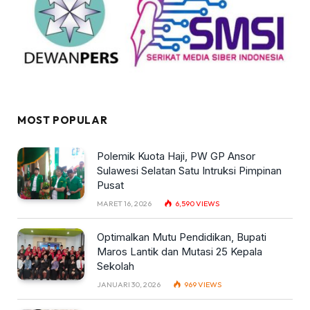
MOST POPULAR
Polemik Kuota Haji, PW GP Ansor
Sulawesi Selatan Satu Intruksi Pimpinan
Pusat
MARET 16, 2026
6,590
VIEWS
Optimalkan Mutu Pendidikan, Bupati
Maros Lantik dan Mutasi 25 Kepala
Sekolah
JANUARI 30, 2026
969
VIEWS