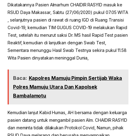
Dikatakannya Pasien Almarhum CHAIDIR RASYID masuk ke
RSUD Daya Makassar, Sabtu (27/06/2020) pukul 07.05 WITA
, selanjutnya pasien di rawat di ruang IGD di Ruang Transisi
Covid-19, kemudian TIM GUGUS COVID-19 melakukan Rapid
Test, setelah itu menurut saksi Dr. MS hasil Rapid Test pasien
Reaktif, kemudian di lanjutkan dengan Swab Test,
Sementara menunggu Hasil Swab Testnya sekira pukul 11.58
Wita Pasien dinyatakan meninggal Dunia,
Baca:
Kapolres Mamuju Pimpin Sertijab Waka
Polres Mamuju Utara Dan Kapolsek
Bambalamotu
Kemudian lanjut Kabid Humas, AH bersama dengan keluarga
pasien datang untuk mengambil pasien Alm. CHAIDIR RASYID
dan meminta tidak dilakukan Protokol Covid, Namun, pihak
RSUD Daya melarang dan berusaha menyampaikan