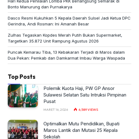
Hari Kedua Penilaian Lomba PKK Berlangsung Semarak di
Bonto Manurung dan Purnakarya
Dasco Resmi Kukuhkan 5 Kepala Daerah Sulsel Jadi Ketua DPC
Gerindra, Andi Rosman: Ini Amanah Besar
Zulhas Tegaskan Kopdes Merah Putih Bukan Supermarket,
Targetkan 35.872 Unit Rampung Agustus 2026
Puncak Kemarau Tiba, 13 Kebakaran Terjadi di Maros dalam
Dua Pekan: Pemkab dan Damkarmat Imbau Warga Waspada
Top Posts
Polemik Kuota Haji, PW GP Ansor
Sulawesi Selatan Satu Intruksi Pimpinan
Pusat
MARET 16, 2026
6,589
VIEWS
Optimalkan Mutu Pendidikan, Bupati
Maros Lantik dan Mutasi 25 Kepala
Sekolah