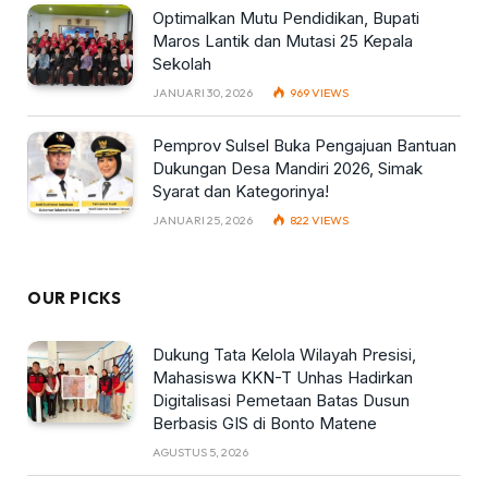
Optimalkan Mutu Pendidikan, Bupati
Maros Lantik dan Mutasi 25 Kepala
Sekolah
JANUARI 30, 2026
969
VIEWS
Pemprov Sulsel Buka Pengajuan Bantuan
Dukungan Desa Mandiri 2026, Simak
Syarat dan Kategorinya!
JANUARI 25, 2026
822
VIEWS
OUR PICKS
Dukung Tata Kelola Wilayah Presisi,
Mahasiswa KKN-T Unhas Hadirkan
Digitalisasi Pemetaan Batas Dusun
Berbasis GIS di Bonto Matene
AGUSTUS 5, 2026