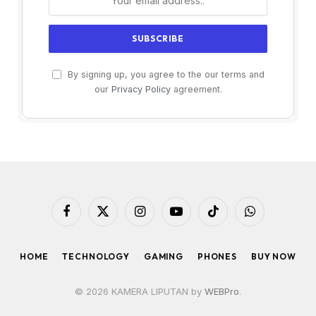
By signing up, you agree to the our terms and
our
Privacy Policy
agreement.
Facebook
X
Instagram
YouTube
TikTok
WhatsApp
(Twitter)
HOME
TECHNOLOGY
GAMING
PHONES
BUY NOW
© 2026 KAMERA LIPUTAN by
WEBPro
.