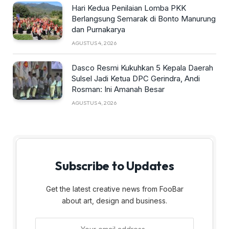
Hari Kedua Penilaian Lomba PKK
Berlangsung Semarak di Bonto Manurung
dan Purnakarya
AGUSTUS 4, 2026
Dasco Resmi Kukuhkan 5 Kepala Daerah
Sulsel Jadi Ketua DPC Gerindra, Andi
Rosman: Ini Amanah Besar
AGUSTUS 4, 2026
Subscribe to Updates
Get the latest creative news from FooBar
about art, design and business.