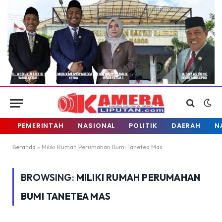
PEMERINTAH
NASIONAL
POLITIK
DAERAH
N
Beranda
»
Miliki Rumah Perumahan Bumi Tanetea Mas
BROWSING:
MILIKI RUMAH PERUMAHAN
BUMI TANETEA MAS