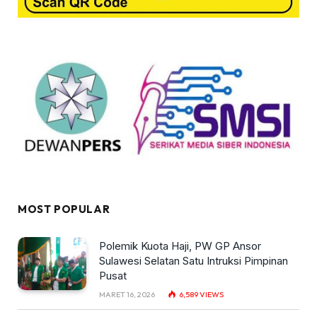
MOST POPULAR
Polemik Kuota Haji, PW GP Ansor
Sulawesi Selatan Satu Intruksi Pimpinan
Pusat
MARET 16, 2026
6,589
VIEWS