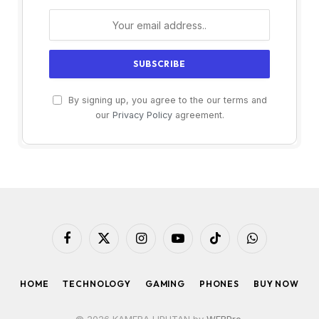
By signing up, you agree to the our terms and
our
Privacy Policy
agreement.
Facebook
X
Instagram
YouTube
TikTok
WhatsApp
(Twitter)
HOME
TECHNOLOGY
GAMING
PHONES
BUY NOW