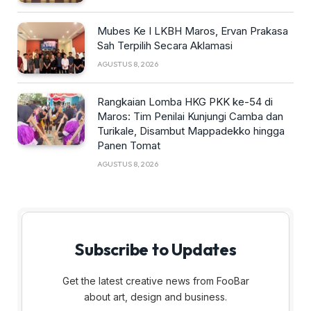
Mubes Ke I LKBH Maros, Ervan Prakasa
Sah Terpilih Secara Aklamasi
AGUSTUS 8, 2026
Rangkaian Lomba HKG PKK ke-54 di
Maros: Tim Penilai Kunjungi Camba dan
Turikale, Disambut Mappadekko hingga
Panen Tomat
AGUSTUS 8, 2026
Subscribe to Updates
Get the latest creative news from FooBar
about art, design and business.