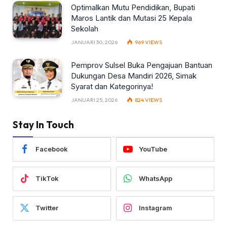
Optimalkan Mutu Pendidikan, Bupati
Maros Lantik dan Mutasi 25 Kepala
Sekolah
JANUARI 30, 2026
969
VIEWS
Pemprov Sulsel Buka Pengajuan Bantuan
Dukungan Desa Mandiri 2026, Simak
Syarat dan Kategorinya!
JANUARI 25, 2026
824
VIEWS
Stay In Touch
Facebook
YouTube
TikTok
WhatsApp
Twitter
Instagram