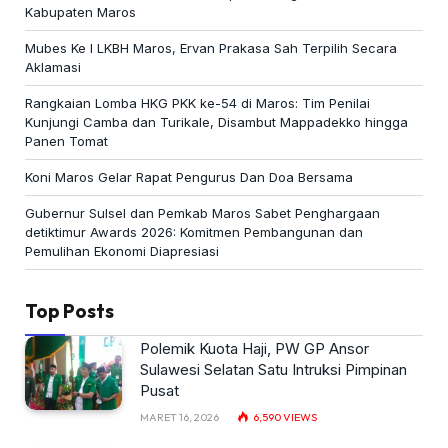
Kabupaten Maros
Mubes Ke I LKBH Maros, Ervan Prakasa Sah Terpilih Secara
Aklamasi
Rangkaian Lomba HKG PKK ke-54 di Maros: Tim Penilai
Kunjungi Camba dan Turikale, Disambut Mappadekko hingga
Panen Tomat
Koni Maros Gelar Rapat Pengurus Dan Doa Bersama
Gubernur Sulsel dan Pemkab Maros Sabet Penghargaan
detiktimur Awards 2026: Komitmen Pembangunan dan
Pemulihan Ekonomi Diapresiasi
Top Posts
Polemik Kuota Haji, PW GP Ansor
Sulawesi Selatan Satu Intruksi Pimpinan
Pusat
MARET 16, 2026
6,590
VIEWS