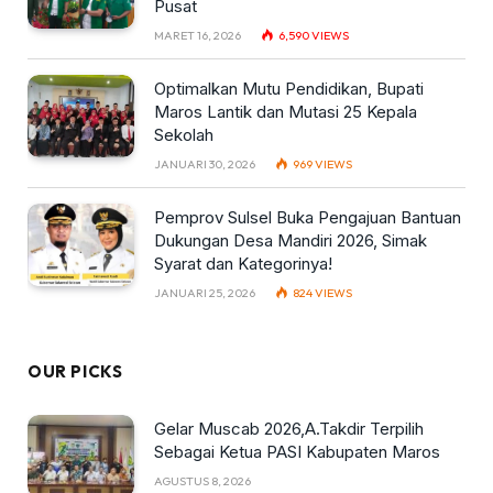
Pusat
MARET 16, 2026
6,590
VIEWS
Optimalkan Mutu Pendidikan, Bupati
Maros Lantik dan Mutasi 25 Kepala
Sekolah
JANUARI 30, 2026
969
VIEWS
Pemprov Sulsel Buka Pengajuan Bantuan
Dukungan Desa Mandiri 2026, Simak
Syarat dan Kategorinya!
JANUARI 25, 2026
824
VIEWS
OUR PICKS
Gelar Muscab 2026,A.Takdir Terpilih
Sebagai Ketua PASI Kabupaten Maros
AGUSTUS 8, 2026