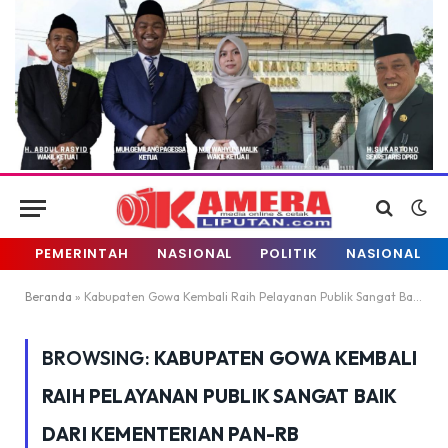
PEMERINTAH
NASIONAL
POLITIK
NASIONAL
Beranda
»
Kabupaten Gowa Kembali Raih Pelayanan Publik Sangat Baik dari Kementerian PAN-RB
BROWSING:
KABUPATEN GOWA KEMBALI
RAIH PELAYANAN PUBLIK SANGAT BAIK
DARI KEMENTERIAN PAN-RB