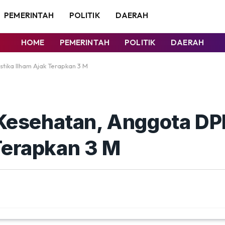
PEMERINTAH
POLITIK
DAERAH
HOME
PEMERINTAH
POLITIK
DAERAH
stika Ilham Ajak Terapkan 3 M
l Kesehatan, Anggota DP
Terapkan 3 M