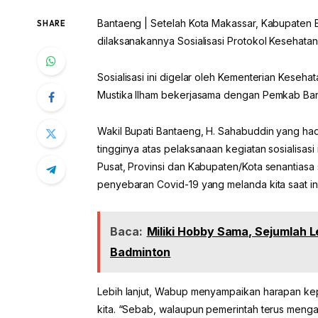
Bantaeng | Setelah Kota Makassar, Kabupaten 
SHARE
dilaksanakannya Sosialisasi Protokol Kesehata
Sosialisasi ini digelar oleh Kementerian Kesehat
Mustika Ilham bekerjasama dengan Pemkab Banta
Wakil Bupati Bantaeng, H. Sahabuddin yang had
tingginya atas pelaksanaan kegiatan sosialisasi
Pusat, Provinsi dan Kabupaten/Kota senantias
penyebaran Covid-19 yang melanda kita saat ini
Baca:
Miliki Hobby Sama, Sejumlah 
Badminton
Lebih lanjut, Wabup menyampaikan harapan kep
kita. “Sebab, walaupun pemerintah terus menga