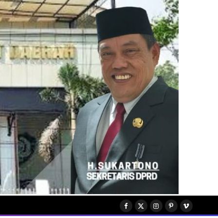
Facebook
X
Instagram
Pinterest
Vimeo