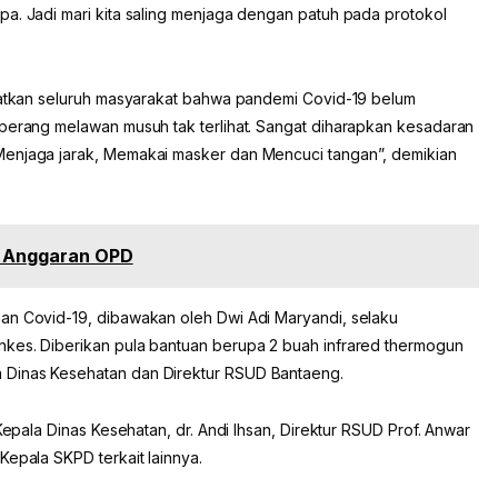
pa. Jadi mari kita saling menjaga dengan patuh pada protokol
ngatkan seluruh masyarakat bahwa pandemi Covid-19 belum
rperang melawan musuh tak terlihat. Sangat diharapkan kesadaran
Menjaga jarak, Memakai masker dan Mencuci tangan”, demikian
n Anggaran OPD
an Covid-19, dibawakan oleh Dwi Adi Maryandi, selaku
nkes. Diberikan pula bantuan berupa 2 buah infrared thermogun
 Dinas Kesehatan dan Direktur RSUD Bantaeng.
 Kepala Dinas Kesehatan, dr. Andi Ihsan, Direktur RSUD Prof. Anwar
Kepala SKPD terkait lainnya.