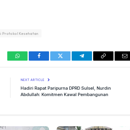
si Protokol Kesehatan
WhatsApp
Facebook
Twitter
Telegram
Copy
Em
Link
NEXT ARTICLE
Hadiri Rapat Paripurna DPRD Sulsel, Nurdin
Abdullah: Komitmen Kawal Pembangunan