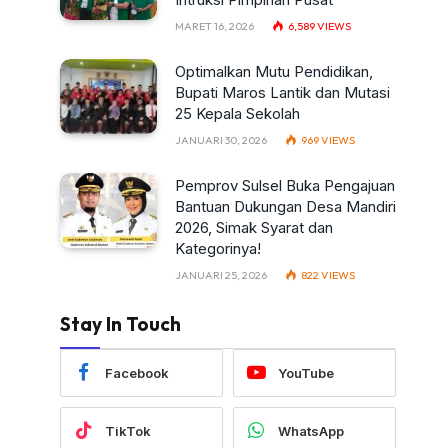
MARET 16, 2026
6,589
VIEWS
Optimalkan Mutu Pendidikan,
Bupati Maros Lantik dan Mutasi
25 Kepala Sekolah
JANUARI 30, 2026
969
VIEWS
Pemprov Sulsel Buka Pengajuan
Bantuan Dukungan Desa Mandiri
2026, Simak Syarat dan
Kategorinya!
JANUARI 25, 2026
822
VIEWS
Stay In Touch
Facebook
YouTube
TikTok
WhatsApp