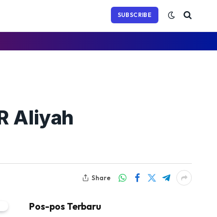
(Twitter)
SUBSCRIBE
R Aliyah
Share
Pos-pos Terbaru