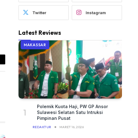
Twitter
Instagram
Latest Reviews
MAKASSAR
ail
Polemik Kuota Haji, PW GP Ansor
Sulawesi Selatan Satu Intruksi
Pimpinan Pusat
REDAKTUR
MARET 16, 2026