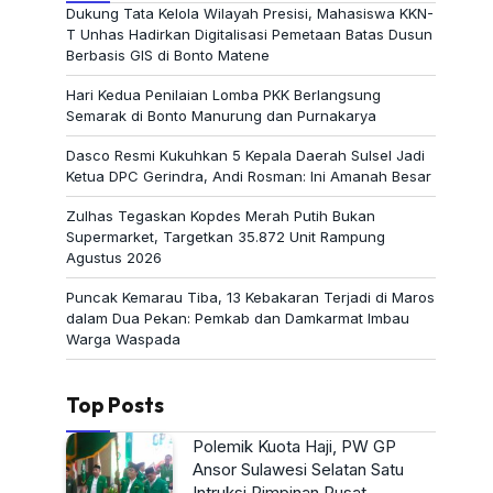
Dukung Tata Kelola Wilayah Presisi, Mahasiswa KKN-
T Unhas Hadirkan Digitalisasi Pemetaan Batas Dusun
Berbasis GIS di Bonto Matene
Hari Kedua Penilaian Lomba PKK Berlangsung
Semarak di Bonto Manurung dan Purnakarya
Dasco Resmi Kukuhkan 5 Kepala Daerah Sulsel Jadi
Ketua DPC Gerindra, Andi Rosman: Ini Amanah Besar
Zulhas Tegaskan Kopdes Merah Putih Bukan
Supermarket, Targetkan 35.872 Unit Rampung
Agustus 2026
Puncak Kemarau Tiba, 13 Kebakaran Terjadi di Maros
dalam Dua Pekan: Pemkab dan Damkarmat Imbau
Warga Waspada
Top Posts
Polemik Kuota Haji, PW GP
Ansor Sulawesi Selatan Satu
Intruksi Pimpinan Pusat