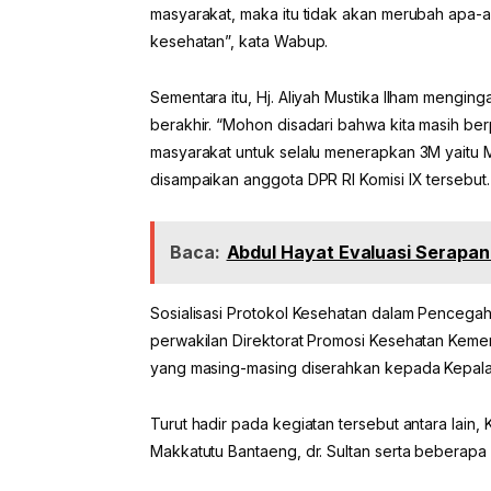
masyarakat, maka itu tidak akan merubah apa-a
kesehatan”, kata Wabup.
Sementara itu, Hj. Aliyah Mustika Ilham mengi
berakhir. “Mohon disadari bahwa kita masih be
masyarakat untuk selalu menerapkan 3M yaitu 
disampaikan anggota DPR RI Komisi IX tersebut.
Baca:
Abdul Hayat Evaluasi Serapa
Sosialisasi Protokol Kesehatan dalam Pencegah
perwakilan Direktorat Promosi Kesehatan Keme
yang masing-masing diserahkan kepada Kepala
Turut hadir pada kegiatan tersebut antara lain,
Makkatutu Bantaeng, dr. Sultan serta beberapa 