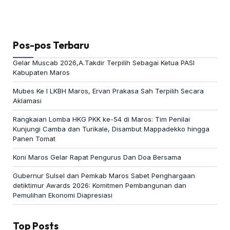
Pos-pos Terbaru
Gelar Muscab 2026,A.Takdir Terpilih Sebagai Ketua PASI
Kabupaten Maros
Mubes Ke I LKBH Maros, Ervan Prakasa Sah Terpilih Secara
Aklamasi
Rangkaian Lomba HKG PKK ke-54 di Maros: Tim Penilai
Kunjungi Camba dan Turikale, Disambut Mappadekko hingga
Panen Tomat
Koni Maros Gelar Rapat Pengurus Dan Doa Bersama
Gubernur Sulsel dan Pemkab Maros Sabet Penghargaan
detiktimur Awards 2026: Komitmen Pembangunan dan
Pemulihan Ekonomi Diapresiasi
Top Posts