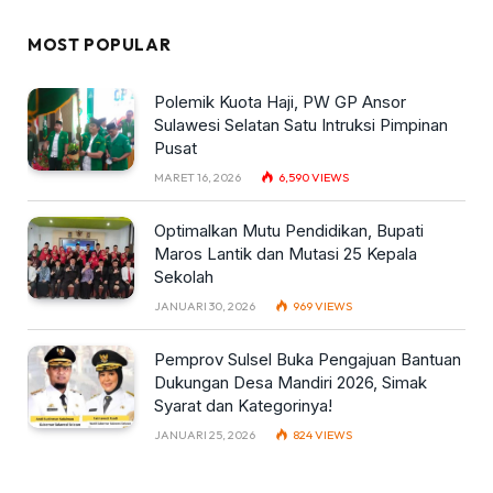
MOST POPULAR
Polemik Kuota Haji, PW GP Ansor
Sulawesi Selatan Satu Intruksi Pimpinan
Pusat
MARET 16, 2026
6,590
VIEWS
Optimalkan Mutu Pendidikan, Bupati
Maros Lantik dan Mutasi 25 Kepala
Sekolah
JANUARI 30, 2026
969
VIEWS
Pemprov Sulsel Buka Pengajuan Bantuan
Dukungan Desa Mandiri 2026, Simak
Syarat dan Kategorinya!
JANUARI 25, 2026
824
VIEWS