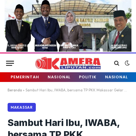
PEMERINTAH
NASIONAL
POLITIK
NASIONAL
Beranda
»
Sambut Hari Ibu, IWABA, bersama TP PKK Makassar Gelar Lomba Masak
MAKASSAR
Sambut Hari Ibu, IWABA,
bersama TP PKK