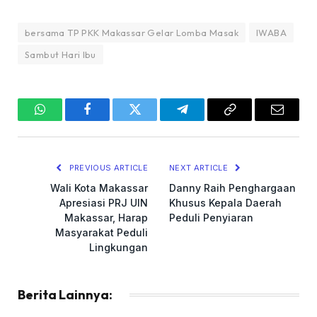
bersama TP PKK Makassar Gelar Lomba Masak
IWABA
Sambut Hari Ibu
WhatsApp
Facebook
Twitter
Telegram
Copy
Email
Link
PREVIOUS ARTICLE
NEXT ARTICLE
Wali Kota Makassar
Danny Raih Penghargaan
Apresiasi PRJ UIN
Khusus Kepala Daerah
Makassar, Harap
Peduli Penyiaran
Masyarakat Peduli
Lingkungan
Berita Lainnya: