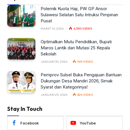
Polemik Kuota Haji, PW GP Ansor
Sulawesi Selatan Satu Intruksi Pimpinan
Pusat
MARET 16, 2026
6,590
VIEWS
Optimalkan Mutu Pendidikan, Bupati
Maros Lantik dan Mutasi 25 Kepala
Sekolah
JANUARI 30, 2026
969
VIEWS
Pemprov Sulsel Buka Pengajuan Bantuan
Dukungan Desa Mandiri 2026, Simak
Syarat dan Kategorinya!
JANUARI 25, 2026
824
VIEWS
Stay In Touch
Facebook
YouTube