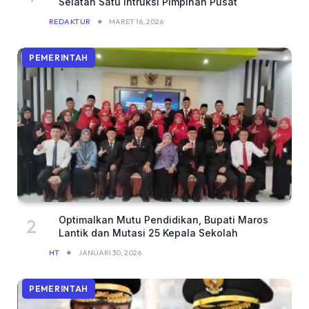
Selatan Satu Intruksi Pimpinan Pusat
REDAKTUR
MARET 16, 2026
PEMERINTAH
Optimalkan Mutu Pendidikan, Bupati Maros
Lantik dan Mutasi 25 Kepala Sekolah
HT
JANUARI 30, 2026
PEMERINTAH