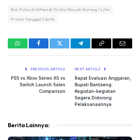
Beli Pulsa di Alfamidi Gratis Minyak Goreng 1 Liter
Promo Tanggal Cantik
WhatsApp
Facebook
Twitter
Telegram
Copy
Email
Link
PREVIOUS ARTICLE
NEXT ARTICLE
PS5 vs Xbox Series XS vs
Rapat Evaluasi Anggaran,
Switch Launch Sales
Bupati Bantaeng:
Comparison
Kegiatan-kegiatan
Segera Didorong
Pelaksanaannya
Berita Lainnya: