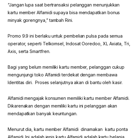
“Jangan lupa saat bertransaksi pelanggan menunjukkan
kartu member Alfamidi supaya bisa mendapatkan bonus
minyak gorengnya,” tambah Rini.
Promo 9.9 ini berlaku untuk pembelian pulsa pada semua
operator, seperti Telkomsel, Indosat Ooredoo, XL Axiata, Tri,
Axis, serta Smartfren.
Bagi yang belum memiliki kartu member, pelanggan cukup
mengunjungi toko Alfamidi terdekat dengan membawa
Identitas diri. Proses selanjutnya akan di bantu oleh kasir.
Alfamidi mengajak konsumen memiliki kartu member Alfamidi.
Dikarenakan dengan memiliki kartu ini pelanggan akan
mendapatkan banyak keuntungan.
Menurut dia, kartu member Alfamidi dinamakan kartu ponta
Alfamidi. Ini adalah jenis kartu Alfamidi adalah kartu belanja