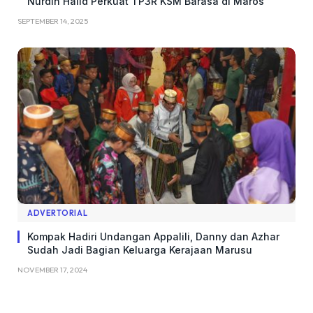
Nurdin Halid Perkuat TP3R KSM Barasa di Maros
SEPTEMBER 14, 2025
ADVERTORIAL
Kompak Hadiri Undangan Appalili, Danny dan Azhar
Sudah Jadi Bagian Keluarga Kerajaan Marusu
NOVEMBER 17, 2024