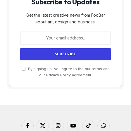
Subscribe to Updates
Get the latest creative news from FooBar
about art, design and business.
By signing up, you agree to the our terms and
our
Privacy Policy
agreement.
Facebook
X
Instagram
YouTube
TikTok
WhatsApp