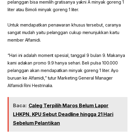
pelanggan bisa memilih gratisanya yakni A minyak goreng 1
liter atau Bimoli minyak goreng 1 liter.
Untuk mendapatkan penawaran khusus tersebut, caranya
sangat mudah yaitu pelanggan cukup menunjukkan kartu
member Alfamidi.
“Hari ini adalah moment spesial, tanggal 9 bulan 9. Makanya
kami adakan promo 9.9 hanya sehari. Beli pulsa 100.000
pelanggan akan mendapatkan minyak goreng 1 liter. Ayo
buruan ke Alfamidi,” tutur Marketing General Manager
Alfamidi Rini Hestrinalia.
Baca:
Caleg Terpilih Maros Belum Lapor
LHKPN, KPU Sebut Deadline hingga 21 Hari
Sebelum Pelantikan