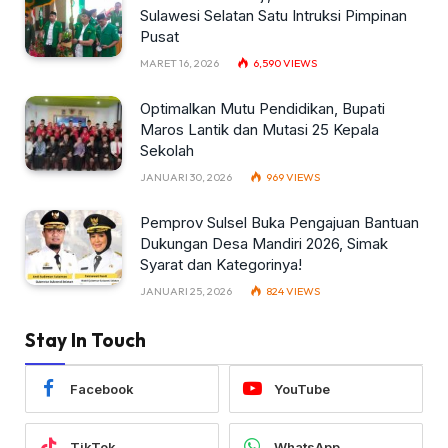
Sulawesi Selatan Satu Intruksi Pimpinan
Pusat
MARET 16, 2026
6,590
VIEWS
Optimalkan Mutu Pendidikan, Bupati
Maros Lantik dan Mutasi 25 Kepala
Sekolah
JANUARI 30, 2026
969
VIEWS
Pemprov Sulsel Buka Pengajuan Bantuan
Dukungan Desa Mandiri 2026, Simak
Syarat dan Kategorinya!
JANUARI 25, 2026
824
VIEWS
Stay In Touch
Facebook
YouTube
TikTok
WhatsApp