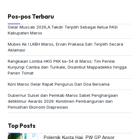
Pos-pos Terbaru
Gelar Muscab 2026,A.Takdir Terpilih Sebagai Ketua PASI
Kabupaten Maros
Mubes Ke I LKBH Maros, Ervan Prakasa Sah Terpilih Secara
Aklamasi
Rangkaian Lomba HKG PKK ke-54 di Maros: Tim Penilai
Kunjungi Camba dan Turikale, Disambut Mappadekko hingga
Panen Tomat
Koni Maros Gelar Rapat Pengurus Dan Doa Bersama
Gubernur Sulsel dan Pemkab Maros Sabet Penghargaan
detiktimur Awards 2026: Komitmen Pembangunan dan
Pemulihan Ekonomi Diapresiasi
Top Posts
Polemik Kuota Haji, PW GP Ansor