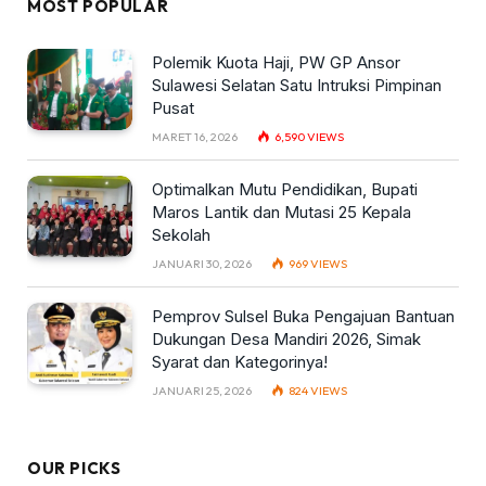
MOST POPULAR
Polemik Kuota Haji, PW GP Ansor
Sulawesi Selatan Satu Intruksi Pimpinan
Pusat
MARET 16, 2026
6,590
VIEWS
Optimalkan Mutu Pendidikan, Bupati
Maros Lantik dan Mutasi 25 Kepala
Sekolah
JANUARI 30, 2026
969
VIEWS
Pemprov Sulsel Buka Pengajuan Bantuan
Dukungan Desa Mandiri 2026, Simak
Syarat dan Kategorinya!
JANUARI 25, 2026
824
VIEWS
OUR PICKS