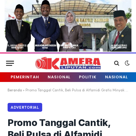
PEMERINTAH
NASIONAL
POLITIK
NASIONAL
Beranda
»
Promo Tanggal Cantik, Beli Pulsa di Alfamidi Gratis Minyak Goreng 1 Liter
ADVERTORIAL
Promo Tanggal Cantik,
Beli Pulsa di Alfamidi