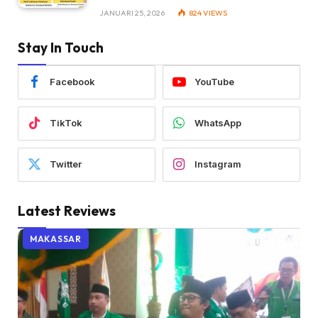
JANUARI 25, 2026
824
VIEWS
Stay In Touch
Facebook
YouTube
TikTok
WhatsApp
Twitter
Instagram
Latest Reviews
MAKASSAR