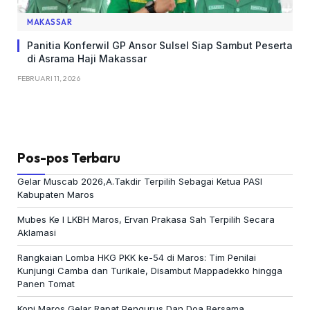
MAKASSAR
Panitia Konferwil GP Ansor Sulsel Siap Sambut Peserta
di Asrama Haji Makassar
FEBRUARI 11, 2026
Pos-pos Terbaru
Gelar Muscab 2026,A.Takdir Terpilih Sebagai Ketua PASI
Kabupaten Maros
Mubes Ke I LKBH Maros, Ervan Prakasa Sah Terpilih Secara
Aklamasi
Rangkaian Lomba HKG PKK ke-54 di Maros: Tim Penilai
Kunjungi Camba dan Turikale, Disambut Mappadekko hingga
Panen Tomat
Koni Maros Gelar Rapat Pengurus Dan Doa Bersama