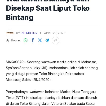
Disekap Saat Liput Toko
Bintang
BY
REDAKTUR
APRIL 25, 2020
Share
MAKASSAR – Seorang wartawan media online di Makassar,
Sya’ban Sartono Leky (36), melaporkan ulah salah seorang
yang diduga preman Toko Bintang ke Polrestabes
Makassar, Sabtu (25/4/2020).
Penyebabnya, wartawan kelahiran Marica, Nusa Tenggara
Timur (NTT) ini disekap, dianiaya bahkan diancam dibunuh
di dalam Toko Bintang, Jalan Veteran Selatan pada Sabtu