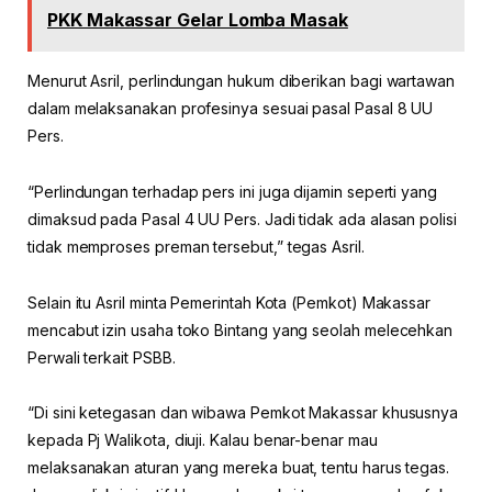
PKK Makassar Gelar Lomba Masak
Menurut Asril, perlindungan hukum diberikan bagi wartawan
dalam melaksanakan profesinya sesuai pasal Pasal 8 UU
Pers.
“Perlindungan terhadap pers ini juga dijamin seperti yang
dimaksud pada Pasal 4 UU Pers. Jadi tidak ada alasan polisi
tidak memproses preman tersebut,” tegas Asril.
Selain itu Asril minta Pemerintah Kota (Pemkot) Makassar
mencabut izin usaha toko Bintang yang seolah melecehkan
Perwali terkait PSBB.
“Di sini ketegasan dan wibawa Pemkot Makassar khususnya
kepada Pj Walikota, diuji. Kalau benar-benar mau
melaksanakan aturan yang mereka buat, tentu harus tegas.