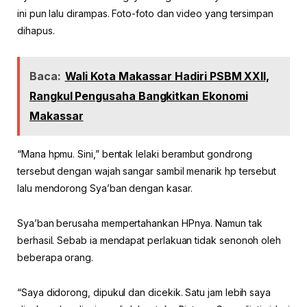
ini pun lalu dirampas. Foto-foto dan video yang tersimpan
dihapus.
Baca:
Wali Kota Makassar Hadiri PSBM XXII,
Rangkul Pengusaha Bangkitkan Ekonomi
Makassar
“Mana hpmu. Sini,” bentak lelaki berambut gondrong
tersebut dengan wajah sangar sambil menarik hp tersebut
lalu mendorong Sya’ban dengan kasar.
Sya’ban berusaha mempertahankan HPnya. Namun tak
berhasil. Sebab ia mendapat perlakuan tidak senonoh oleh
beberapa orang.
“Saya didorong, dipukul dan dicekik. Satu jam lebih saya