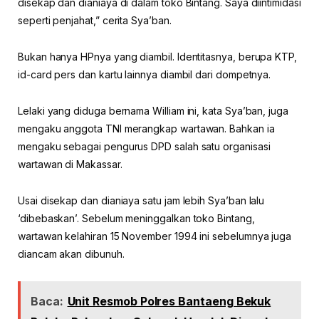
disekap dan dianiaya di dalam toko Bintang. Saya diintimidasi
seperti penjahat,” cerita Sya’ban.
Bukan hanya HPnya yang diambil. Identitasnya, berupa KTP,
id-card pers dan kartu lainnya diambil dari dompetnya.
Lelaki yang diduga bernama William ini, kata Sya’ban, juga
mengaku anggota TNI merangkap wartawan. Bahkan ia
mengaku sebagai pengurus DPD salah satu organisasi
wartawan di Makassar.
Usai disekap dan dianiaya satu jam lebih Sya’ban lalu
‘dibebaskan’. Sebelum meninggalkan toko Bintang,
wartawan kelahiran 15 November 1994 ini sebelumnya juga
diancam akan dibunuh.
Baca:
Unit Resmob Polres Bantaeng Bekuk