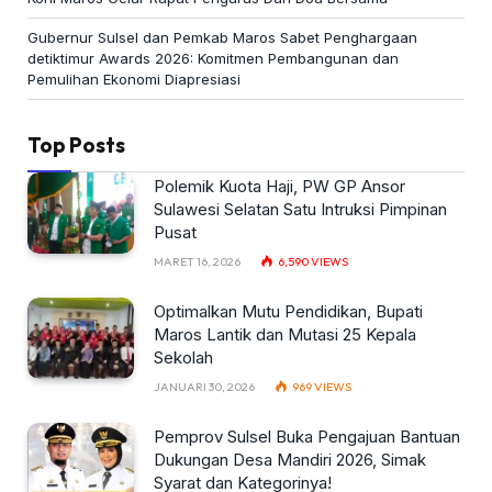
Gubernur Sulsel dan Pemkab Maros Sabet Penghargaan
detiktimur Awards 2026: Komitmen Pembangunan dan
Pemulihan Ekonomi Diapresiasi
Top Posts
Polemik Kuota Haji, PW GP Ansor
Sulawesi Selatan Satu Intruksi Pimpinan
Pusat
MARET 16, 2026
6,590
VIEWS
Optimalkan Mutu Pendidikan, Bupati
Maros Lantik dan Mutasi 25 Kepala
Sekolah
JANUARI 30, 2026
969
VIEWS
Pemprov Sulsel Buka Pengajuan Bantuan
Dukungan Desa Mandiri 2026, Simak
Syarat dan Kategorinya!