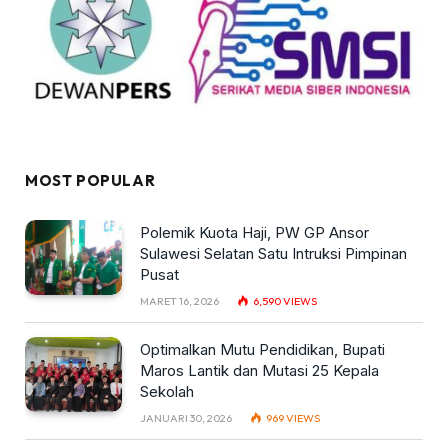
MOST POPULAR
Polemik Kuota Haji, PW GP Ansor
Sulawesi Selatan Satu Intruksi Pimpinan
Pusat
MARET 16, 2026
6,590
VIEWS
Optimalkan Mutu Pendidikan, Bupati
Maros Lantik dan Mutasi 25 Kepala
Sekolah
JANUARI 30, 2026
969
VIEWS