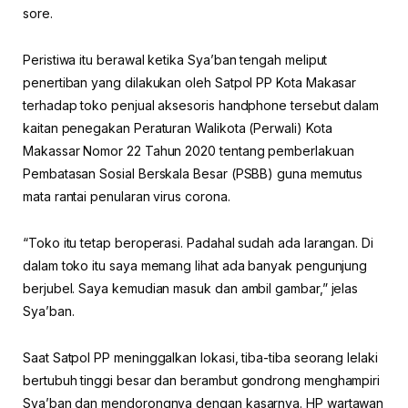
sore.
Peristiwa itu berawal ketika Sya’ban tengah meliput
penertiban yang dilakukan oleh Satpol PP Kota Makasar
terhadap toko penjual aksesoris handphone tersebut dalam
kaitan penegakan Peraturan Walikota (Perwali) Kota
Makassar Nomor 22 Tahun 2020 tentang pemberlakuan
Pembatasan Sosial Berskala Besar (PSBB) guna memutus
mata rantai penularan virus corona.
“Toko itu tetap beroperasi. Padahal sudah ada larangan. Di
dalam toko itu saya memang lihat ada banyak pengunjung
berjubel. Saya kemudian masuk dan ambil gambar,” jelas
Sya’ban.
Saat Satpol PP meninggalkan lokasi, tiba-tiba seorang lelaki
bertubuh tinggi besar dan berambut gondrong menghampiri
Sya’ban dan mendorongnya dengan kasarnya. HP wartawan