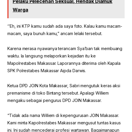
Pelaku Pelecehan Seksual, Hendak Diamuk
Warga
‘’Eh, ini KTP kamu sudah ada saya foto. Kalau kamu macam-
macam, saya bunuh kamu,” ancam lelaki tersebut.
Karena merasa nyawanya terancam Sya’ban tak membuang
waktu. Ia langsung melaporkan kejadian itu ke
Mapolrestabes Makassar. Laporannya diterima oleh Kapala
SPK Polrestabes Makassar Aipda Darwis.
Ketua DPD JOIN Kota Makassar, Sabri mengutuk keras aksi
premanisme di toko Bintang tersebut. Apalagi Williem
mengaku sebagai pengurus DPD JOIN Makassar.
“Tidak ada nama Williem di kepengurusan JOIN Makassar.
Kami minta Kapolrestabes Makassar mengusut tuntas kasus
ini. Ini sudah mencederai profesi wartawan. Bagaimanapun