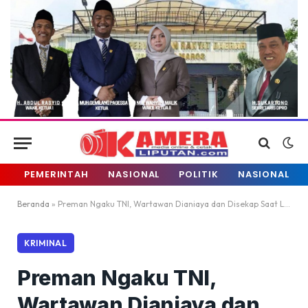
PEMERINTAH
NASIONAL
POLITIK
NASIONAL
Beranda
»
Preman Ngaku TNI, Wartawan Dianiaya dan Disekap Saat Liput Toko Bintang
KRIMINAL
Preman Ngaku TNI,
Wartawan Dianiaya dan