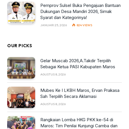
Pemprov Sulsel Buka Pengajuan Bantuan
Dukungan Desa Mandiri 2026, Simak
Syarat dan Kategorinya!
JANUARI 25, 2026
824
VIEWS
OUR PICKS
Gelar Muscab 2026,A.Takdir Terpilih
Sebagai Ketua PASI Kabupaten Maros
AGUSTUS 8, 2026
Mubes Ke I LKBH Maros, Ervan Prakasa
Sah Terpilih Secara Aklamasi
AGUSTUS 8, 2026
Rangkaian Lomba HKG PKK ke-54 di
Maros: Tim Penilai Kunjungi Camba dan