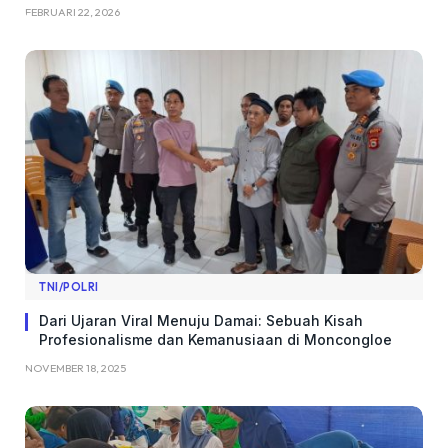
FEBRUARI 22, 2026
TNI/POLRI
Dari Ujaran Viral Menuju Damai: Sebuah Kisah
Profesionalisme dan Kemanusiaan di Moncongloe
NOVEMBER 18, 2025