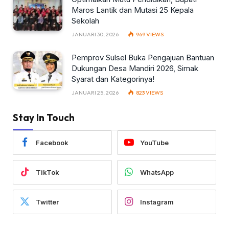
Maros Lantik dan Mutasi 25 Kepala
Sekolah
JANUARI 30, 2026
969
VIEWS
Pemprov Sulsel Buka Pengajuan Bantuan
Dukungan Desa Mandiri 2026, Simak
Syarat dan Kategorinya!
JANUARI 25, 2026
823
VIEWS
Stay In Touch
Facebook
YouTube
TikTok
WhatsApp
Twitter
Instagram