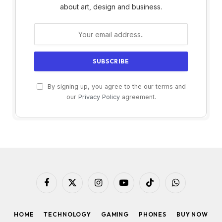
about art, design and business.
By signing up, you agree to the our terms and
our
Privacy Policy
agreement.
Facebook
X
Instagram
YouTube
TikTok
WhatsApp
(Twitter)
HOME
TECHNOLOGY
GAMING
PHONES
BUY NOW