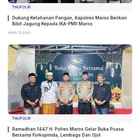
TNI/POLRI
Dukung Ketahanan Pangan, Kapolres Maros Berikan
Bibit Jagung Kepada IKA-PMII Maros
APRIL 15, 2026
TNI/POLRI
Ramadhan 1447 H: Polres Maros Gelar Buka Puasa
Bersama Forkopimda, Lembaga Dan Ojol