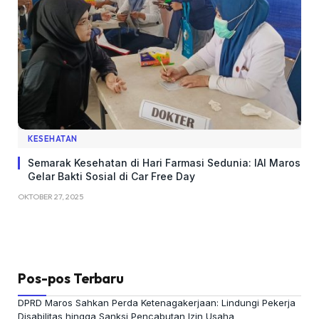
KESEHATAN
Semarak Kesehatan di Hari Farmasi Sedunia: IAI Maros
Gelar Bakti Sosial di Car Free Day
OKTOBER 27, 2025
Pos-pos Terbaru
DPRD Maros Sahkan Perda Ketenagakerjaan: Lindungi Pekerja
Disabilitas hingga Sanksi Pencabutan Izin Usaha