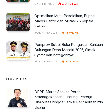
MARET 16, 2026
6,590
VIEWS
Optimalkan Mutu Pendidikan, Bupati
Maros Lantik dan Mutasi 25 Kepala
Sekolah
JANUARI 30, 2026
969
VIEWS
Pemprov Sulsel Buka Pengajuan Bantuan
Dukungan Desa Mandiri 2026, Simak
Syarat dan Kategorinya!
JANUARI 25, 2026
823
VIEWS
OUR PICKS
DPRD Maros Sahkan Perda
Ketenagakerjaan: Lindungi Pekerja
Disabilitas hingga Sanksi Pencabutan Izin
Usaha