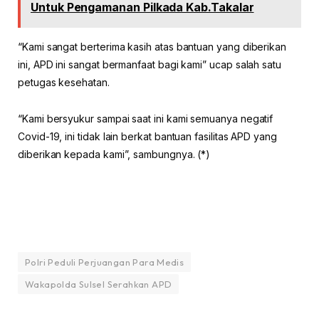
Untuk Pengamanan Pilkada Kab.Takalar
“Kami sangat berterima kasih atas bantuan yang diberikan
ini, APD ini sangat bermanfaat bagi kami” ucap salah satu
petugas kesehatan.
“Kami bersyukur sampai saat ini kami semuanya negatif
Covid-19, ini tidak lain berkat bantuan fasilitas APD yang
diberikan kepada kami”, sambungnya. (*)
Polri Peduli Perjuangan Para Medis
Wakapolda Sulsel Serahkan APD