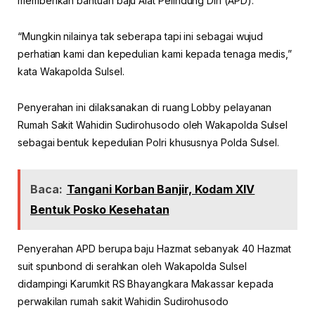
memberikan bantuan baju Alat Pelindung Diri (APD).
“Mungkin nilainya tak seberapa tapi ini sebagai wujud
perhatian kami dan kepedulian kami kepada tenaga medis,”
kata Wakapolda Sulsel.
Penyerahan ini dilaksanakan di ruang Lobby pelayanan
Rumah Sakit Wahidin Sudirohusodo oleh Wakapolda Sulsel
sebagai bentuk kepedulian Polri khususnya Polda Sulsel.
Baca:
Tangani Korban Banjir, Kodam XIV
Bentuk Posko Kesehatan
Penyerahan APD berupa baju Hazmat sebanyak 40 Hazmat
suit spunbond di serahkan oleh Wakapolda Sulsel
didampingi Karumkit RS Bhayangkara Makassar kepada
perwakilan rumah sakit Wahidin Sudirohusodo