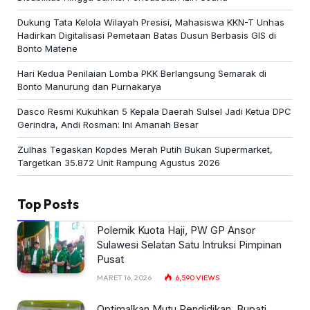
Dukung Tata Kelola Wilayah Presisi, Mahasiswa KKN-T Unhas
Hadirkan Digitalisasi Pemetaan Batas Dusun Berbasis GIS di
Bonto Matene
Hari Kedua Penilaian Lomba PKK Berlangsung Semarak di
Bonto Manurung dan Purnakarya
Dasco Resmi Kukuhkan 5 Kepala Daerah Sulsel Jadi Ketua DPC
Gerindra, Andi Rosman: Ini Amanah Besar
Zulhas Tegaskan Kopdes Merah Putih Bukan Supermarket,
Targetkan 35.872 Unit Rampung Agustus 2026
Top Posts
Polemik Kuota Haji, PW GP Ansor
Sulawesi Selatan Satu Intruksi Pimpinan
Pusat
MARET 16, 2026
6,590
VIEWS
Optimalkan Mutu Pendidikan, Bupati