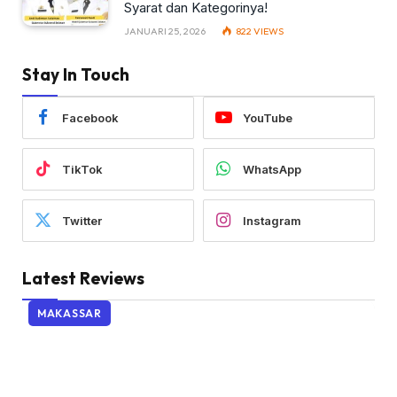
Syarat dan Kategorinya!
JANUARI 25, 2026
822
VIEWS
Stay In Touch
Facebook
YouTube
TikTok
WhatsApp
Twitter
Instagram
Latest Reviews
MAKASSAR