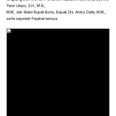
Yasin Limpo, S.H., M.Si.,
M.M., dan Wakil Bupati Bone, Bapak Drs. Ambo Dalle, M.M.,
serta sejumlah Pejabat lainnya.