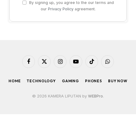
By signing up, you agree to the our terms and
our
Privacy Policy
agreement.
Facebook
X
Instagram
YouTube
TikTok
WhatsApp
(Twitter)
HOME
TECHNOLOGY
GAMING
PHONES
BUY NOW
© 2026 KAMERA LIPUTAN by
WEBPro
.