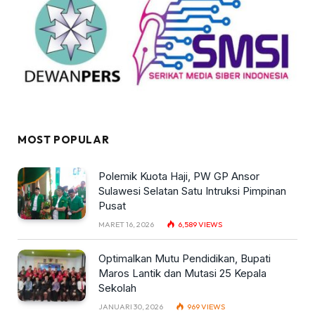
MOST POPULAR
Polemik Kuota Haji, PW GP Ansor
Sulawesi Selatan Satu Intruksi Pimpinan
Pusat
MARET 16, 2026
6,589
VIEWS
Optimalkan Mutu Pendidikan, Bupati
Maros Lantik dan Mutasi 25 Kepala
Sekolah
JANUARI 30, 2026
969
VIEWS