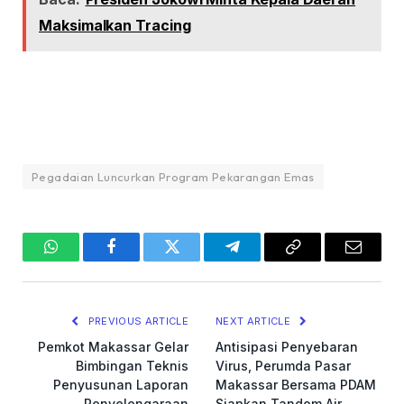
Maksimalkan Tracing
Pegadaian Luncurkan Program Pekarangan Emas
WhatsApp
Facebook
Twitter
Telegram
Copy
Email
Link
PREVIOUS ARTICLE
NEXT ARTICLE
Pemkot Makassar Gelar
Antisipasi Penyebaran
Bimbingan Teknis
Virus, Perumda Pasar
Penyusunan Laporan
Makassar Bersama PDAM
Penyelengaraan
Siapkan Tandom Air