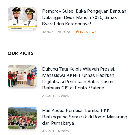
Pemprov Sulsel Buka Pengajuan Bantuan
Dukungan Desa Mandiri 2026, Simak
Syarat dan Kategorinya!
JANUARI 25, 2026
822
VIEWS
OUR PICKS
Dukung Tata Kelola Wilayah Presisi,
Mahasiswa KKN-T Unhas Hadirkan
Digitalisasi Pemetaan Batas Dusun
Berbasis GIS di Bonto Matene
AGUSTUS 5, 2026
Hari Kedua Penilaian Lomba PKK
Berlangsung Semarak di Bonto Manurung
dan Purnakarya
AGUSTUS 4, 2026