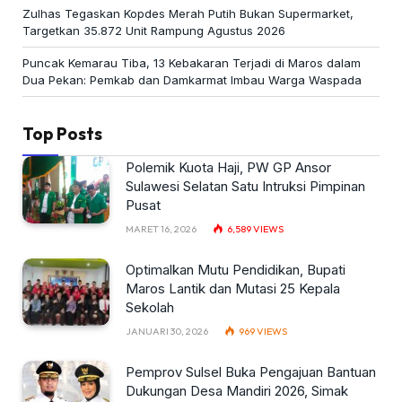
Zulhas Tegaskan Kopdes Merah Putih Bukan Supermarket,
Targetkan 35.872 Unit Rampung Agustus 2026
Puncak Kemarau Tiba, 13 Kebakaran Terjadi di Maros dalam
Dua Pekan: Pemkab dan Damkarmat Imbau Warga Waspada
Top Posts
Polemik Kuota Haji, PW GP Ansor
Sulawesi Selatan Satu Intruksi Pimpinan
Pusat
MARET 16, 2026
6,589
VIEWS
Optimalkan Mutu Pendidikan, Bupati
Maros Lantik dan Mutasi 25 Kepala
Sekolah
JANUARI 30, 2026
969
VIEWS
Pemprov Sulsel Buka Pengajuan Bantuan
Dukungan Desa Mandiri 2026, Simak