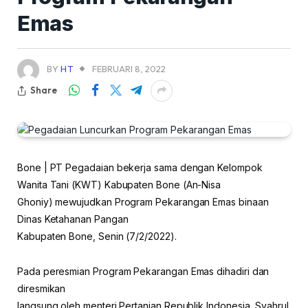
Emas
BY
HT
FEBRUARI 8, 2022
Share
Bone | PT Pegadaian bekerja sama dengan Kelompok
Wanita Tani (KWT) Kabupaten Bone (An-Nisa
Ghoniy) mewujudkan Program Pekarangan Emas binaan
Dinas Ketahanan Pangan
Kabupaten Bone, Senin (7/2/2022).
Pada peresmian Program Pekarangan Emas dihadiri dan
diresmikan
langsung oleh menteri Pertanian Republik Indonesia, Syahrul