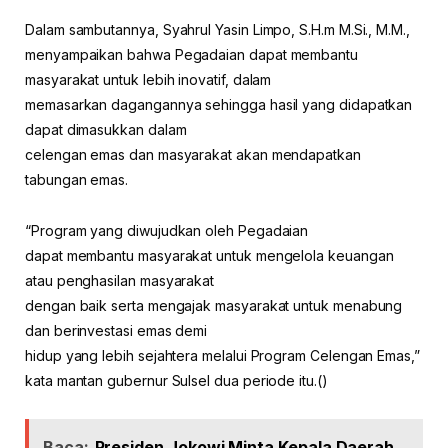
Dalam sambutannya, Syahrul Yasin Limpo, S.H.m M.Si., M.M.,
menyampaikan bahwa Pegadaian dapat membantu
masyarakat untuk lebih inovatif, dalam
memasarkan dagangannya sehingga hasil yang didapatkan
dapat dimasukkan dalam
celengan emas dan masyarakat akan mendapatkan
tabungan emas.
“Program yang diwujudkan oleh Pegadaian
dapat membantu masyarakat untuk mengelola keuangan
atau penghasilan masyarakat
dengan baik serta mengajak masyarakat untuk menabung
dan berinvestasi emas demi
hidup yang lebih sejahtera melalui Program Celengan Emas,”
kata mantan gubernur Sulsel dua periode itu.()
Baca:
Presiden Jokowi Minta Kepala Daerah