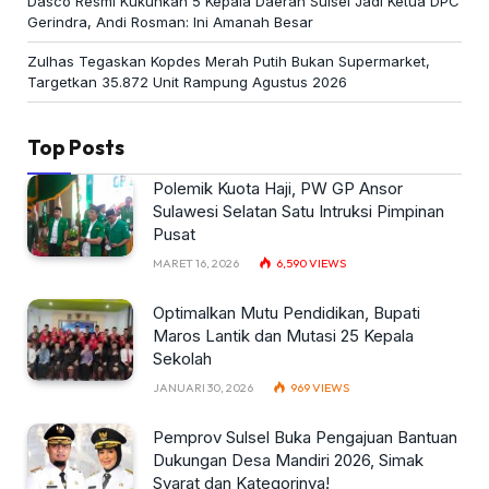
Dasco Resmi Kukuhkan 5 Kepala Daerah Sulsel Jadi Ketua DPC
Gerindra, Andi Rosman: Ini Amanah Besar
Zulhas Tegaskan Kopdes Merah Putih Bukan Supermarket,
Targetkan 35.872 Unit Rampung Agustus 2026
Top Posts
Polemik Kuota Haji, PW GP Ansor
Sulawesi Selatan Satu Intruksi Pimpinan
Pusat
MARET 16, 2026
6,590
VIEWS
Optimalkan Mutu Pendidikan, Bupati
Maros Lantik dan Mutasi 25 Kepala
Sekolah
JANUARI 30, 2026
969
VIEWS
Pemprov Sulsel Buka Pengajuan Bantuan
Dukungan Desa Mandiri 2026, Simak
Syarat dan Kategorinya!