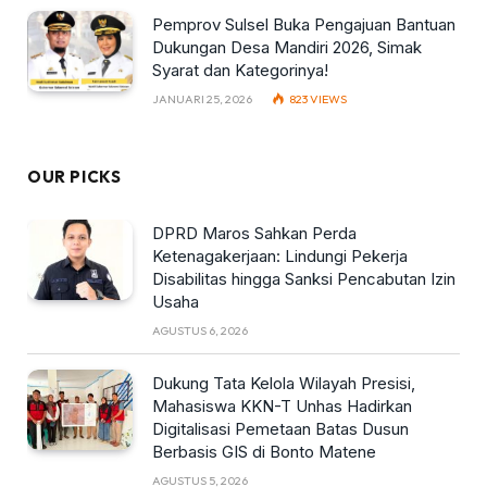
Pemprov Sulsel Buka Pengajuan Bantuan
Dukungan Desa Mandiri 2026, Simak
Syarat dan Kategorinya!
JANUARI 25, 2026
823
VIEWS
OUR PICKS
DPRD Maros Sahkan Perda
Ketenagakerjaan: Lindungi Pekerja
Disabilitas hingga Sanksi Pencabutan Izin
Usaha
AGUSTUS 6, 2026
Dukung Tata Kelola Wilayah Presisi,
Mahasiswa KKN-T Unhas Hadirkan
Digitalisasi Pemetaan Batas Dusun
Berbasis GIS di Bonto Matene
AGUSTUS 5, 2026