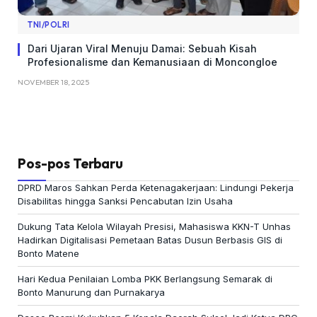
TNI/POLRI
Dari Ujaran Viral Menuju Damai: Sebuah Kisah
Profesionalisme dan Kemanusiaan di Moncongloe
NOVEMBER 18, 2025
Pos-pos Terbaru
DPRD Maros Sahkan Perda Ketenagakerjaan: Lindungi Pekerja
Disabilitas hingga Sanksi Pencabutan Izin Usaha
Dukung Tata Kelola Wilayah Presisi, Mahasiswa KKN-T Unhas
Hadirkan Digitalisasi Pemetaan Batas Dusun Berbasis GIS di
Bonto Matene
Hari Kedua Penilaian Lomba PKK Berlangsung Semarak di
Bonto Manurung dan Purnakarya