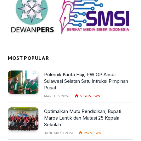
MOST POPULAR
Polemik Kuota Haji, PW GP Ansor
Sulawesi Selatan Satu Intruksi Pimpinan
Pusat
MARET 16, 2026
6,590
VIEWS
Optimalkan Mutu Pendidikan, Bupati
Maros Lantik dan Mutasi 25 Kepala
Sekolah
JANUARI 30, 2026
969
VIEWS