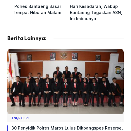
Polres Bantaeng Sasar
Hari Kesadaran, Wabup
Tempat Hiburan Malam
Bantaeng Tegaskan ASN,
Ini Imbaunya
Berita Lainnya:
TNI/POLRI
​30 Penyidik Polres Maros Lulus Dikbangspes Reserse,