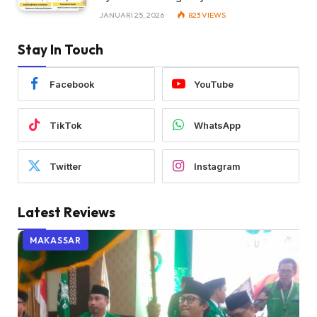
JANUARI 25, 2026
823
VIEWS
Stay In Touch
Facebook
YouTube
TikTok
WhatsApp
Twitter
Instagram
Latest Reviews
MAKASSAR