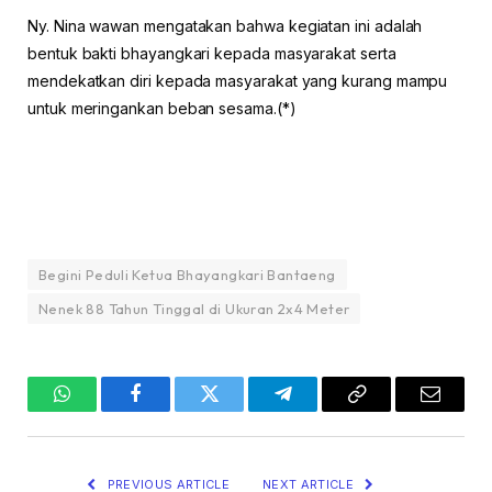
Ny. Nina wawan mengatakan bahwa kegiatan ini adalah
bentuk bakti bhayangkari kepada masyarakat serta
mendekatkan diri kepada masyarakat yang kurang mampu
untuk meringankan beban sesama.(*)
Begini Peduli Ketua Bhayangkari Bantaeng
Nenek 88 Tahun Tinggal di Ukuran 2x4 Meter
WhatsApp
Facebook
Twitter
Telegram
Copy
Email
Link
PREVIOUS ARTICLE
NEXT ARTICLE