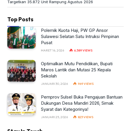
Targetkan 35.872 Unit Rampung Agustus 2026
Top Posts
Polemik Kuota Haji, PW GP Ansor
Sulawesi Selatan Satu Intruksi Pimpinan
Pusat
MARET 16, 2026
6,589
VIEWS
Optimalkan Mutu Pendidikan, Bupati
Maros Lantik dan Mutasi 25 Kepala
Sekolah
JANUARI 30, 2026
969
VIEWS
Pemprov Sulsel Buka Pengajuan Bantuan
Dukungan Desa Mandiri 2026, Simak
Syarat dan Kategorinya!
JANUARI 25, 2026
823
VIEWS