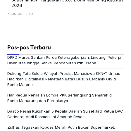
2026
AGUSTUS 4, 2026
Pos-pos Terbaru
DPRD Maros Sahkan Perda Ketenagakerjaan: Lindungi Pekerja
Disabilitas hingga Sanksi Pencabutan Izin Usaha
Dukung Tata Kelola Wilayah Presisi, Mahasiswa KKN-T Unhas
Hadirkan Digitalisasi Pemetaan Batas Dusun Berbasis GIS di
Bonto Matene
Hari Kedua Penilaian Lomba PKK Berlangsung Semarak di
Bonto Manurung dan Purnakarya
Dasco Resmi Kukuhkan 5 Kepala Daerah Sulsel Jadi Ketua DPC
Gerindra, Andi Rosman: Ini Amanah Besar
Zulhas Tegaskan Kopdes Merah Putih Bukan Supermarket,