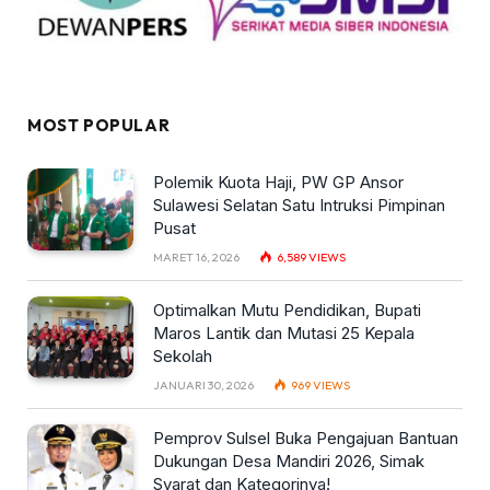
MOST POPULAR
Polemik Kuota Haji, PW GP Ansor
Sulawesi Selatan Satu Intruksi Pimpinan
Pusat
MARET 16, 2026
6,589
VIEWS
Optimalkan Mutu Pendidikan, Bupati
Maros Lantik dan Mutasi 25 Kepala
Sekolah
JANUARI 30, 2026
969
VIEWS
Pemprov Sulsel Buka Pengajuan Bantuan
Dukungan Desa Mandiri 2026, Simak
Syarat dan Kategorinya!