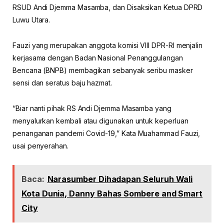
RSUD Andi Djemma Masamba, dan Disaksikan Ketua DPRD
Luwu Utara.
Fauzi yang merupakan anggota komisi VIII DPR-RI menjalin
kerjasama dengan Badan Nasional Penanggulangan
Bencana (BNPB) membagikan sebanyak seribu masker
sensi dan seratus baju hazmat.
“Biar nanti pihak RS Andi Djemma Masamba yang
menyalurkan kembali atau digunakan untuk keperluan
penanganan pandemi Covid-19,” Kata Muahammad Fauzi,
usai penyerahan.
Baca:
Narasumber Dihadapan Seluruh Wali
Kota Dunia, Danny Bahas Sombere and Smart
City