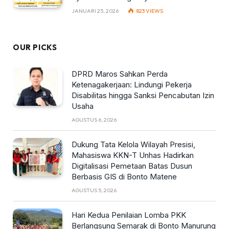
JANUARI 25, 2026
823
VIEWS
OUR PICKS
DPRD Maros Sahkan Perda
Ketenagakerjaan: Lindungi Pekerja
Disabilitas hingga Sanksi Pencabutan Izin
Usaha
AGUSTUS 6, 2026
Dukung Tata Kelola Wilayah Presisi,
Mahasiswa KKN-T Unhas Hadirkan
Digitalisasi Pemetaan Batas Dusun
Berbasis GIS di Bonto Matene
AGUSTUS 5, 2026
Hari Kedua Penilaian Lomba PKK
Berlangsung Semarak di Bonto Manurung