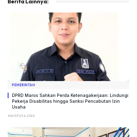
Berita Lainnya:
PEMERINTAH
DPRD Maros Sahkan Perda Ketenagakerjaan: Lindungi
Pekerja Disabilitas hingga Sanksi Pencabutan Izin
Usaha
AGUSTUS 6, 2026