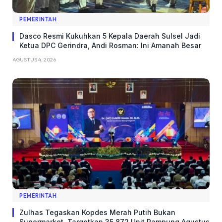
PEMERINTAH
Dasco Resmi Kukuhkan 5 Kepala Daerah Sulsel Jadi
Ketua DPC Gerindra, Andi Rosman: Ini Amanah Besar
AGUSTUS 4, 2026
PEMERINTAH
Zulhas Tegaskan Kopdes Merah Putih Bukan
Supermarket, Targetkan 35.872 Unit Rampung Agustus