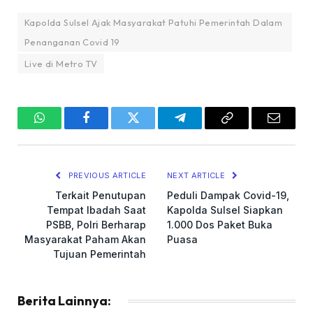
Kapolda Sulsel Ajak Masyarakat Patuhi Pemerintah Dalam
Penanganan Covid 19
Live di Metro TV
WhatsApp
Facebook
Twitter
Telegram
Copy
Email
Link
PREVIOUS ARTICLE
NEXT ARTICLE
Terkait Penutupan
Peduli Dampak Covid-19,
Tempat Ibadah Saat
Kapolda Sulsel Siapkan
PSBB, Polri Berharap
1.000 Dos Paket Buka
Masyarakat Paham Akan
Puasa
Tujuan Pemerintah
Berita Lainnya: