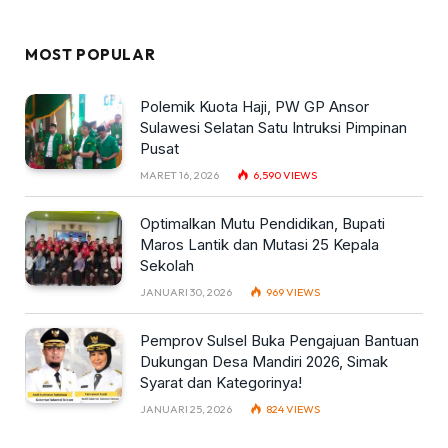
MOST POPULAR
Polemik Kuota Haji, PW GP Ansor
Sulawesi Selatan Satu Intruksi Pimpinan
Pusat
MARET 16, 2026
6,590
VIEWS
Optimalkan Mutu Pendidikan, Bupati
Maros Lantik dan Mutasi 25 Kepala
Sekolah
JANUARI 30, 2026
969
VIEWS
Pemprov Sulsel Buka Pengajuan Bantuan
Dukungan Desa Mandiri 2026, Simak
Syarat dan Kategorinya!
JANUARI 25, 2026
824
VIEWS