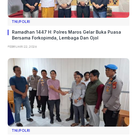
TNI/POLRI
Ramadhan 1447 H: Polres Maros Gelar Buka Puasa
Bersama Forkopimda, Lembaga Dan Ojol
FEBRUARI 22, 2026
TNI/POLRI