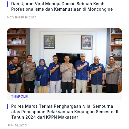
Dari Ujaran Viral Menuju Damai: Sebuah Kisah
Profesionalisme dan Kemanusiaan di Moncongloe
NOVEMBER 18, 2025
TNI/POLRI
Polres Maros Terima Penghargaan Nilai Sempurna
atas Pencapaian Pelaksanaan Keuangan Semester II
Tahun 2024 dari KPPN Makassar
JUNI 18, 2025