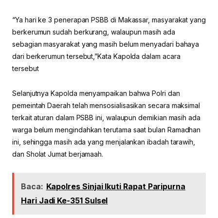
“Ya hari ke 3 penerapan PSBB di Makassar, masyarakat yang
berkerumun sudah berkurang, walaupun masih ada
sebagian masyarakat yang masih belum menyadari bahaya
dari berkerumun tersebut,”Kata Kapolda dalam acara
tersebut
Selanjutnya Kapolda menyampaikan bahwa Polri dan
pemeintah Daerah telah mensosialisasikan secara maksimal
terkait aturan dalam PSBB ini, walaupun demikian masih ada
warga belum mengindahkan terutama saat bulan Ramadhan
ini, sehingga masih ada yang menjalankan ibadah tarawih,
dan Sholat Jumat berjamaah.
Baca:
Kapolres Sinjai Ikuti Rapat Paripurna
Hari Jadi Ke-351 Sulsel