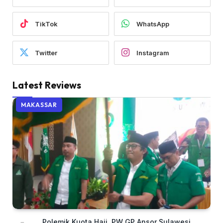
TikTok
WhatsApp
Twitter
Instagram
Latest Reviews
MAKASSAR
Polemik Kuota Haji, PW GP Ansor Sulawesi