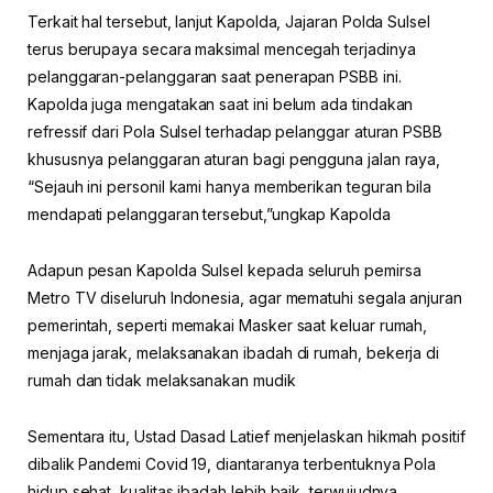
Terkait hal tersebut, lanjut Kapolda, Jajaran Polda Sulsel
terus berupaya secara maksimal mencegah terjadinya
pelanggaran-pelanggaran saat penerapan PSBB ini.
Kapolda juga mengatakan saat ini belum ada tindakan
refressif dari Pola Sulsel terhadap pelanggar aturan PSBB
khususnya pelanggaran aturan bagi pengguna jalan raya,
“Sejauh ini personil kami hanya memberikan teguran bila
mendapati pelanggaran tersebut,”ungkap Kapolda
Adapun pesan Kapolda Sulsel kepada seluruh pemirsa
Metro TV diseluruh Indonesia, agar mematuhi segala anjuran
pemerintah, seperti memakai Masker saat keluar rumah,
menjaga jarak, melaksanakan ibadah di rumah, bekerja di
rumah dan tidak melaksanakan mudik
Sementara itu, Ustad Dasad Latief menjelaskan hikmah positif
dibalik Pandemi Covid 19, diantaranya terbentuknya Pola
hidup sehat, kualitas ibadah lebih baik, terwujudnya