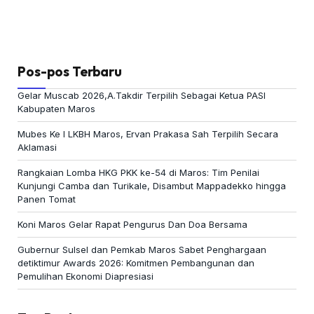
Pos-pos Terbaru
Gelar Muscab 2026,A.Takdir Terpilih Sebagai Ketua PASI
Kabupaten Maros
Mubes Ke I LKBH Maros, Ervan Prakasa Sah Terpilih Secara
Aklamasi
Rangkaian Lomba HKG PKK ke-54 di Maros: Tim Penilai
Kunjungi Camba dan Turikale, Disambut Mappadekko hingga
Panen Tomat
Koni Maros Gelar Rapat Pengurus Dan Doa Bersama
Gubernur Sulsel dan Pemkab Maros Sabet Penghargaan
detiktimur Awards 2026: Komitmen Pembangunan dan
Pemulihan Ekonomi Diapresiasi