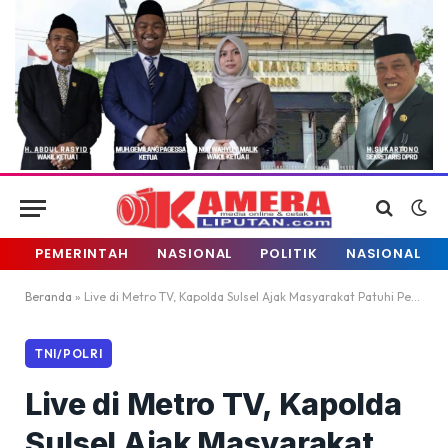
PEMERINTAH
NASIONAL
POLITIK
NASIONAL
Beranda
»
Live di Metro TV, Kapolda Sulsel Ajak Masyarakat Patuhi Pemerintah Dalam Penanganan Covid-19
TNI/POLRI
Live di Metro TV, Kapolda
Sulsel Ajak Masyarakat