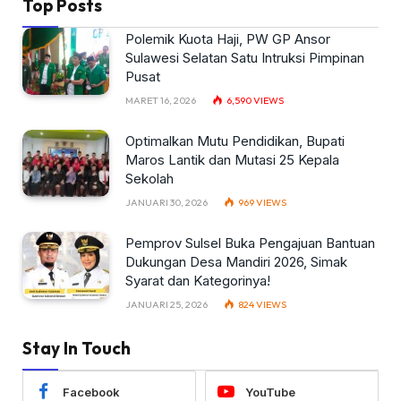
Top Posts
Polemik Kuota Haji, PW GP Ansor
Sulawesi Selatan Satu Intruksi Pimpinan
Pusat
MARET 16, 2026
6,590
VIEWS
Optimalkan Mutu Pendidikan, Bupati
Maros Lantik dan Mutasi 25 Kepala
Sekolah
JANUARI 30, 2026
969
VIEWS
Pemprov Sulsel Buka Pengajuan Bantuan
Dukungan Desa Mandiri 2026, Simak
Syarat dan Kategorinya!
JANUARI 25, 2026
824
VIEWS
Stay In Touch
Facebook
YouTube