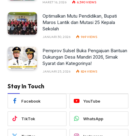
MARET 16, 2026
6,590
VIEWS
Optimalkan Mutu Pendidikan, Bupati
Maros Lantik dan Mutasi 25 Kepala
Sekolah
JANUARI 30, 2026
969
VIEWS
Pemprov Sulsel Buka Pengajuan Bantuan
Dukungan Desa Mandiri 2026, Simak
Syarat dan Kategorinya!
JANUARI 25, 2026
824
VIEWS
Stay In Touch
Facebook
YouTube
TikTok
WhatsApp