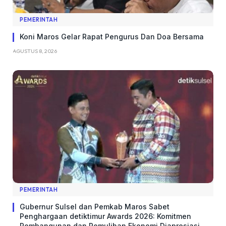
PEMERINTAH
Koni Maros Gelar Rapat Pengurus Dan Doa Bersama
AGUSTUS 8, 2026
PEMERINTAH
Gubernur Sulsel dan Pemkab Maros Sabet
Penghargaan detiktimur Awards 2026: Komitmen
Pembangunan dan Pemulihan Ekonomi Diapresiasi