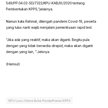
549/PP.04.02-SD/7322/KPU-KAB/IX/2020 tentang
Pembentukan KPPS,”jelasnya.
Namun kata Rahmat, ditengah pandemi Covid-19, peserta
yang lulus nanti wajib menjalani pemeriksaan rapid test.
“Jika ada yang reaktif, maka akan diganti. Begitu pula
dengan yang tidak bersedia dirapid, maka akan diganti
dengan yang lain, ”.Jelsnya.
(Hamsul)
KPU Luwu Utara Buka Pendaftaran KPPS