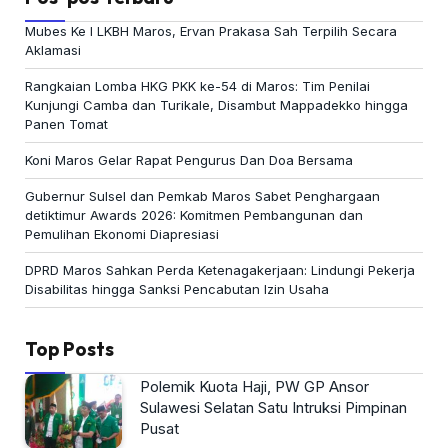
Mubes Ke I LKBH Maros, Ervan Prakasa Sah Terpilih Secara
Aklamasi
Rangkaian Lomba HKG PKK ke-54 di Maros: Tim Penilai
Kunjungi Camba dan Turikale, Disambut Mappadekko hingga
Panen Tomat
Koni Maros Gelar Rapat Pengurus Dan Doa Bersama
Gubernur Sulsel dan Pemkab Maros Sabet Penghargaan
detiktimur Awards 2026: Komitmen Pembangunan dan
Pemulihan Ekonomi Diapresiasi
DPRD Maros Sahkan Perda Ketenagakerjaan: Lindungi Pekerja
Disabilitas hingga Sanksi Pencabutan Izin Usaha
Top Posts
Polemik Kuota Haji, PW GP Ansor
Sulawesi Selatan Satu Intruksi Pimpinan
Pusat