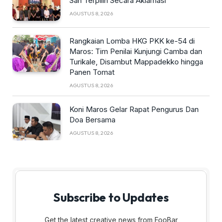
Sah Terpilih Secara Aklamasi
AGUSTUS 8, 2026
Rangkaian Lomba HKG PKK ke-54 di
Maros: Tim Penilai Kunjungi Camba dan
Turikale, Disambut Mappadekko hingga
Panen Tomat
AGUSTUS 8, 2026
Koni Maros Gelar Rapat Pengurus Dan
Doa Bersama
AGUSTUS 8, 2026
Subscribe to Updates
Get the latest creative news from FooBar