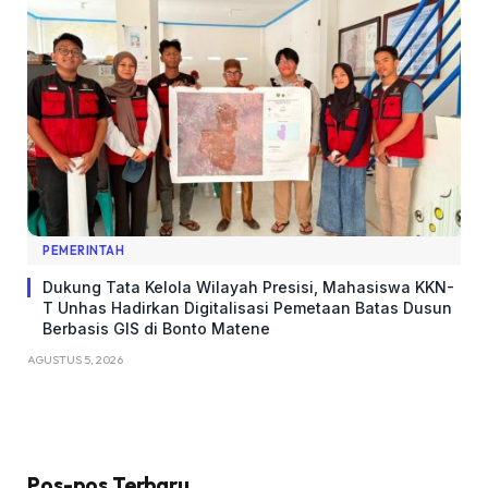
PEMERINTAH
Dukung Tata Kelola Wilayah Presisi, Mahasiswa KKN-
T Unhas Hadirkan Digitalisasi Pemetaan Batas Dusun
Berbasis GIS di Bonto Matene
AGUSTUS 5, 2026
Pos-pos Terbaru