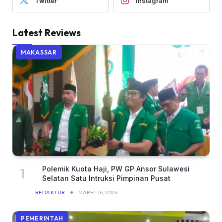
Twitter
Instagram
Latest Reviews
MAKASSAR
Polemik Kuota Haji, PW GP Ansor Sulawesi
Selatan Satu Intruksi Pimpinan Pusat
REDAKTUR
MARET 16, 2026
PEMERINTAH