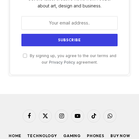
about art, design and business.
By signing up, you agree to the our terms and
our
Privacy Policy
agreement.
Facebook
X
Instagram
YouTube
TikTok
WhatsApp
(Twitter)
HOME
TECHNOLOGY
GAMING
PHONES
BUY NOW