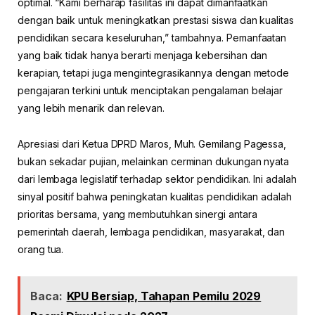
optimal. “Kami berharap fasilitas ini dapat dimanfaatkan
dengan baik untuk meningkatkan prestasi siswa dan kualitas
pendidikan secara keseluruhan,” tambahnya. Pemanfaatan
yang baik tidak hanya berarti menjaga kebersihan dan
kerapian, tetapi juga mengintegrasikannya dengan metode
pengajaran terkini untuk menciptakan pengalaman belajar
yang lebih menarik dan relevan.
Apresiasi dari Ketua DPRD Maros, Muh. Gemilang Pagessa,
bukan sekadar pujian, melainkan cerminan dukungan nyata
dari lembaga legislatif terhadap sektor pendidikan. Ini adalah
sinyal positif bahwa peningkatan kualitas pendidikan adalah
prioritas bersama, yang membutuhkan sinergi antara
pemerintah daerah, lembaga pendidikan, masyarakat, dan
orang tua.
Baca:
KPU Bersiap, Tahapan Pemilu 2029