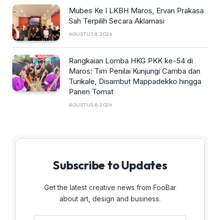
Mubes Ke I LKBH Maros, Ervan Prakasa
Sah Terpilih Secara Aklamasi
AGUSTUS 8, 2026
Rangkaian Lomba HKG PKK ke-54 di
Maros: Tim Penilai Kunjungi Camba dan
Turikale, Disambut Mappadekko hingga
Panen Tomat
AGUSTUS 8, 2026
Subscribe to Updates
Get the latest creative news from FooBar
about art, design and business.