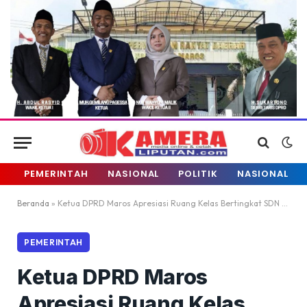
PEMERINTAH
NASIONAL
POLITIK
NASIONAL
Beranda
»
Ketua DPRD Maros Apresiasi Ruang Kelas Bertingkat SDN 62 PALISI
PEMERINTAH
Ketua DPRD Maros
Apresiasi Ruang Kelas