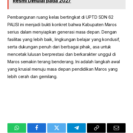
Resmi Dimulai pada 2027
Pembangunan ruang kelas bertingkat di UPTD SDN 62
PALISI ini menjadi bukti konkret bahwa Kabupaten Maros
serius dalam menyiapkan generasi masa depan. Dengan
fasilitas yang lebih baik, lingkungan belajar yang kondusif,
serta dukungan penuh dari berbagai pihak, asa untuk
mencetak lulusan berprestasi dan berkarakter unggul di
Maros semakin terang benderang. Ini adalah langkah awal
yang krusial menuju masa depan pendidikan Maros yang
lebih cerah dan gemilang.
WhatsApp
Facebook
Twitter
Telegram
Copy
Email