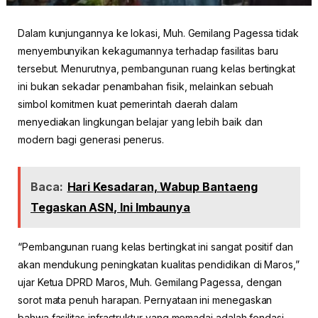
Dalam kunjungannya ke lokasi, Muh. Gemilang Pagessa tidak
menyembunyikan kekagumannya terhadap fasilitas baru
tersebut. Menurutnya, pembangunan ruang kelas bertingkat
ini bukan sekadar penambahan fisik, melainkan sebuah
simbol komitmen kuat pemerintah daerah dalam
menyediakan lingkungan belajar yang lebih baik dan
modern bagi generasi penerus.
Baca:
Hari Kesadaran, Wabup Bantaeng
Tegaskan ASN, Ini Imbaunya
“Pembangunan ruang kelas bertingkat ini sangat positif dan
akan mendukung peningkatan kualitas pendidikan di Maros,”
ujar Ketua DPRD Maros, Muh. Gemilang Pagessa, dengan
sorot mata penuh harapan. Pernyataan ini menegaskan
bahwa fasilitas infrastruktur yang memadai adalah fondasi