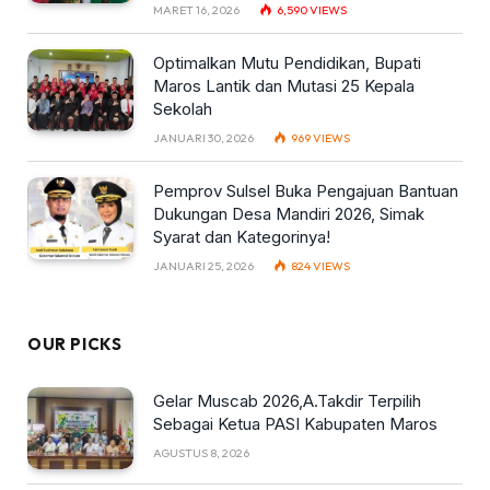
MARET 16, 2026
6,590
VIEWS
Optimalkan Mutu Pendidikan, Bupati
Maros Lantik dan Mutasi 25 Kepala
Sekolah
JANUARI 30, 2026
969
VIEWS
Pemprov Sulsel Buka Pengajuan Bantuan
Dukungan Desa Mandiri 2026, Simak
Syarat dan Kategorinya!
JANUARI 25, 2026
824
VIEWS
OUR PICKS
Gelar Muscab 2026,A.Takdir Terpilih
Sebagai Ketua PASI Kabupaten Maros
AGUSTUS 8, 2026