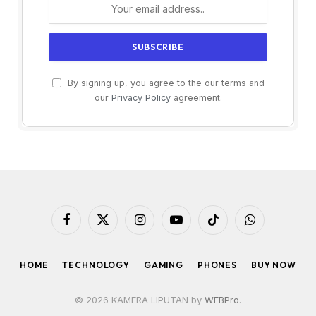
By signing up, you agree to the our terms and
our
Privacy Policy
agreement.
Facebook
X
Instagram
YouTube
TikTok
WhatsApp
(Twitter)
HOME
TECHNOLOGY
GAMING
PHONES
BUY NOW
© 2026 KAMERA LIPUTAN by
WEBPro
.