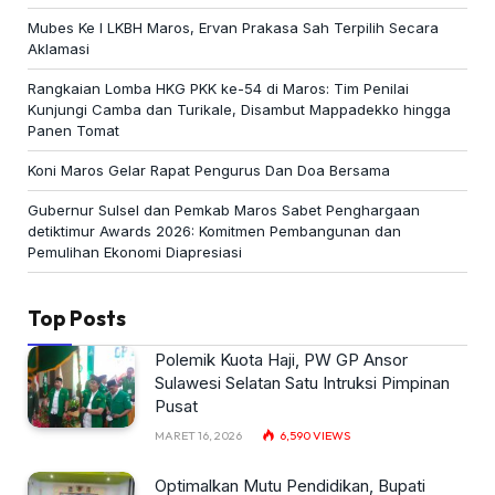
Mubes Ke I LKBH Maros, Ervan Prakasa Sah Terpilih Secara
Aklamasi
Rangkaian Lomba HKG PKK ke-54 di Maros: Tim Penilai
Kunjungi Camba dan Turikale, Disambut Mappadekko hingga
Panen Tomat
Koni Maros Gelar Rapat Pengurus Dan Doa Bersama
Gubernur Sulsel dan Pemkab Maros Sabet Penghargaan
detiktimur Awards 2026: Komitmen Pembangunan dan
Pemulihan Ekonomi Diapresiasi
Top Posts
Polemik Kuota Haji, PW GP Ansor
Sulawesi Selatan Satu Intruksi Pimpinan
Pusat
MARET 16, 2026
6,590
VIEWS
Optimalkan Mutu Pendidikan, Bupati