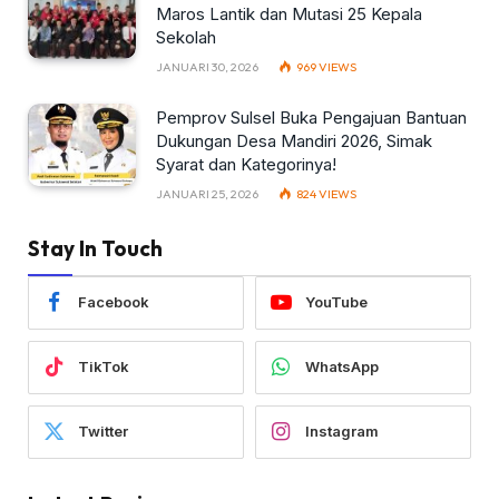
Maros Lantik dan Mutasi 25 Kepala
Sekolah
JANUARI 30, 2026
969
VIEWS
Pemprov Sulsel Buka Pengajuan Bantuan
Dukungan Desa Mandiri 2026, Simak
Syarat dan Kategorinya!
JANUARI 25, 2026
824
VIEWS
Stay In Touch
Facebook
YouTube
TikTok
WhatsApp
Twitter
Instagram