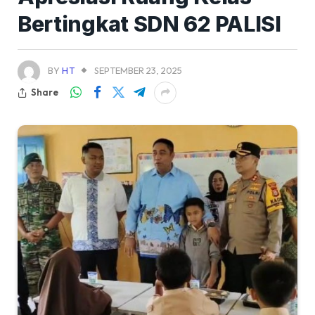
Bertingkat SDN 62 PALISI
BY
HT
SEPTEMBER 23, 2025
Share