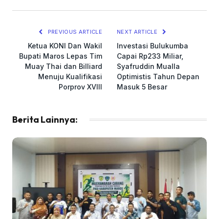
Link
PREVIOUS ARTICLE
NEXT ARTICLE
Ketua KONI Dan Wakil
Investasi Bulukumba
Bupati Maros Lepas Tim
Capai Rp233 Miliar,
Muay Thai dan Billiard
Syafruddin Mualla
Menuju Kualifikasi
Optimistis Tahun Depan
Porprov XVIII
Masuk 5 Besar
Berita Lainnya: