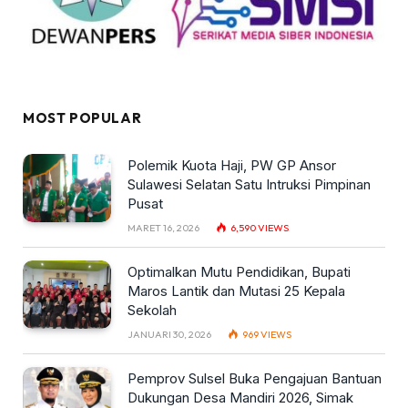
MOST POPULAR
Polemik Kuota Haji, PW GP Ansor
Sulawesi Selatan Satu Intruksi Pimpinan
Pusat
MARET 16, 2026
6,590
VIEWS
Optimalkan Mutu Pendidikan, Bupati
Maros Lantik dan Mutasi 25 Kepala
Sekolah
JANUARI 30, 2026
969
VIEWS
Pemprov Sulsel Buka Pengajuan Bantuan
Dukungan Desa Mandiri 2026, Simak