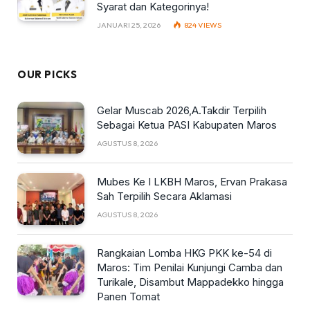
Syarat dan Kategorinya!
JANUARI 25, 2026
824
VIEWS
OUR PICKS
Gelar Muscab 2026,A.Takdir Terpilih
Sebagai Ketua PASI Kabupaten Maros
AGUSTUS 8, 2026
Mubes Ke I LKBH Maros, Ervan Prakasa
Sah Terpilih Secara Aklamasi
AGUSTUS 8, 2026
Rangkaian Lomba HKG PKK ke-54 di
Maros: Tim Penilai Kunjungi Camba dan
Turikale, Disambut Mappadekko hingga
Panen Tomat