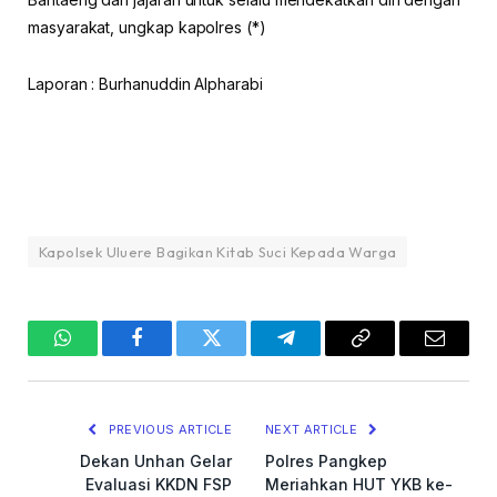
masyarakat, ungkap kapolres (*)
Laporan : Burhanuddin Alpharabi
Kapolsek Uluere Bagikan Kitab Suci Kepada Warga
WhatsApp
Facebook
Twitter
Telegram
Copy
Email
Link
PREVIOUS ARTICLE
NEXT ARTICLE
Dekan Unhan Gelar
Polres Pangkep
Evaluasi KKDN FSP
Meriahkan HUT YKB ke-