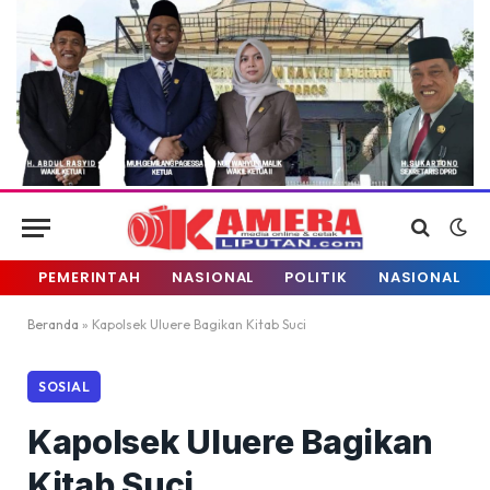
PEMERINTAH
NASIONAL
POLITIK
NASIONAL
Beranda
»
Kapolsek Uluere Bagikan Kitab Suci
SOSIAL
Kapolsek Uluere Bagikan
Kitab Suci