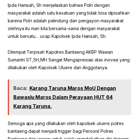
Ipda Hamsah, Sh menjelaskan bahwa Polri dengan
masyarakat adalah satu kesatuan yang tidak bisa dipisahkan
karena Polri adalah pelindung dan pengayon masyarakat
olehnya itu mari kita bersama-sama dengan masyarakat
untuk bersatu… ucap Kapolsek Ipda Hamsah, Sh.
Ditempat Terpisah Kapolres Bantaeng AKBP Wawan
Sumantri ST,SH,MH Sangat Mengapresiasi atas inovasi yang
dilakukan oleh Kapolsek Uluere dan Anggotanya.
Baca:
Karang Taruna Maros MoU Dengan
Bawaslu Maros Dalam Perayaan HUT 64
Karang Taruna.
Semoga apa yang dilakukan oleh kapolsek uluere polres
bantaeng dapat menjadi trigger bagi Personil Polres
Bantaeng dan jajaran untuk selalu mendekatkan diri dengan