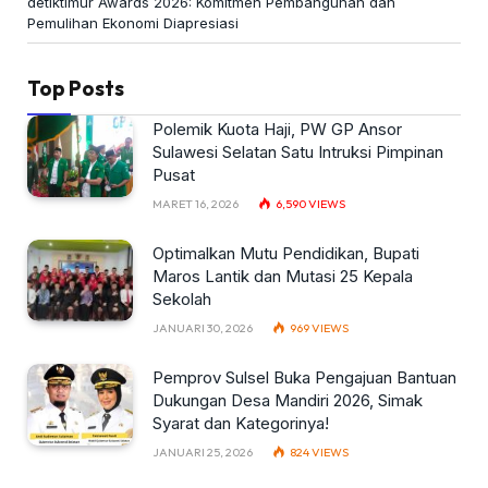
detiktimur Awards 2026: Komitmen Pembangunan dan
Pemulihan Ekonomi Diapresiasi
Top Posts
Polemik Kuota Haji, PW GP Ansor
Sulawesi Selatan Satu Intruksi Pimpinan
Pusat
MARET 16, 2026
6,590
VIEWS
Optimalkan Mutu Pendidikan, Bupati
Maros Lantik dan Mutasi 25 Kepala
Sekolah
JANUARI 30, 2026
969
VIEWS
Pemprov Sulsel Buka Pengajuan Bantuan
Dukungan Desa Mandiri 2026, Simak
Syarat dan Kategorinya!
JANUARI 25, 2026
824
VIEWS