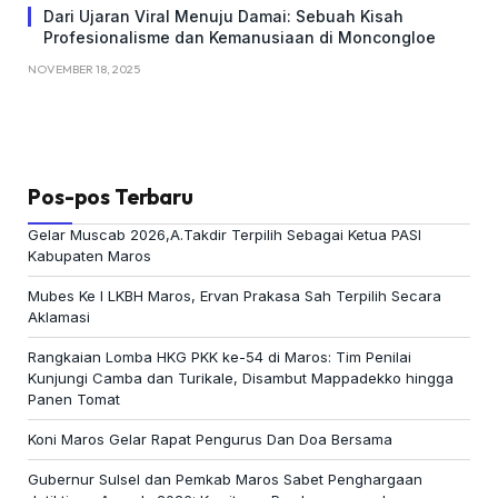
Dari Ujaran Viral Menuju Damai: Sebuah Kisah
Profesionalisme dan Kemanusiaan di Moncongloe
NOVEMBER 18, 2025
Pos-pos Terbaru
Gelar Muscab 2026,A.Takdir Terpilih Sebagai Ketua PASI
Kabupaten Maros
Mubes Ke I LKBH Maros, Ervan Prakasa Sah Terpilih Secara
Aklamasi
Rangkaian Lomba HKG PKK ke-54 di Maros: Tim Penilai
Kunjungi Camba dan Turikale, Disambut Mappadekko hingga
Panen Tomat
Koni Maros Gelar Rapat Pengurus Dan Doa Bersama
Gubernur Sulsel dan Pemkab Maros Sabet Penghargaan