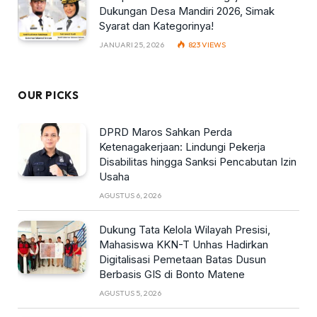
Dukungan Desa Mandiri 2026, Simak
Syarat dan Kategorinya!
JANUARI 25, 2026
823
VIEWS
OUR PICKS
DPRD Maros Sahkan Perda
Ketenagakerjaan: Lindungi Pekerja
Disabilitas hingga Sanksi Pencabutan Izin
Usaha
AGUSTUS 6, 2026
Dukung Tata Kelola Wilayah Presisi,
Mahasiswa KKN-T Unhas Hadirkan
Digitalisasi Pemetaan Batas Dusun
Berbasis GIS di Bonto Matene
AGUSTUS 5, 2026