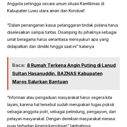
Anggota sehingga secara umum situasi Kamtibmas di
Kabupaten Luwu utara aman dan Kondusif.
“Dalam penanganan kasus pelanggaran tindak pidana harus
diselesaikan sampai tuntas. Disamping itu pihaknya sebagai
umat beragama harus senantiasa mensyukuri apa yang
didapatkan dan dimiliki hingga saat ini” katanya
Baca:
8 Rumah Terkena Angin Puting di Lanud
Sultan Hasanuddin, BAZNAS Kabupaten
Maros Salurkan Bantuan
“Informasi atau pengaduan masyarakat harus segera kita
layani, karena hal tersebut sudah merupakan tugas pokok
sebagai anggota polri, sebagai pelindung, pengayom, dan
pelayan masyarakat. Dengan demikian masyarakat merasa
puas terhadap kinerja kepolisian” tambahnya.