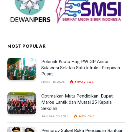
MOST POPULAR
Polemik Kuota Haji, PW GP Ansor
Sulawesi Selatan Satu Intruksi Pimpinan
Pusat
MARET 16, 2026
6,590
VIEWS
Optimalkan Mutu Pendidikan, Bupati
Maros Lantik dan Mutasi 25 Kepala
Sekolah
JANUARI 30, 2026
969
VIEWS
Pemprov Sulsel Buka Pengajuan Bantuan