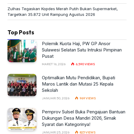
Zulhas Tegaskan Kopdes Merah Putih Bukan Supermarket,
Targetkan 35.872 Unit Rampung Agustus 2026
Top Posts
Polemik Kuota Haji, PW GP Ansor
Sulawesi Selatan Satu Intruksi Pimpinan
Pusat
MARET 16, 2026
6,590
VIEWS
Optimalkan Mutu Pendidikan, Bupati
Maros Lantik dan Mutasi 25 Kepala
Sekolah
JANUARI 30, 2026
969
VIEWS
Pemprov Sulsel Buka Pengajuan Bantuan
Dukungan Desa Mandiri 2026, Simak
Syarat dan Kategorinya!
JANUARI 25, 2026
823
VIEWS