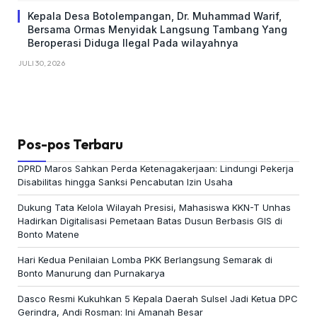
Kepala Desa Botolempangan, Dr. Muhammad Warif,
Bersama Ormas Menyidak Langsung Tambang Yang
Beroperasi Diduga Ilegal Pada wilayahnya
JULI 30, 2026
Pos-pos Terbaru
DPRD Maros Sahkan Perda Ketenagakerjaan: Lindungi Pekerja
Disabilitas hingga Sanksi Pencabutan Izin Usaha
Dukung Tata Kelola Wilayah Presisi, Mahasiswa KKN-T Unhas
Hadirkan Digitalisasi Pemetaan Batas Dusun Berbasis GIS di
Bonto Matene
Hari Kedua Penilaian Lomba PKK Berlangsung Semarak di
Bonto Manurung dan Purnakarya
Dasco Resmi Kukuhkan 5 Kepala Daerah Sulsel Jadi Ketua DPC
Gerindra, Andi Rosman: Ini Amanah Besar