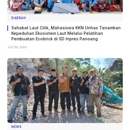
DAERAH
Sahabat Laut Cilik, Mahasiswa KKN Unhas Tanamkan
Kepedulian Ekosistem Laut Melalui Pelatihan
Pembuatan Ecobrick di SD Inpres Panoang
JULI 30, 2026
NEWS