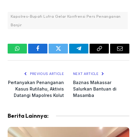
Kapolres-Bupati Lutra Gelar Konfrensi Pers Penanganan
Banjir
WhatsApp
Facebook
Twitter
Telegram
Copy
Email
Link
PREVIOUS ARTICLE
NEXT ARTICLE
Pertanyakan Penanganan
Baznas Makassar
Kasus Rutilahu, Aktivis
Salurkan Bantuan di
Datangi Mapolres Kolut
Masamba
Berita Lainnya: