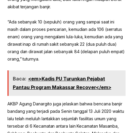
akibat terjangan banjir.
“Ada sebanyak 10 (sepuluh) orang yang sampai saat ini
masih dalam proses pencarian, kemudian ada 106 (serratus
enam) orang yang mengalami lula-luka, kemudian ada yang
dirawat inap di rumah sakit sebanyak 22 (dua puluh dua)
orang dan dirawat jalan sebanyak 84 (delapan puluh empat)
orang,” tuturnya.
Baca:
<em>Kadis PU Turunkan Pejabat
Pantau Program Makassar Recover</em>
AKBP Agung Danargito juga jelaskan bahwa bencana banjir
bandang yang terjadi pada Senin tanggal 13 Juli 2020 waktu
lalu telah meluluh lantakkan sejumlah fasilitas umum yang
tersebar di 6 Kecamatan antara lain Kecamatan Masamba,