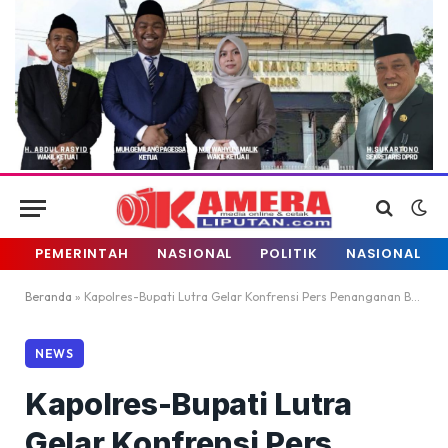
PEMERINTAH
NASIONAL
POLITIK
NASIONAL
Beranda
»
Kapolres-Bupati Lutra Gelar Konfrensi Pers Penanganan Banjir
NEWS
Kapolres-Bupati Lutra
Gelar Konfrensi Pers