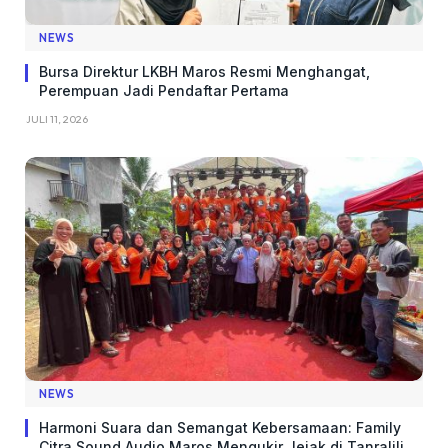
NEWS
Bursa Direktur LKBH Maros Resmi Menghangat,
Perempuan Jadi Pendaftar Pertama
JULI 11, 2026
NEWS
Harmoni Suara dan Semangat Kebersamaan: Family
Citra Sound Audio Maros Mengukir Jejak di Tanralili