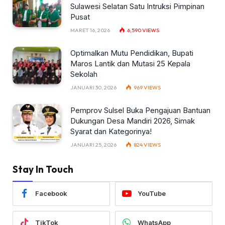
Sulawesi Selatan Satu Intruksi Pimpinan
Pusat
MARET 16, 2026
6,590
VIEWS
Optimalkan Mutu Pendidikan, Bupati
Maros Lantik dan Mutasi 25 Kepala
Sekolah
JANUARI 30, 2026
969
VIEWS
Pemprov Sulsel Buka Pengajuan Bantuan
Dukungan Desa Mandiri 2026, Simak
Syarat dan Kategorinya!
JANUARI 25, 2026
824
VIEWS
Stay In Touch
Facebook
YouTube
TikTok
WhatsApp