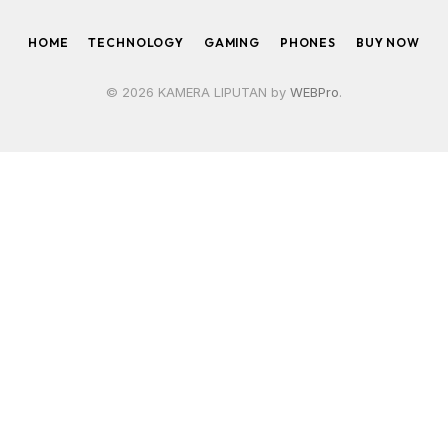
(Twitter)
HOME
TECHNOLOGY
GAMING
PHONES
BUY NOW
© 2026 KAMERA LIPUTAN by
WEBPro
.