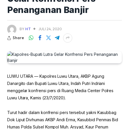
Penanganan Banjir
BY
HT
JULI 24, 2020
Share
LUWU UTARA — Kapolres Luwu Utara, AKBP Agung
Danargito dan Bupati Luwu Utara, Indah Putri Indriani
menggelar konfrensi pers di Ruang Media Center Polres
Luwu Utara, Kamis (23/7/2020).
Turut hadir dalam konfrensi pers tersebut yakni Kasubbag
Dok Liput Divhumas AKBP Andi Erma, Kasubbid Penmas Bid
Humas Polda Sulsel Kompol Muh. Arsyad, Kaur Penum