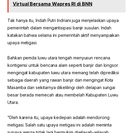
Virtual Bersama Wapres RI di BNN
Tak hanya itu, Indah Putri Indriani juga menjelaskan upaya
pemerintah dalam mengantisipasi banjir susulan. Indah
katakan bahwa selama ini pemerintah aktif menyampaikan
upaya metigasi.
Bahkan pemda luwu utara tengah menyusun rencana
kontigensi untuk bencana alam seperti banjir dan longsor
mengingat kabupaten luwu utara memang telah diprediksi
sebagai daerah yang rawan banjir dan mengingat Kota
Masamba dan sekitarnya dikelilingi oleh delapan sungai
besar berada memecah atau membelah Kabupaten Luwu
Utara.
”Oleh karena itu, upaya kedepan adalah mendorong
metigasi. Salah satu upaya metigasi ini adalah meminta
supaya warga tidak lagi bermukim diwilayah-wilayah