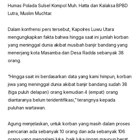
Humas Polada Sulsel Kompol Muh. Hatta dan Kalaksa BPBD
Lutra, Muslim Muchtar.
Dalam konfrensi pers tersebut, Kapolres Luwu Utara
mengungkapkan fakta bahwa hingga saat ini jumlah korban
yang meninggal dunia akibat musibah banjir bandang yang
menerjang kota Masamba dan Desa Radda sebanyak 38
orang.
“Hingga saat ini berdasarkan data yang kami himpun, korban
jiwa yang meninggal dunia akibat banjir bandang sudah 38
(tiga puluh delapan) orang kemudian 4 (empat) orang
diantaranya belum teridentifikasi,” terangnya kepada
puluhan wartawan.
Agung menjelaskan, untuk korban yang masih dalam proses
pencarian ada sebanyak 10 orang dan ada sebanyak 106
orang yang mengalami luka, baik luka ringan maupun berat