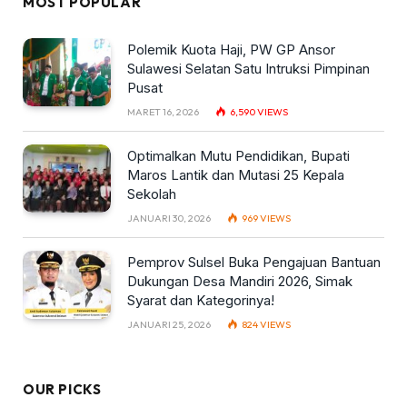
MOST POPULAR
Polemik Kuota Haji, PW GP Ansor
Sulawesi Selatan Satu Intruksi Pimpinan
Pusat
MARET 16, 2026
6,590
VIEWS
Optimalkan Mutu Pendidikan, Bupati
Maros Lantik dan Mutasi 25 Kepala
Sekolah
JANUARI 30, 2026
969
VIEWS
Pemprov Sulsel Buka Pengajuan Bantuan
Dukungan Desa Mandiri 2026, Simak
Syarat dan Kategorinya!
JANUARI 25, 2026
824
VIEWS
OUR PICKS