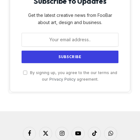
Subscribe to Updates
Get the latest creative news from FooBar
about art, design and business.
By signing up, you agree to the our terms and
our
Privacy Policy
agreement.
Facebook
X
Instagram
YouTube
TikTok
WhatsApp