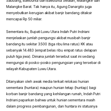
Sabbang, Baebunta dan Baebunta Selatan, Malangke dan
Malangke Barat. Tak hanya itu, Agung Danargito juga
menyebutkan kerugian akibat banjir bandang ditaksir
mencapai Rp 50 miliar.
Sementara itu, Bupati Luwu Utara Indah Putri Indriani
menjelaskan jumlah pengungsi akibat musibah banjir
bandang itu sekitar 3.500 (tiga ribu lima ratus) KK atau
sebanyak 14.483 (empat belas ribu empat ratus delapan
puluh tiga jiwa). Dimana jumlah tersebut saat ini sedang
mengungsi di posko-posko pengungsian yang tersebar di
wilayah Kabupaten Luwu Utara.
Ditanyakan oleh awak media terkait relokasi hunian
sementara (huntara) maupun hunian tetap (huntap) bagi
korban banjir bandang yang kehilangan rumah, Indah Putri
Indriani paparkan bahwa untuk hunian sementara masih
dalam progress pembangunan, dan huntara ini statusnya