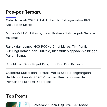
Pos-pos Terbaru
Gelar Muscab 2026,A.Takdir Terpilih Sebagai Ketua PASI
Kabupaten Maros
Mubes Ke I LKBH Maros, Ervan Prakasa Sah Terpilih Secara
Aklamasi
Rangkaian Lomba HKG PKK ke-54 di Maros: Tim Penilai
Kunjungi Camba dan Turikale, Disambut Mappadekko hingga
Panen Tomat
Koni Maros Gelar Rapat Pengurus Dan Doa Bersama
Gubernur Sulsel dan Pemkab Maros Sabet Penghargaan
detiktimur Awards 2026: Komitmen Pembangunan dan
Pemulihan Ekonomi Diapresiasi
Top Posts
Polemik Kuota Haji, PW GP Ansor