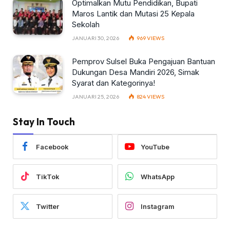
Optimalkan Mutu Pendidikan, Bupati
Maros Lantik dan Mutasi 25 Kepala
Sekolah
JANUARI 30, 2026
969
VIEWS
Pemprov Sulsel Buka Pengajuan Bantuan
Dukungan Desa Mandiri 2026, Simak
Syarat dan Kategorinya!
JANUARI 25, 2026
824
VIEWS
Stay In Touch
Facebook
YouTube
TikTok
WhatsApp
Twitter
Instagram