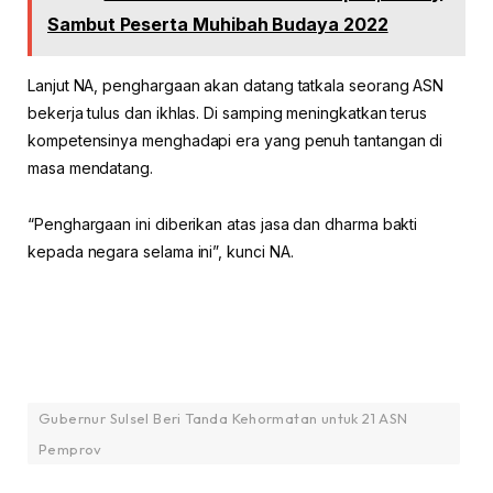
Sambut Peserta Muhibah Budaya 2022
Lanjut NA, penghargaan akan datang tatkala seorang ASN
bekerja tulus dan ikhlas. Di samping meningkatkan terus
kompetensinya menghadapi era yang penuh tantangan di
masa mendatang.
“Penghargaan ini diberikan atas jasa dan dharma bakti
kepada negara selama ini”, kunci NA.
Gubernur Sulsel Beri Tanda Kehormatan untuk 21 ASN
Pemprov