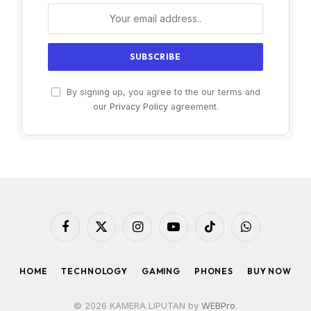
By signing up, you agree to the our terms and
our
Privacy Policy
agreement.
Facebook
X
Instagram
YouTube
TikTok
WhatsApp
(Twitter)
HOME
TECHNOLOGY
GAMING
PHONES
BUY NOW
© 2026 KAMERA LIPUTAN by
WEBPro
.