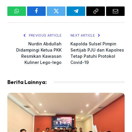
WhatsApp
Facebook
Twitter
Telegram
Copy
Email
Link
PREVIOUS ARTICLE
NEXT ARTICLE
Nurdin Abdullah
Kapolda Sulsel Pimpin
Didampingi Ketua PKK
Sertijab PJU dan Kapolres
Resmikan Kawasan
Tetap Patuhi Protokol
Kuliner Lego-lego
Covid-19
Berita Lainnya: