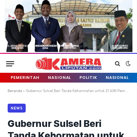
PEMERINTAH
NASIONAL
POLITIK
NASIONAL
Beranda
»
Gubernur Sulsel Beri Tanda Kehormatan untuk 21 ASN Pemprov
NEWS
Gubernur Sulsel Beri
Tanda Kehormatan untuk