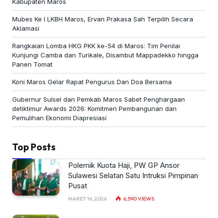
Kabupaten Maros
Mubes Ke I LKBH Maros, Ervan Prakasa Sah Terpilih Secara
Aklamasi
Rangkaian Lomba HKG PKK ke-54 di Maros: Tim Penilai
Kunjungi Camba dan Turikale, Disambut Mappadekko hingga
Panen Tomat
Koni Maros Gelar Rapat Pengurus Dan Doa Bersama
Gubernur Sulsel dan Pemkab Maros Sabet Penghargaan
detiktimur Awards 2026: Komitmen Pembangunan dan
Pemulihan Ekonomi Diapresiasi
Top Posts
Polemik Kuota Haji, PW GP Ansor
Sulawesi Selatan Satu Intruksi Pimpinan
Pusat
MARET 16, 2026
6,590
VIEWS