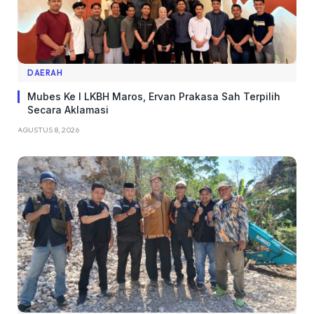
DAERAH
Mubes Ke I LKBH Maros, Ervan Prakasa Sah Terpilih
Secara Aklamasi
AGUSTUS 8, 2026