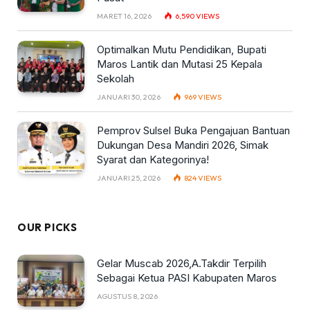
MARET 16, 2026
6,590
VIEWS
Optimalkan Mutu Pendidikan, Bupati
Maros Lantik dan Mutasi 25 Kepala
Sekolah
JANUARI 30, 2026
969
VIEWS
Pemprov Sulsel Buka Pengajuan Bantuan
Dukungan Desa Mandiri 2026, Simak
Syarat dan Kategorinya!
JANUARI 25, 2026
824
VIEWS
OUR PICKS
Gelar Muscab 2026,A.Takdir Terpilih
Sebagai Ketua PASI Kabupaten Maros
AGUSTUS 8, 2026