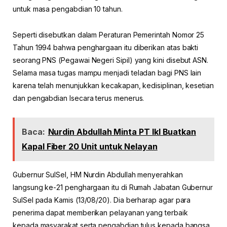
untuk masa pengabdian 10 tahun.
Seperti disebutkan dalam Peraturan Pemerintah Nomor 25
Tahun 1994 bahwa penghargaan itu diberikan atas bakti
seorang PNS (Pegawai Negeri Sipil) yang kini disebut ASN.
Selama masa tugas mampu menjadi teladan bagi PNS lain
karena telah menunjukkan kecakapan, kedisiplinan, kesetian
dan pengabdian lsecara terus menerus.
Baca:
Nurdin Abdullah Minta PT IkI Buatkan
Kapal Fiber 20 Unit untuk Nelayan
Gubernur SulSel, HM Nurdin Abdullah menyerahkan
langsung ke-21 penghargaan itu di Rumah Jabatan Gubernur
SulSel pada Kamis (13/08/20). Dia berharap agar para
penerima dapat memberikan pelayanan yang terbaik
kepada masyarakat serta pengabdian tulus kepada bangsa