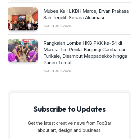
Mubes Ke I LKBH Maros, Ervan Prakasa
Sah Terpilih Secara Aklamasi
AGUSTUS 8, 2026
Rangkaian Lomba HKG PKK ke-54 di
Maros: Tim Penilai Kunjungi Camba dan
Turikale, Disambut Mappadekko hingga
Panen Tomat
AGUSTUS 8, 2026
Subscribe to Updates
Get the latest creative news from FooBar
about art, design and business.