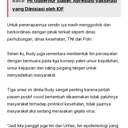
Baca:
Plt Gubernur Sulsel: Apresiasi Vaksinasi
yang Diinisiasi oleh IOF
Untuk penerapannya sendiri iya masih menggodok dan
berkordinasi dengan pihak terkait seperti dinas
perhubungan, dinas kesehatan, TNI dan Polri.
Selain itu, Rudy juga sementara membentuk tim percepatan
dengan bermuara pada tiga konsep yakni unsur kepatuhan,
unsur kejujuran dan saling pegang tangan untuk
menyadarkan masyarakat.
Tiga unsur ini dinilai Rudy sangat penting karena jumlah
pasien positif covid bertambah dikarenakan tidak patuhnya
masyarakat terhadap protokol kesehatan, tidak jujurnya
masyarakat jika sedang merasakan gejala virus.
“Jadi kita panggil juga tim dari Unhas, tim epidemiologi yang