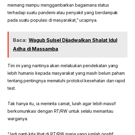
memang mampu menggambarkan bagaimana status
terhadap suatu pandemi atau penyakit yang berdampak
pada suatu populasi di masyarakat,” ucapnya.
Baca:
Wagub Sulsel Dijadwalkan Shalat Idul
Adha di Massamba
Tim ini yang nantinya akan melakukan pendekatan yang
lebih humanis kepada masyarakat yang masih belum paham
tentang pentingnya mematuhi protokol kesehatan dan rapid
test.
Tak hanya itu, ia meminta camat, lurah agar lebih massif
berkomunikasi dengan RT/RW untuk selalu memantau
warganya.
“Jadi nanti kita lihat di RT/RW mana yang jumlah positif