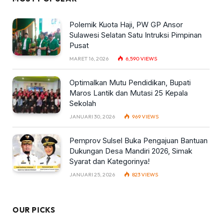
Polemik Kuota Haji, PW GP Ansor
Sulawesi Selatan Satu Intruksi Pimpinan
Pusat
MARET 16, 2026
6,590
VIEWS
Optimalkan Mutu Pendidikan, Bupati
Maros Lantik dan Mutasi 25 Kepala
Sekolah
JANUARI 30, 2026
969
VIEWS
Pemprov Sulsel Buka Pengajuan Bantuan
Dukungan Desa Mandiri 2026, Simak
Syarat dan Kategorinya!
JANUARI 25, 2026
823
VIEWS
OUR PICKS