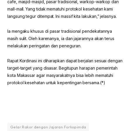
cafe, masjid-masjid, pasar tradisional, warkop-warkop dan
mall-mall. Yang tidak mematuhi protokol kesehatan kami
langsung tegur ditempat. Ini massif kita lakukan,” jelasnya.
Ia mengaku khusus di pasar tradisional pendekatannya
masih sulit. Oleh karenanya, ia dan jajarannya akan terus
melakukan peringatan dan peneguran.
Rapat Kordinasi ini diharapkan dapat berjalan sesuai dengan
target-target yang disasar. Begitupun harapan pemerintah
kota Makassar agar masyarakatnya bisa lebih mematuhi
protokol kesehatan untuk kepentingan bersama.(*)
Gelar Rakor dengan Jajaran Forkopimda