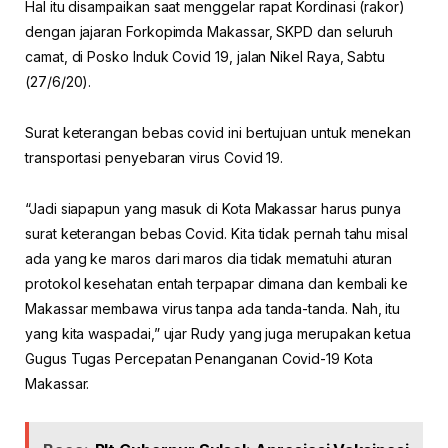
Hal itu disampaikan saat menggelar rapat Kordinasi (rakor)
dengan jajaran Forkopimda Makassar, SKPD dan seluruh
camat, di Posko Induk Covid 19, jalan Nikel Raya, Sabtu
(27/6/20).
Surat keterangan bebas covid ini bertujuan untuk menekan
transportasi penyebaran virus Covid 19.
“Jadi siapapun yang masuk di Kota Makassar harus punya
surat keterangan bebas Covid. Kita tidak pernah tahu misal
ada yang ke maros dari maros dia tidak mematuhi aturan
protokol kesehatan entah terpapar dimana dan kembali ke
Makassar membawa virus tanpa ada tanda-tanda. Nah, itu
yang kita waspadai,” ujar Rudy yang juga merupakan ketua
Gugus Tugas Percepatan Penanganan Covid-19 Kota
Makassar.