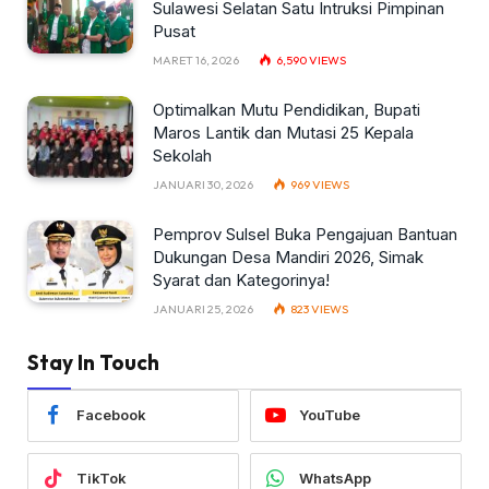
Sulawesi Selatan Satu Intruksi Pimpinan
Pusat
MARET 16, 2026
6,590
VIEWS
Optimalkan Mutu Pendidikan, Bupati
Maros Lantik dan Mutasi 25 Kepala
Sekolah
JANUARI 30, 2026
969
VIEWS
Pemprov Sulsel Buka Pengajuan Bantuan
Dukungan Desa Mandiri 2026, Simak
Syarat dan Kategorinya!
JANUARI 25, 2026
823
VIEWS
Stay In Touch
Facebook
YouTube
TikTok
WhatsApp