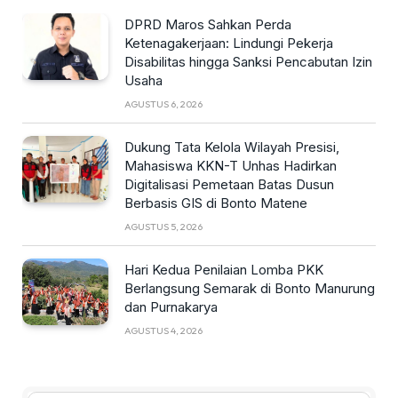
DPRD Maros Sahkan Perda
Ketenagakerjaan: Lindungi Pekerja
Disabilitas hingga Sanksi Pencabutan Izin
Usaha
AGUSTUS 6, 2026
Dukung Tata Kelola Wilayah Presisi,
Mahasiswa KKN-T Unhas Hadirkan
Digitalisasi Pemetaan Batas Dusun
Berbasis GIS di Bonto Matene
AGUSTUS 5, 2026
Hari Kedua Penilaian Lomba PKK
Berlangsung Semarak di Bonto Manurung
dan Purnakarya
AGUSTUS 4, 2026