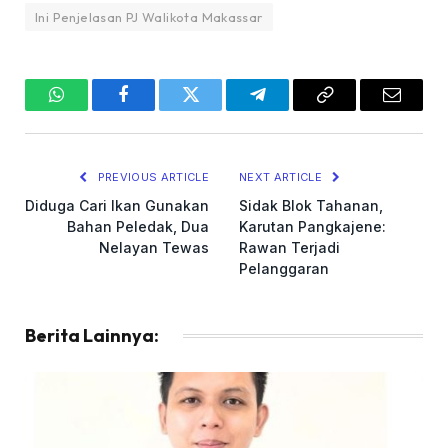
Ini Penjelasan PJ Walikota Makassar
WhatsApp
Facebook
Twitter
Telegram
Copy
Email
Link
PREVIOUS ARTICLE
NEXT ARTICLE
Diduga Cari Ikan Gunakan
Sidak Blok Tahanan,
Bahan Peledak, Dua
Karutan Pangkajene:
Nelayan Tewas
Rawan Terjadi
Pelanggaran
Berita Lainnya: