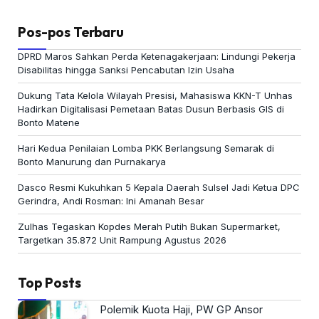
Pos-pos Terbaru
DPRD Maros Sahkan Perda Ketenagakerjaan: Lindungi Pekerja
Disabilitas hingga Sanksi Pencabutan Izin Usaha
Dukung Tata Kelola Wilayah Presisi, Mahasiswa KKN-T Unhas
Hadirkan Digitalisasi Pemetaan Batas Dusun Berbasis GIS di
Bonto Matene
Hari Kedua Penilaian Lomba PKK Berlangsung Semarak di
Bonto Manurung dan Purnakarya
Dasco Resmi Kukuhkan 5 Kepala Daerah Sulsel Jadi Ketua DPC
Gerindra, Andi Rosman: Ini Amanah Besar
Zulhas Tegaskan Kopdes Merah Putih Bukan Supermarket,
Targetkan 35.872 Unit Rampung Agustus 2026
Top Posts
Polemik Kuota Haji, PW GP Ansor