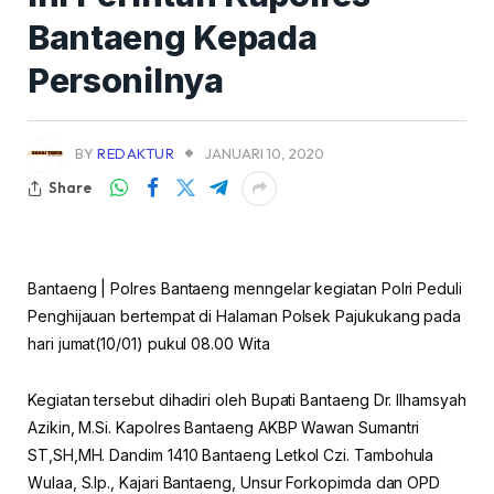
Bantaeng Kepada
Personilnya
BY
REDAKTUR
JANUARI 10, 2020
Share
Bantaeng | Polres Bantaeng menngelar kegiatan Polri Peduli
Penghijauan bertempat di Halaman Polsek Pajukukang pada
hari jumat(10/01) pukul 08.00 Wita
Kegiatan tersebut dihadiri oleh Bupati Bantaeng Dr. Ilhamsyah
Azikin, M.Si. Kapolres Bantaeng AKBP Wawan Sumantri
ST,SH,MH. Dandim 1410 Bantaeng Letkol Czi. Tambohula
Wulaa, S.Ip., Kajari Bantaeng, Unsur Forkopimda dan OPD