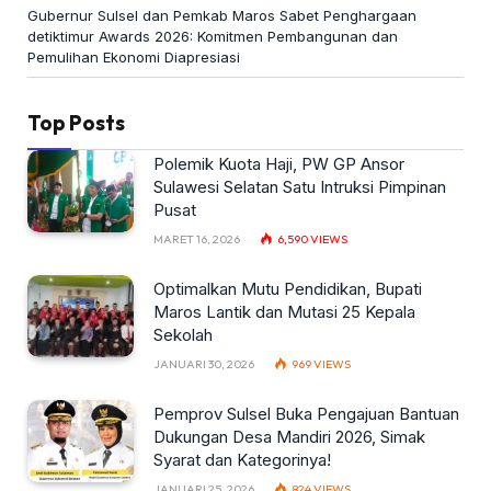
Gubernur Sulsel dan Pemkab Maros Sabet Penghargaan
detiktimur Awards 2026: Komitmen Pembangunan dan
Pemulihan Ekonomi Diapresiasi
Top Posts
Polemik Kuota Haji, PW GP Ansor
Sulawesi Selatan Satu Intruksi Pimpinan
Pusat
MARET 16, 2026
6,590
VIEWS
Optimalkan Mutu Pendidikan, Bupati
Maros Lantik dan Mutasi 25 Kepala
Sekolah
JANUARI 30, 2026
969
VIEWS
Pemprov Sulsel Buka Pengajuan Bantuan
Dukungan Desa Mandiri 2026, Simak
Syarat dan Kategorinya!
JANUARI 25, 2026
824
VIEWS