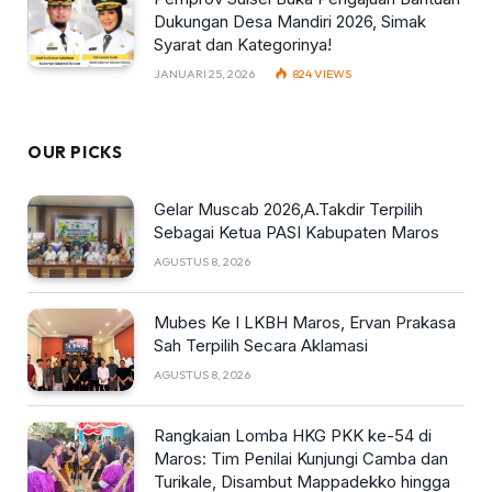
Dukungan Desa Mandiri 2026, Simak
Syarat dan Kategorinya!
JANUARI 25, 2026
824
VIEWS
OUR PICKS
Gelar Muscab 2026,A.Takdir Terpilih
Sebagai Ketua PASI Kabupaten Maros
AGUSTUS 8, 2026
Mubes Ke I LKBH Maros, Ervan Prakasa
Sah Terpilih Secara Aklamasi
AGUSTUS 8, 2026
Rangkaian Lomba HKG PKK ke-54 di
Maros: Tim Penilai Kunjungi Camba dan
Turikale, Disambut Mappadekko hingga