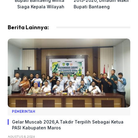
Bupati Bantaeng Minta
2015-2020, Dihadiri Wakil
Siaga Kepala Wilayah
Bupati Bantaeng
Berita Lainnya:
PEMERINTAH
Gelar Muscab 2026,A.Takdir Terpilih Sebagai Ketua
PASI Kabupaten Maros
AGUSTUS 8, 2026