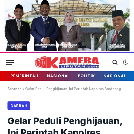
PEMERINTAH
NASIONAL
POLITIK
NASIONAL
Beranda
»
Gelar Peduli Penghijauan, Ini Perintah Kapolres Bantaeng Kepada Personilnya
DAERAH
Gelar Peduli Penghijauan,
Ini Perintah Kapolres