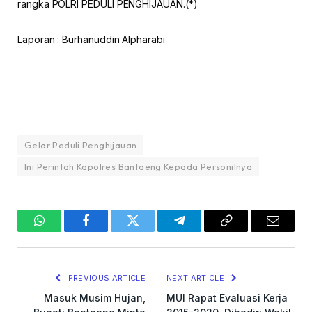
rangka POLRI PEDULI PENGHIJAUAN.(*)
Laporan : Burhanuddin Alpharabi
Gelar Peduli Penghijauan
Ini Perintah Kapolres Bantaeng Kepada Personilnya
WhatsApp
Facebook
Twitter
Telegram
Copy
Email
Link
PREVIOUS ARTICLE
NEXT ARTICLE
Masuk Musim Hujan,
MUI Rapat Evaluasi Kerja