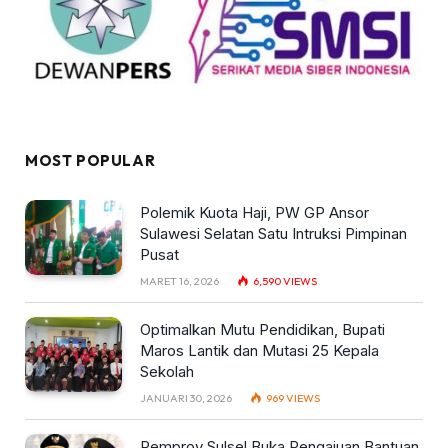
MOST POPULAR
Polemik Kuota Haji, PW GP Ansor
Sulawesi Selatan Satu Intruksi Pimpinan
Pusat
MARET 16, 2026
6,590
VIEWS
Optimalkan Mutu Pendidikan, Bupati
Maros Lantik dan Mutasi 25 Kepala
Sekolah
JANUARI 30, 2026
969
VIEWS
Pemprov Sulsel Buka Pengajuan Bantuan