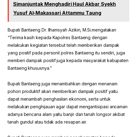
Simanjuntak Menghadiri Haul Akbar Syekh
Yusuf Al-Makassari Attammu Taung
Bupati Bantaeng Dr. Ilhamsyah Azikin, M.Si.mengatakan
“Terima kasih kepada Kapolres Bantaeng dengan
melakukan kegiatan tersebut telah memberikan dampak
yang positif pada personil polres Bantaeng itu sendiri, juga
memberi dampak positif juga kepada masyarakat kabupaten
Bantaeng khususnya.”
Bupati Bantaeng juga menambahkan dengan menanam
pohon produktif akan memberikan dampak positif yaitu
dapat menambah penghasilan ekonomi, serta untuk
melakukan penghijauan agar dapat mengantisipasi ancaman
adanya bencana alam yaitu banjir dan tanah longsor akibat
tanah gundul atau tidak ada resapan air.