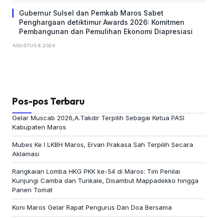
Gubernur Sulsel dan Pemkab Maros Sabet
Penghargaan detiktimur Awards 2026: Komitmen
Pembangunan dan Pemulihan Ekonomi Diapresiasi
AGUSTUS 8, 2026
Pos-pos Terbaru
Gelar Muscab 2026,A.Takdir Terpilih Sebagai Ketua PASI
Kabupaten Maros
Mubes Ke I LKBH Maros, Ervan Prakasa Sah Terpilih Secara
Aklamasi
Rangkaian Lomba HKG PKK ke-54 di Maros: Tim Penilai
Kunjungi Camba dan Turikale, Disambut Mappadekko hingga
Panen Tomat
Koni Maros Gelar Rapat Pengurus Dan Doa Bersama