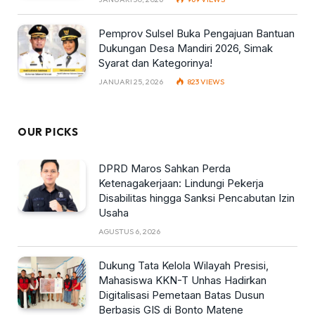
Pemprov Sulsel Buka Pengajuan Bantuan
Dukungan Desa Mandiri 2026, Simak
Syarat dan Kategorinya!
JANUARI 25, 2026
823
VIEWS
OUR PICKS
DPRD Maros Sahkan Perda
Ketenagakerjaan: Lindungi Pekerja
Disabilitas hingga Sanksi Pencabutan Izin
Usaha
AGUSTUS 6, 2026
Dukung Tata Kelola Wilayah Presisi,
Mahasiswa KKN-T Unhas Hadirkan
Digitalisasi Pemetaan Batas Dusun
Berbasis GIS di Bonto Matene