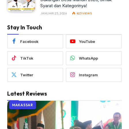
Syarat dan Kategorinya!
JANUARI 25, 2026
823
VIEWS
Stay In Touch
Facebook
YouTube
TikTok
WhatsApp
Twitter
Instagram
Latest Reviews
MAKASSAR