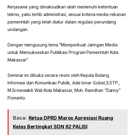
Kerjasama yang dimaksudkan ialah memenuhi ketentuan
teknis, yaitu tertib administrasi, sesuai kriteria media rekanan
pemerintah yang telah diatur dalam regulasi perundang
undangan.
Dengan mengusung tema “Memperkuat Jaringan Media
untuk Mensukseskan Publikasi Program Pemerintah Kota
Makassar”.
Seminar ini dibuka secara resmi oleh Kepala Bidang
Informasi dan Komunikasi Publik, Ade Ismar Gobel,S.STP.,
M.Si.mewakili Wali Kota Makassar, Moh. Ramdhan “Danny”
Pomanto.
Baca:
Ketua DPRD Maros Apresiasi Ruang
Kelas Bertingkat SDN 62 PALISI