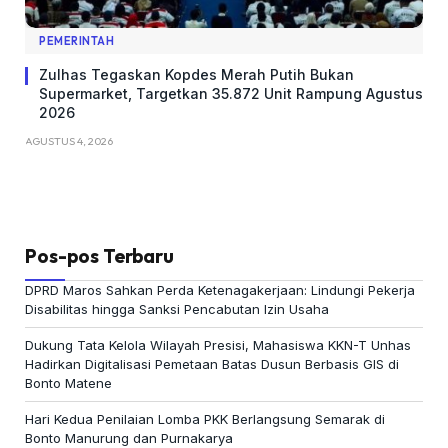
PEMERINTAH
Zulhas Tegaskan Kopdes Merah Putih Bukan
Supermarket, Targetkan 35.872 Unit Rampung Agustus
2026
AGUSTUS 4, 2026
Pos-pos Terbaru
DPRD Maros Sahkan Perda Ketenagakerjaan: Lindungi Pekerja
Disabilitas hingga Sanksi Pencabutan Izin Usaha
Dukung Tata Kelola Wilayah Presisi, Mahasiswa KKN-T Unhas
Hadirkan Digitalisasi Pemetaan Batas Dusun Berbasis GIS di
Bonto Matene
Hari Kedua Penilaian Lomba PKK Berlangsung Semarak di
Bonto Manurung dan Purnakarya