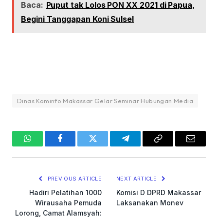
Baca:
Puput tak Lolos PON XX 2021 di Papua,
Begini Tanggapan Koni Sulsel
Dinas Kominfo Makassar Gelar Seminar Hubungan Media
WhatsApp
Facebook
Twitter
Telegram
Copy
Email
Link
PREVIOUS ARTICLE
NEXT ARTICLE
Hadiri Pelatihan 1000
Komisi D DPRD Makassar
Wirausaha Pemuda
Laksanakan Monev
Lorong, Camat Alamsyah: