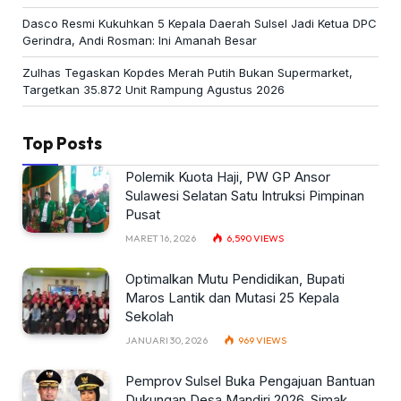
Dasco Resmi Kukuhkan 5 Kepala Daerah Sulsel Jadi Ketua DPC
Gerindra, Andi Rosman: Ini Amanah Besar
Zulhas Tegaskan Kopdes Merah Putih Bukan Supermarket,
Targetkan 35.872 Unit Rampung Agustus 2026
Top Posts
Polemik Kuota Haji, PW GP Ansor
Sulawesi Selatan Satu Intruksi Pimpinan
Pusat
MARET 16, 2026
6,590
VIEWS
Optimalkan Mutu Pendidikan, Bupati
Maros Lantik dan Mutasi 25 Kepala
Sekolah
JANUARI 30, 2026
969
VIEWS
Pemprov Sulsel Buka Pengajuan Bantuan
Dukungan Desa Mandiri 2026, Simak