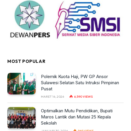
MOST POPULAR
Polemik Kuota Haji, PW GP Ansor
Sulawesi Selatan Satu Intruksi Pimpinan
Pusat
MARET 16, 2026
6,590
VIEWS
Optimalkan Mutu Pendidikan, Bupati
Maros Lantik dan Mutasi 25 Kepala
Sekolah
JANUARI 30, 2026
969
VIEWS