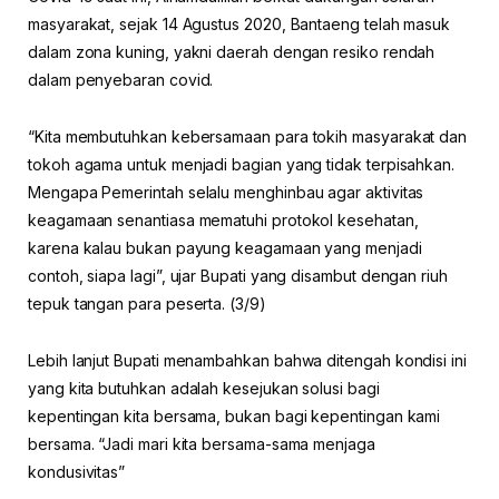
masyarakat, sejak 14 Agustus 2020, Bantaeng telah masuk
dalam zona kuning, yakni daerah dengan resiko rendah
dalam penyebaran covid.
“Kita membutuhkan kebersamaan para tokih masyarakat dan
tokoh agama untuk menjadi bagian yang tidak terpisahkan.
Mengapa Pemerintah selalu menghinbau agar aktivitas
keagamaan senantiasa mematuhi protokol kesehatan,
karena kalau bukan payung keagamaan yang menjadi
contoh, siapa lagi”, ujar Bupati yang disambut dengan riuh
tepuk tangan para peserta. (3/9)
Lebih lanjut Bupati menambahkan bahwa ditengah kondisi ini
yang kita butuhkan adalah kesejukan solusi bagi
kepentingan kita bersama, bukan bagi kepentingan kami
bersama. “Jadi mari kita bersama-sama menjaga
kondusivitas”