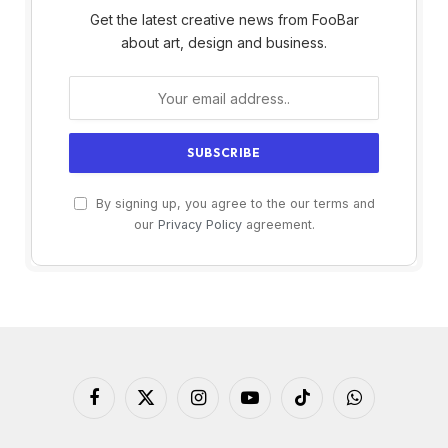
Get the latest creative news from FooBar
about art, design and business.
By signing up, you agree to the our terms and
our
Privacy Policy
agreement.
Facebook
X
Instagram
YouTube
TikTok
WhatsApp
(Twitter)