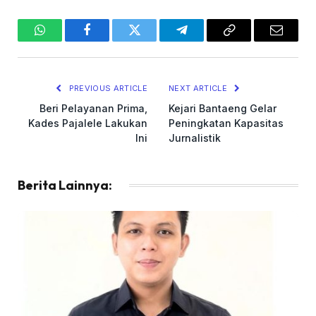
WhatsApp
Facebook
Twitter
Telegram
Copy
Email
Link
PREVIOUS ARTICLE
NEXT ARTICLE
Beri Pelayanan Prima,
Kejari Bantaeng Gelar
Kades Pajalele Lakukan
Peningkatan Kapasitas
Ini
Jurnalistik
Berita Lainnya: