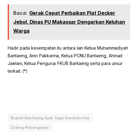
Baca:
Gerak Cepat Perbaikan Plat Decker
Jebol, Dinas PU Makassar Dengarkan Keluhan
Warga
Hadir pada kesempatan itu antara lain Ketua Muhammadiyah
Bantaeng, Amri Pakkanna, Ketua PCNU Bantaeng, Ahmad
Jaelani, Ketua Pengurus FKUB Bantaeng serta para unsur
terkait. (*)
Bupati Bantaeng Ajak Jaga Kondusivitas
Dialog Kebangsaan