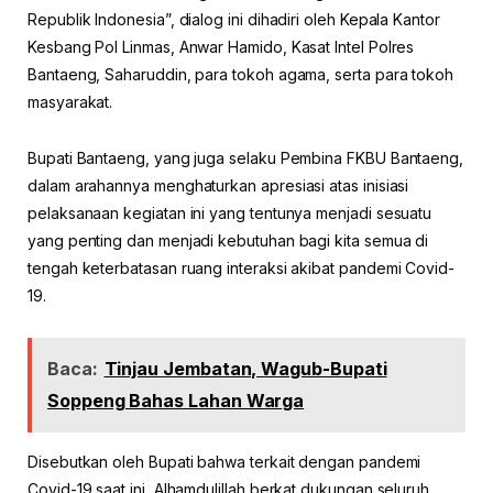
Republik Indonesia”, dialog ini dihadiri oleh Kepala Kantor
Kesbang Pol Linmas, Anwar Hamido, Kasat Intel Polres
Bantaeng, Saharuddin, para tokoh agama, serta para tokoh
masyarakat.
Bupati Bantaeng, yang juga selaku Pembina FKBU Bantaeng,
dalam arahannya menghaturkan apresiasi atas inisiasi
pelaksanaan kegiatan ini yang tentunya menjadi sesuatu
yang penting dan menjadi kebutuhan bagi kita semua di
tengah keterbatasan ruang interaksi akibat pandemi Covid-
19.
Baca:
Tinjau Jembatan, Wagub-Bupati
Soppeng Bahas Lahan Warga
Disebutkan oleh Bupati bahwa terkait dengan pandemi
Covid-19 saat ini, Alhamdulillah berkat dukungan seluruh