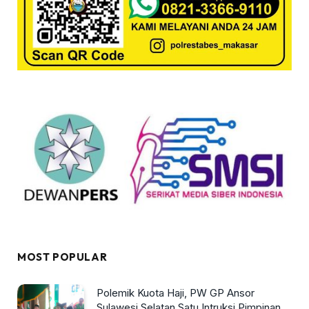
MOST POPULAR
Polemik Kuota Haji, PW GP Ansor
Sulawesi Selatan Satu Intruksi Pimpinan