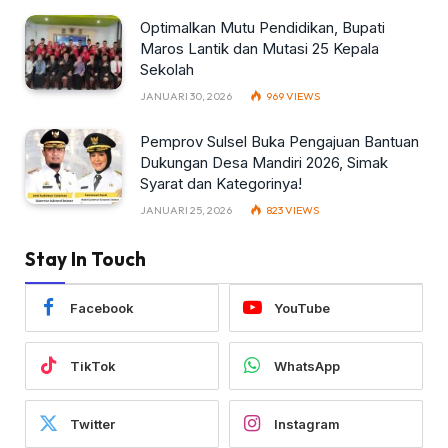
Optimalkan Mutu Pendidikan, Bupati
Maros Lantik dan Mutasi 25 Kepala
Sekolah
JANUARI 30, 2026
969
VIEWS
Pemprov Sulsel Buka Pengajuan Bantuan
Dukungan Desa Mandiri 2026, Simak
Syarat dan Kategorinya!
JANUARI 25, 2026
823
VIEWS
Stay In Touch
Facebook
YouTube
TikTok
WhatsApp
Twitter
Instagram