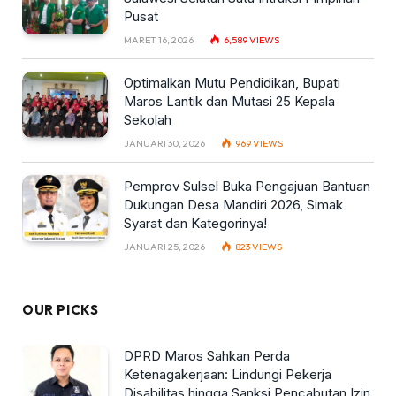
Pusat
MARET 16, 2026
6,589
VIEWS
Optimalkan Mutu Pendidikan, Bupati
Maros Lantik dan Mutasi 25 Kepala
Sekolah
JANUARI 30, 2026
969
VIEWS
Pemprov Sulsel Buka Pengajuan Bantuan
Dukungan Desa Mandiri 2026, Simak
Syarat dan Kategorinya!
JANUARI 25, 2026
823
VIEWS
OUR PICKS
DPRD Maros Sahkan Perda
Ketenagakerjaan: Lindungi Pekerja
Disabilitas hingga Sanksi Pencabutan Izin