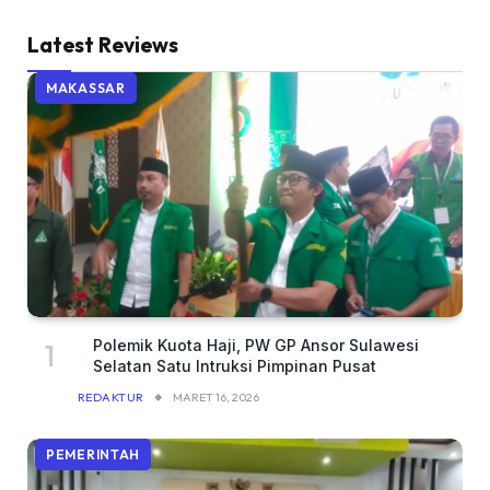
Latest Reviews
MAKASSAR
Polemik Kuota Haji, PW GP Ansor Sulawesi
Selatan Satu Intruksi Pimpinan Pusat
REDAKTUR
MARET 16, 2026
PEMERINTAH