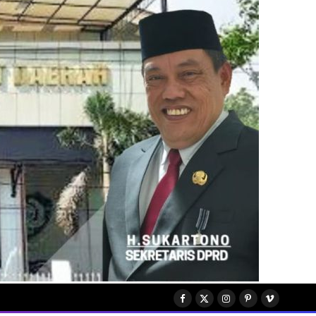
Facebook
X
Instagram
Pinterest
Vimeo