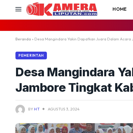
HOME
Beranda
»
Desa Mangindara Yakin Dapatkan Juara Dalam Acara J
PEMERINTAH
Desa Mangindara Ya
Jambore Tingkat Kab
BY
HT
AGUSTUS 3, 2024