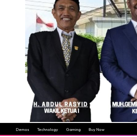
Demos
Technology
Gaming
Buy Now