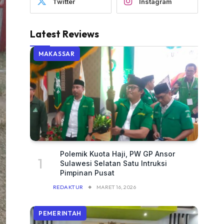
Twitter
Instagram
Latest Reviews
MAKASSAR
Polemik Kuota Haji, PW GP Ansor
Sulawesi Selatan Satu Intruksi
Pimpinan Pusat
REDAKTUR
MARET 16, 2026
PEMERINTAH