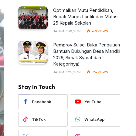
Optimalkan Mutu Pendidikan,
Bupati Maros Lantik dan Mutasi
25 Kepala Sekolah
JANUARI 30, 2026
969
VIEWS
Pemprov Sulsel Buka Pengajuan
Bantuan Dukungan Desa Mandiri
2026, Simak Syarat dan
Kategorinya!
JANUARI 25, 2026
824
VIEWS
Stay In Touch
Facebook
YouTube
TikTok
WhatsApp