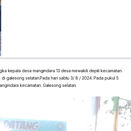
gka kepala desa mangindara 13 desa mewakili depili kecamatan.
i galesong selatan.Pada hari sabtu 3/ 8 / 2024. Pada pukul 5
ngindara kecamatan. Galesong selatan.