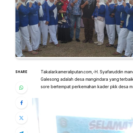
Takalar.kameraliputan.com,-H. Syafaruddin man
SHARE
Galesong adalah desa mangindara yang terbaik d
sore bertempat perkemahan kader pkk desa ma