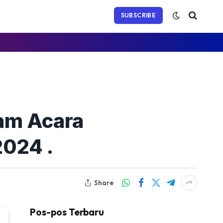
(Twitter)
SUBSCRIBE
am Acara
2024 .
Share
Pos-pos Terbaru