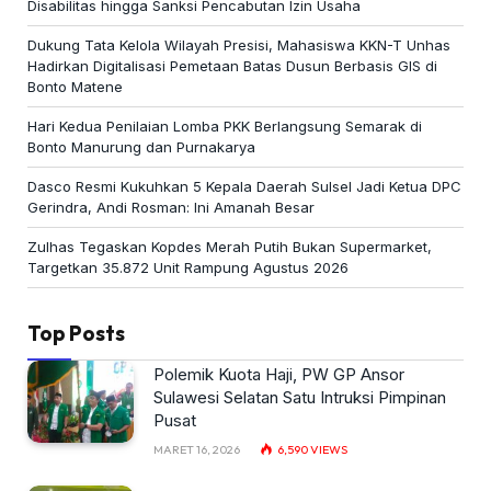
Disabilitas hingga Sanksi Pencabutan Izin Usaha
Dukung Tata Kelola Wilayah Presisi, Mahasiswa KKN-T Unhas
Hadirkan Digitalisasi Pemetaan Batas Dusun Berbasis GIS di
Bonto Matene
Hari Kedua Penilaian Lomba PKK Berlangsung Semarak di
Bonto Manurung dan Purnakarya
Dasco Resmi Kukuhkan 5 Kepala Daerah Sulsel Jadi Ketua DPC
Gerindra, Andi Rosman: Ini Amanah Besar
Zulhas Tegaskan Kopdes Merah Putih Bukan Supermarket,
Targetkan 35.872 Unit Rampung Agustus 2026
Top Posts
Polemik Kuota Haji, PW GP Ansor
Sulawesi Selatan Satu Intruksi Pimpinan
Pusat
MARET 16, 2026
6,590
VIEWS