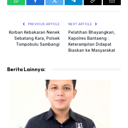
WhatsApp
Facebook
Twitter
Telegram
Copy
Email
Link
PREVIOUS ARTICLE
NEXT ARTICLE
Korban Kebakaran Nenek
Pelatihan Bhayangkari,
Sebatang Kara, Polsek
Kapolres Bantaeng :
Tompobulu Sambangi
Keterampilan Didapat
Biaskan ke Masyarakat
Berita Lainnya: