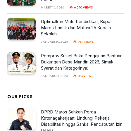
MARET 16, 2026
6,590
VIEWS
Optimalkan Mutu Pendidikan, Bupati
Maros Lantik dan Mutasi 25 Kepala
Sekolah
JANUARI 30, 2026
969
VIEWS
Pemprov Sulsel Buka Pengajuan Bantuan
Dukungan Desa Mandiri 2026, Simak
Syarat dan Kategorinya!
JANUARI 25, 2026
823
VIEWS
OUR PICKS
DPRD Maros Sahkan Perda
Ketenagakerjaan: Lindungi Pekerja
Disabilitas hingga Sanksi Pencabutan Izin
Usaha