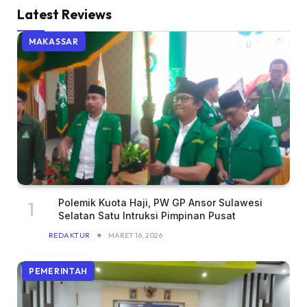
Latest Reviews
MAKASSAR
Polemik Kuota Haji, PW GP Ansor Sulawesi
Selatan Satu Intruksi Pimpinan Pusat
REDAKTUR
MARET 16, 2026
PEMERINTAH