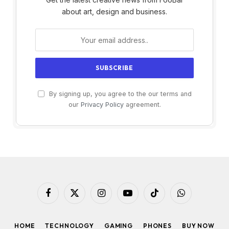
about art, design and business.
By signing up, you agree to the our terms and
our
Privacy Policy
agreement.
Facebook
X
Instagram
YouTube
TikTok
WhatsApp
(Twitter)
HOME
TECHNOLOGY
GAMING
PHONES
BUY NOW