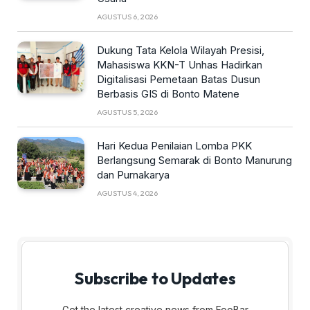
AGUSTUS 6, 2026
Dukung Tata Kelola Wilayah Presisi,
Mahasiswa KKN-T Unhas Hadirkan
Digitalisasi Pemetaan Batas Dusun
Berbasis GIS di Bonto Matene
AGUSTUS 5, 2026
Hari Kedua Penilaian Lomba PKK
Berlangsung Semarak di Bonto Manurung
dan Purnakarya
AGUSTUS 4, 2026
Subscribe to Updates
Get the latest creative news from FooBar