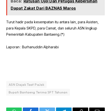
Baca:
Ratusan Ojol Dan Petugas Kebersihan
Dapat Zakat Dari BAZNAS Maros
Turut hadir pada kesempatan itu antara lain, para Asisten,
para Kepala SKPD, para Camat, dan seluruh ASN lingkup
Pemerintah Kabupaten Bantaeng.(*)
Laporan : Burhanuddin Alpharabi
ASN Diajak Taat PaJak
Bupati Bantaeng Terima SPT Tahunan