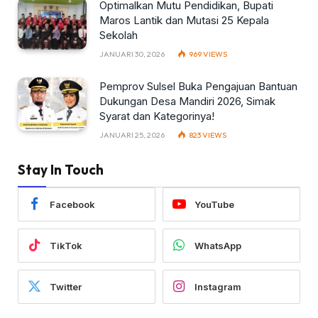
Optimalkan Mutu Pendidikan, Bupati
Maros Lantik dan Mutasi 25 Kepala
Sekolah
JANUARI 30, 2026
969
VIEWS
Pemprov Sulsel Buka Pengajuan Bantuan
Dukungan Desa Mandiri 2026, Simak
Syarat dan Kategorinya!
JANUARI 25, 2026
823
VIEWS
Stay In Touch
Facebook
YouTube
TikTok
WhatsApp
Twitter
Instagram