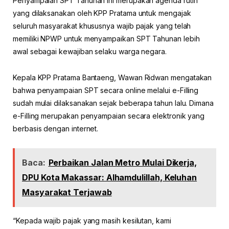
Penyampaian SPT Tahunan ini merupakan agenda rutin
yang dilaksanakan oleh KPP Pratama untuk mengajak
seluruh masyarakat khususnya wajib pajak yang telah
memiliki NPWP untuk menyampaikan SPT Tahunan lebih
awal sebagai kewajiban selaku warga negara.
Kepala KPP Pratama Bantaeng, Wawan Ridwan mengatakan
bahwa penyampaian SPT secara online melalui e-Filling
sudah mulai dilaksanakan sejak beberapa tahun lalu. Dimana
e-Filling merupakan penyampaian secara elektronik yang
berbasis dengan internet.
Baca:
Perbaikan Jalan Metro Mulai Dikerja,
DPU Kota Makassar: Alhamdulillah, Keluhan
Masyarakat Terjawab
“Kepada wajib pajak yang masih kesilutan, kami