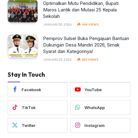
Optimalkan Mutu Pendidikan, Bupati
Maros Lantik dan Mutasi 25 Kepala
Sekolah
JANUARI 30, 2026
969
VIEWS
Pemprov Sulsel Buka Pengajuan Bantuan
Dukungan Desa Mandiri 2026, Simak
Syarat dan Kategorinya!
JANUARI 25, 2026
823
VIEWS
Stay In Touch
Facebook
YouTube
TikTok
WhatsApp
Twitter
Instagram