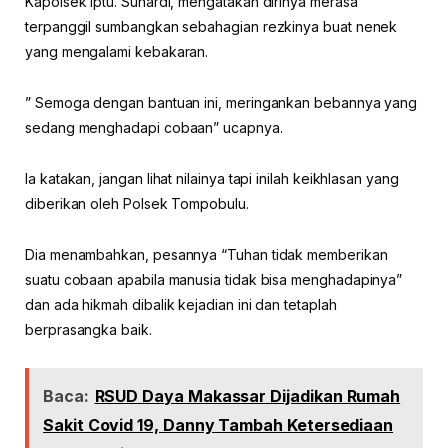
Kapolsek Iptu. Suhardi, mengatakan dirinya merasa
terpanggil sumbangkan sebahagian rezkinya buat nenek
yang mengalami kebakaran.
” Semoga dengan bantuan ini, meringankan bebannya yang
sedang menghadapi cobaan” ucapnya.
Ia katakan, jangan lihat nilainya tapi inilah keikhlasan yang
diberikan oleh Polsek Tompobulu.
Dia menambahkan, pesannya “Tuhan tidak memberikan
suatu cobaan apabila manusia tidak bisa menghadapinya”
dan ada hikmah dibalik kejadian ini dan tetaplah
berprasangka baik.
Baca:
RSUD Daya Makassar Dijadikan Rumah
Sakit Covid 19, Danny Tambah Ketersediaan