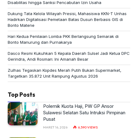
Disabilitas hingga Sanksi Pencabutan Izin Usaha
Dukung Tata Kelola Wilayah Presisi, Mahasiswa KKN-T Unhas
Hadirkan Digitalisasi Pemetaan Batas Dusun Berbasis GIS di
Bonto Matene
Hari Kedua Penilaian Lomba PKK Berlangsung Semarak di
Bonto Manurung dan Purnakarya
Dasco Resmi Kukuhkan 5 Kepala Daerah Sulsel Jadi Ketua DPC
Gerindra, Andi Rosman: Ini Amanah Besar
Zulhas Tegaskan Kopdes Merah Putih Bukan Supermarket,
Targetkan 35.872 Unit Rampung Agustus 2026
Top Posts
Polemik Kuota Haji, PW GP Ansor
Sulawesi Selatan Satu Intruksi Pimpinan
Pusat
MARET 16, 2026
6,590
VIEWS