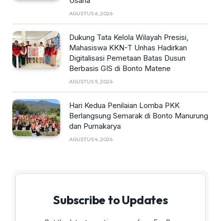
Usaha
AGUSTUS 6, 2026
Dukung Tata Kelola Wilayah Presisi,
Mahasiswa KKN-T Unhas Hadirkan
Digitalisasi Pemetaan Batas Dusun
Berbasis GIS di Bonto Matene
AGUSTUS 5, 2026
Hari Kedua Penilaian Lomba PKK
Berlangsung Semarak di Bonto Manurung
dan Purnakarya
AGUSTUS 4, 2026
Subscribe to Updates