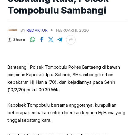
Tompobulu Sambangi
BY
REDAKTUR
FEBRUARI 11, 2020
Share
Bantaeng | Polsek Tompobulu Polres Bantaeng di bawah
pimpinan Kapolsek Iptu. Suhardi, SH sambangi korban
kebakaran Hj. Hania (70), dan kejadiannya pada Senin
(10/2/20) pukul 00.30 Wita.
Kapolsek Tompobulu bersama anggotanya, kumpulkan
beberapa sembakao untuk diberikan kepada Hj Hania yang
tinggal sebatang kara.