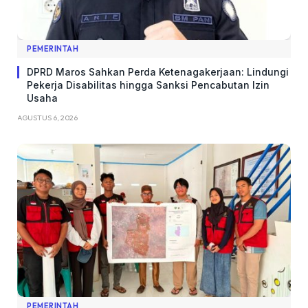
PEMERINTAH
DPRD Maros Sahkan Perda Ketenagakerjaan: Lindungi
Pekerja Disabilitas hingga Sanksi Pencabutan Izin
Usaha
AGUSTUS 6, 2026
PEMERINTAH