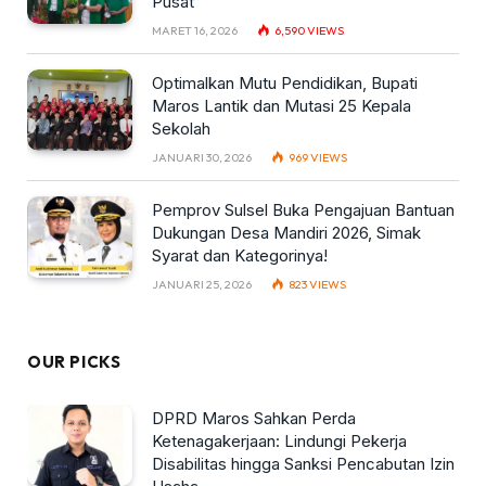
Pusat
MARET 16, 2026
6,590
VIEWS
Optimalkan Mutu Pendidikan, Bupati
Maros Lantik dan Mutasi 25 Kepala
Sekolah
JANUARI 30, 2026
969
VIEWS
Pemprov Sulsel Buka Pengajuan Bantuan
Dukungan Desa Mandiri 2026, Simak
Syarat dan Kategorinya!
JANUARI 25, 2026
823
VIEWS
OUR PICKS
DPRD Maros Sahkan Perda
Ketenagakerjaan: Lindungi Pekerja
Disabilitas hingga Sanksi Pencabutan Izin