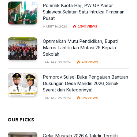
Polemik Kuota Haji, PW GP Ansor
Sulawesi Selatan Satu Intruksi Pimpinan
Pusat
MARET 16, 2026
6,590
VIEWS
Optimalkan Mutu Pendidikan, Bupati
Maros Lantik dan Mutasi 25 Kepala
Sekolah
JANUARI 30, 2026
969
VIEWS
Pemprov Sulsel Buka Pengajuan Bantuan
Dukungan Desa Mandiri 2026, Simak
Syarat dan Kategorinya!
JANUARI 25, 2026
824
VIEWS
OUR PICKS
Gelar Muscab 2026,A.Takdir Terpilih