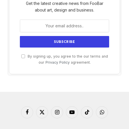
Get the latest creative news from FooBar
about art, design and business.
By signing up, you agree to the our terms and
our
Privacy Policy
agreement.
Facebook
X
Instagram
YouTube
TikTok
WhatsApp
(Twitter)