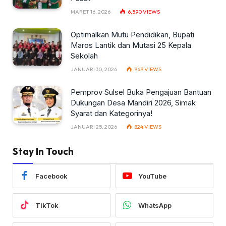
MARET 16, 2026
6,590
VIEWS
Optimalkan Mutu Pendidikan, Bupati
Maros Lantik dan Mutasi 25 Kepala
Sekolah
JANUARI 30, 2026
969
VIEWS
Pemprov Sulsel Buka Pengajuan Bantuan
Dukungan Desa Mandiri 2026, Simak
Syarat dan Kategorinya!
JANUARI 25, 2026
824
VIEWS
Stay In Touch
Facebook
YouTube
TikTok
WhatsApp