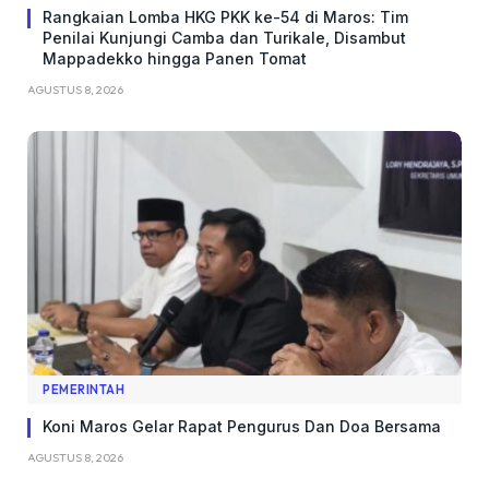
Rangkaian Lomba HKG PKK ke-54 di Maros: Tim
Penilai Kunjungi Camba dan Turikale, Disambut
Mappadekko hingga Panen Tomat
AGUSTUS 8, 2026
PEMERINTAH
Koni Maros Gelar Rapat Pengurus Dan Doa Bersama
AGUSTUS 8, 2026