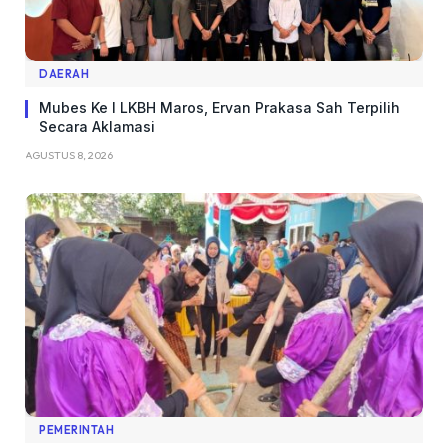
DAERAH
Mubes Ke I LKBH Maros, Ervan Prakasa Sah Terpilih
Secara Aklamasi
AGUSTUS 8, 2026
PEMERINTAH