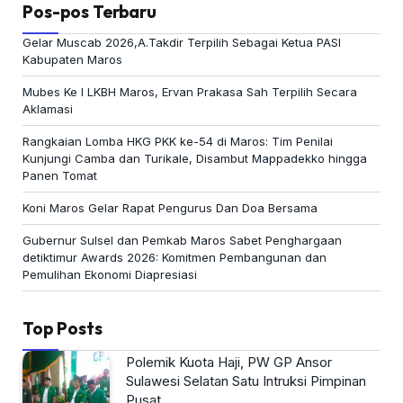
Pos-pos Terbaru
Gelar Muscab 2026,A.Takdir Terpilih Sebagai Ketua PASI
Kabupaten Maros
Mubes Ke I LKBH Maros, Ervan Prakasa Sah Terpilih Secara
Aklamasi
Rangkaian Lomba HKG PKK ke-54 di Maros: Tim Penilai
Kunjungi Camba dan Turikale, Disambut Mappadekko hingga
Panen Tomat
Koni Maros Gelar Rapat Pengurus Dan Doa Bersama
Gubernur Sulsel dan Pemkab Maros Sabet Penghargaan
detiktimur Awards 2026: Komitmen Pembangunan dan
Pemulihan Ekonomi Diapresiasi
Top Posts
Polemik Kuota Haji, PW GP Ansor
Sulawesi Selatan Satu Intruksi Pimpinan
Pusat