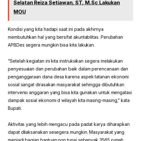
Selatan Reiza Setiawan, ST, M.Sc Lakukan
MOU
Kondisi yang kita hadapi saat ini pada akhirnya
membutuhkan hal yang bersifat akuntabilitas. Perubahan
APBDes segera mungkin bisa kita lakukan.
“Setelah kegiatan ini kita instruksikan segera melakukan
penyesuaian dan perubahan baik dalam perencanaan dan
penganggaraan dana desa karena aspek tatanan ekonomi
sosial sangat dirasakan masyarakat sehingga dibutuhkan
intervensi anggaran yang bisa kita gunakan untuk mengatasi
dampak sosial ekonomi d wilayah kita masing-masing,” kata
Bupati.
Aktivitas yang lebih mengacu pada padat karya diharapkan
dapat dilaksanakan sesegera mungkin. Masyarakat yang
menjadi bagian bantuan non tunai sebanyak 3565 rumah