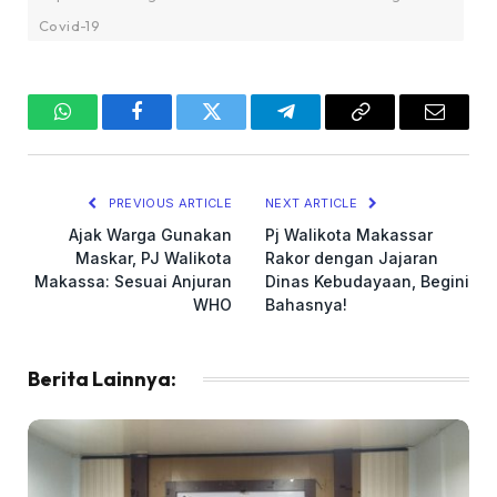
Covid-19
WhatsApp
Facebook
Twitter
Telegram
Copy
Email
Link
PREVIOUS ARTICLE
NEXT ARTICLE
Ajak Warga Gunakan
Pj Walikota Makassar
Maskar, PJ Walikota
Rakor dengan Jajaran
Makassa: Sesuai Anjuran
Dinas Kebudayaan, Begini
WHO
Bahasnya!
Berita Lainnya: