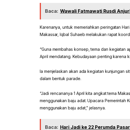
Baca:
Wawali Fatmawati Rusdi Anjur
Karenanya, untuk memeriahkan peringatan Hari 
Makassar, Iqbal Suhaeb melakukan rapat koord
“Guna membahas konsep, tema dan kegiatan ap
April mendatang. Kebudayaan penting karena kita
Ia menjelaskan akan ada kegiatan kunjungan s
dalam bentuk parade.
“Jadi rencananya 1 April kita angkat tema Mak
menggunakan baju adat. Upacara Pemerintah Kot
menggunakan baju adat,” jelasnya.
Baca:
Hari Jadi ke 22 Perumda Pas