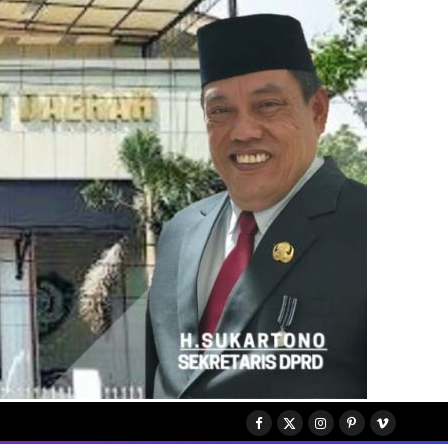
Facebook
X
Instagram
Pinterest
Vimeo