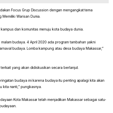
diadakan Focus Grup Discussion dengan mengangkat tema
 Memiliki Warisan Dunia.
kampus dan komunitas menuju kota budaya dunia.
 malam budaya. 4 April 2020 ada program tambahan yakni
arnaval budaya. Lomba kampung atau desa budaya Makassar,”
terkait yang akan didiskusikan secara berlanjut.
ringatan budaya ini karena budaya itu penting apalagi kita akan
kita nanti,” pungkasnya.
udayaan Kota Makassar telah menjadikan Makassar sebagai satu-
ebudayaan.