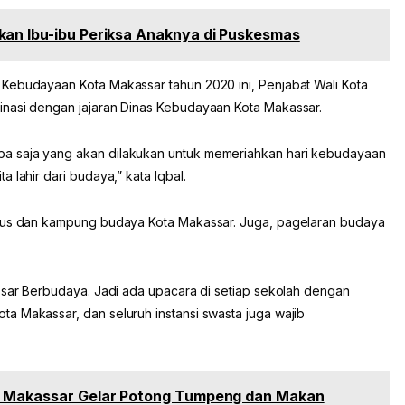
kan Ibu-ibu Periksa Anaknya di Puskesmas
Kebudayaan Kota Makassar tahun 2020 ini, Penjabat Wali Kota
inasi dengan jajaran Dinas Kebudayaan Kota Makassar.
a saja yang akan dilakukan untuk memeriahkan hari kebudayaan
 lahir dari budaya,” kata Iqbal.
itus dan kampung budaya Kota Makassar. Juga, pagelaran budaya
assar Berbudaya. Jadi ada upacara di setiap sekolah dengan
a Makassar, dan seluruh instansi swasta juga wajib
ar Makassar Gelar Potong Tumpeng dan Makan