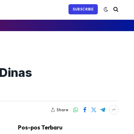
(Twitter)
SUBSCRIBE
 Dinas
Share
Pos-pos Terbaru