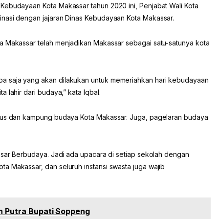
Kebudayaan Kota Makassar tahun 2020 ini, Penjabat Wali Kota
inasi dengan jajaran Dinas Kebudayaan Kota Makassar.
a Makassar telah menjadikan Makassar sebagai satu-satunya kota
a saja yang akan dilakukan untuk memeriahkan hari kebudayaan
 lahir dari budaya,” kata Iqbal.
itus dan kampung budaya Kota Makassar. Juga, pagelaran budaya
assar Berbudaya. Jadi ada upacara di setiap sekolah dengan
a Makassar, dan seluruh instansi swasta juga wajib
ah Putra Bupati Soppeng