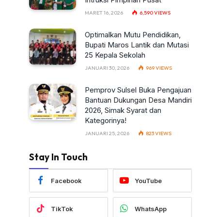
MARET 16, 2026
6,590
VIEWS
Optimalkan Mutu Pendidikan,
Bupati Maros Lantik dan Mutasi
25 Kepala Sekolah
JANUARI 30, 2026
969
VIEWS
Pemprov Sulsel Buka Pengajuan
Bantuan Dukungan Desa Mandiri
2026, Simak Syarat dan
Kategorinya!
JANUARI 25, 2026
823
VIEWS
Stay In Touch
Facebook
YouTube
TikTok
WhatsApp