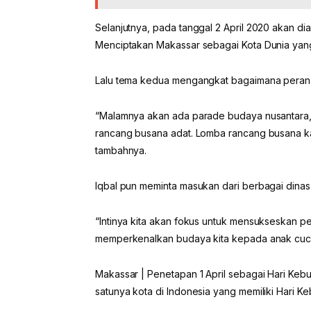
Selanjutnya, pada tanggal 2 April 2020 akan 
Menciptakan Makassar sebagai Kota Dunia yang
Lalu tema kedua mengangkat bagaimana peran 
“Malamnya akan ada parade budaya nusantara,
rancang busana adat. Lomba rancang busana k
tambahnya.
Iqbal pun meminta masukan dari berbagai dinas 
“Intinya kita akan fokus untuk mensukseskan pe
memperkenalkan budaya kita kepada anak cucu 
Makassar | Penetapan 1 April sebagai Hari Keb
satunya kota di Indonesia yang memiliki Hari K