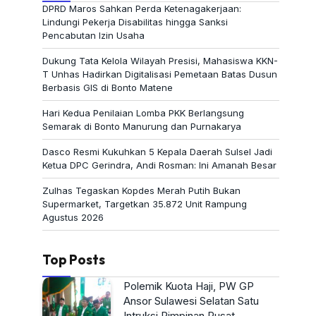
DPRD Maros Sahkan Perda Ketenagakerjaan:
Lindungi Pekerja Disabilitas hingga Sanksi
Pencabutan Izin Usaha
Dukung Tata Kelola Wilayah Presisi, Mahasiswa KKN-
T Unhas Hadirkan Digitalisasi Pemetaan Batas Dusun
Berbasis GIS di Bonto Matene
Hari Kedua Penilaian Lomba PKK Berlangsung
Semarak di Bonto Manurung dan Purnakarya
Dasco Resmi Kukuhkan 5 Kepala Daerah Sulsel Jadi
Ketua DPC Gerindra, Andi Rosman: Ini Amanah Besar
Zulhas Tegaskan Kopdes Merah Putih Bukan
Supermarket, Targetkan 35.872 Unit Rampung
Agustus 2026
Top Posts
Polemik Kuota Haji, PW GP
Ansor Sulawesi Selatan Satu
Intruksi Pimpinan Pusat