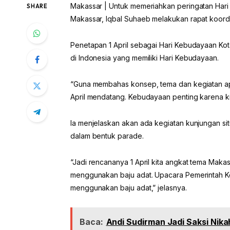
Makassar | Untuk memeriahkan peringatan Hari 
SHARE
Makassar, Iqbal Suhaeb melakukan rapat koord
Penetapan 1 April sebagai Hari Kebudayaan Kot
di Indonesia yang memiliki Hari Kebudayaan.
“Guna membahas konsep, tema dan kegiatan ap
April mendatang. Kebudayaan penting karena kita
Ia menjelaskan akan ada kegiatan kunjungan s
dalam bentuk parade.
“Jadi rencananya 1 April kita angkat tema Mak
menggunakan baju adat. Upacara Pemerintah Kot
menggunakan baju adat,” jelasnya.
Baca:
Andi Sudirman Jadi Saksi Nik