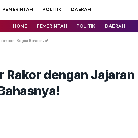
PEMERINTAH
POLITIK
DAERAH
HOME
PEMERINTAH
POLITIK
DAERAH
udayaan, Begini Bahasnya!
r Rakor dengan Jajaran
 Bahasnya!