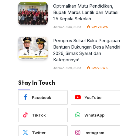
Optimalkan Mutu Pendidikan,
Bupati Maros Lantik dan Mutasi
25 Kepala Sekolah
JANUARI 30, 2026
969
VIEWS
Pemprov Sulsel Buka Pengajuan
Bantuan Dukungan Desa Mandiri
2026, Simak Syarat dan
Kategorinya!
JANUARI 25, 2026
823
VIEWS
Stay In Touch
Facebook
YouTube
TikTok
WhatsApp
Twitter
Instagram