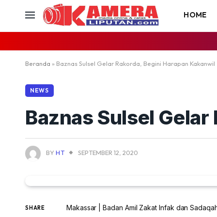
HOME
Beranda
»
Baznas Sulsel Gelar Rakorda, Begini Harapan Kakanwil
NEWS
Baznas Sulsel Gelar
BY
HT
SEPTEMBER 12, 2020
Makassar | Badan Amil Zakat Infak dan Sadaqah
SHARE