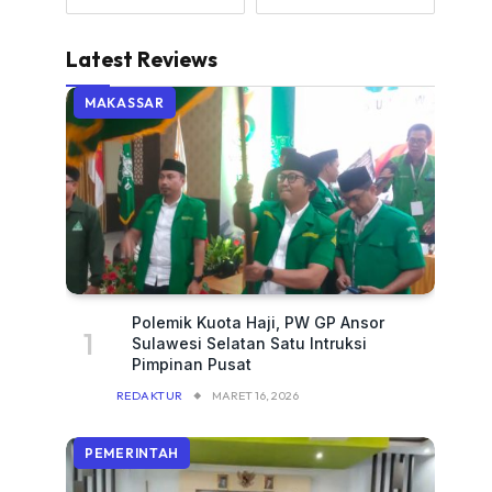
Latest Reviews
MAKASSAR
Polemik Kuota Haji, PW GP Ansor
Sulawesi Selatan Satu Intruksi
Pimpinan Pusat
REDAKTUR
MARET 16, 2026
PEMERINTAH