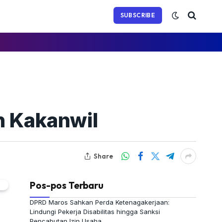
(Twitter)
SUBSCRIBE
n Kakanwil
Share
Pos-pos Terbaru
DPRD Maros Sahkan Perda Ketenagakerjaan:
Lindungi Pekerja Disabilitas hingga Sanksi
Pencabutan Izin Usaha