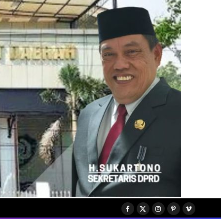
Facebook
X
Instagram
Pinterest
Vimeo