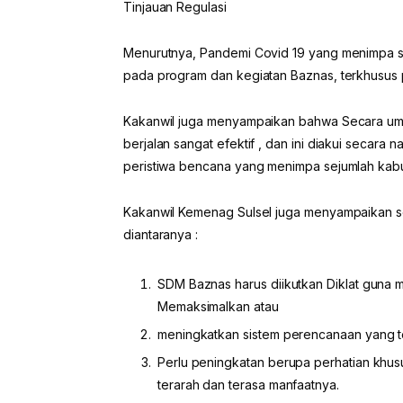
Tinjauan Regulasi
Menurutnya, Pandemi Covid 19 yang menimpa se
pada program dan kegiatan Baznas, terkhusus p
Kakanwil juga menyampaikan bahwa Secara umum
berjalan sangat efektif , dan ini diakui secara 
peristiwa bencana yang menimpa sejumlah kab
Kakanwil Kemenag Sulsel juga menyampaikan se
diantaranya :
SDM Baznas harus diikutkan Diklat guna
Memaksimalkan atau
meningkatkan sistem perencanaan yang ter
Perlu peningkatan berupa perhatian khusus
terarah dan terasa manfaatnya.