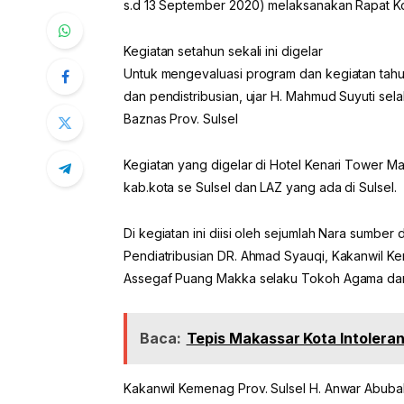
s.d 13 September 2020) melaksanakan Rapat Ko
Kegiatan setahun sekali ini digelar
Untuk mengevaluasi program dan kegiatan tah
dan pendistribusian, ujar H. Mahmud Suyuti sel
Baznas Prov. Sulsel
Kegiatan yang digelar di Hotel Kenari Tower Mak
kab.kota se Sulsel dan LAZ yang ada di Sulsel.
Di kegiatan ini diisi oleh sejumlah Nara sumber
Pendiatribusian DR. Ahmad Syauqi, Kakanwil K
Assegaf Puang Makka selaku Tokoh Agama dan 
Baca:
Tepis Makassar Kota Intolera
Kakanwil Kemenag Prov. Sulsel H. Anwar Abub