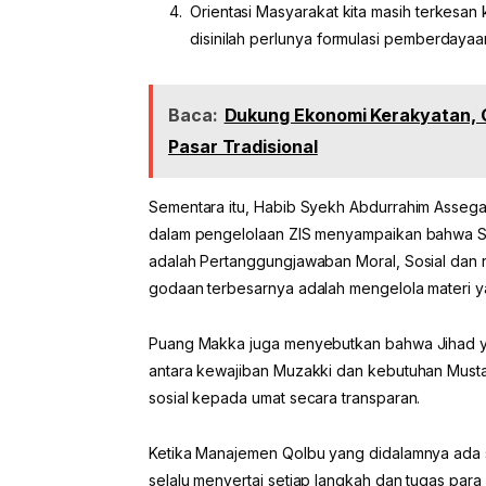
Orientasi Masyarakat kita masih terkesa
disinilah perlunya formulasi pemberdayaa
Baca:
Dukung Ekonomi Kerakyatan, Gu
Pasar Tradisional
Sementara itu, Habib Syekh Abdurrahim Asse
dalam pengelolaan ZIS menyampaikan bahwa Sal
adalah Pertanggungjawaban Moral, Sosial dan 
godaan terbesarnya adalah mengelola materi y
Puang Makka juga menyebutkan bahwa Jihad ya
antara kewajiban Muzakki dan kebutuhan Must
sosial kepada umat secara transparan.
Ketika Manajemen Qolbu yang didalamnya ada si
selalu menyertai setiap langkah dan tugas para