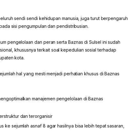
luruh sendi sendi kehidupan manusia, juga turut berpengaruh
ada sisi pengumpulan dan pendistribusian.
 pengelolaan dan peran serta Baznas di Sulsel ini sudah
nasional, khususnya terkait soal kepedulian sosial terhadap
upaten kota.
jumlah hal yang mesti menjadi perhatian khusus di Baznas
 mengoptimalkan manajemen pengelolaan di Baznas
struktur dan terorganisir
 ke sejumlah asnaf 8 agar hasilnya bisa lebih tepat sasaran,