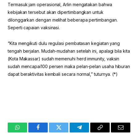
Termasuk jam operasional, Arlin mengatakan bahwa
kebijakan tersebut akan dipertimbangkan untuk
dilonggarkan dengan melihat beberapa pertimbangan.
Seperti capaian vaksinasi.
“Kita mengikuti dulu regulasi pembatasan kegiatan yang
tengah berjalan. Mudah-mudahan setelah ini, apalagi bila kita
(Kota Makassar) sudah memenuhi herd immunity, vaksin
sudah mencapai100 persen maka pelan-pelan usaha hiburan
dapat beraktivitas kembali secara normal,” tuturnya. (*)
WhatsApp
Facebook
Twitter
Telegram
Copy
Email