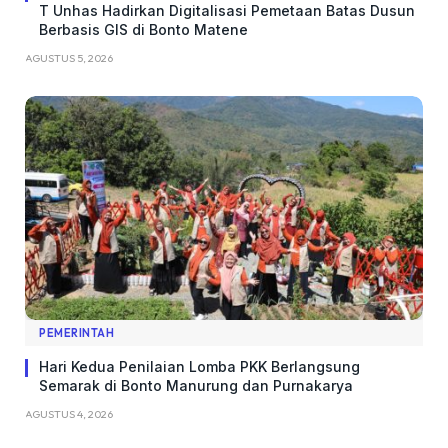
T Unhas Hadirkan Digitalisasi Pemetaan Batas Dusun
Berbasis GIS di Bonto Matene
AGUSTUS 5, 2026
PEMERINTAH
Hari Kedua Penilaian Lomba PKK Berlangsung
Semarak di Bonto Manurung dan Purnakarya
AGUSTUS 4, 2026