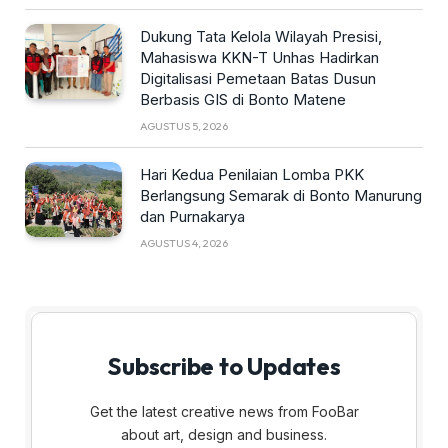
Dukung Tata Kelola Wilayah Presisi,
Mahasiswa KKN-T Unhas Hadirkan
Digitalisasi Pemetaan Batas Dusun
Berbasis GIS di Bonto Matene
AGUSTUS 5, 2026
Hari Kedua Penilaian Lomba PKK
Berlangsung Semarak di Bonto Manurung
dan Purnakarya
AGUSTUS 4, 2026
Subscribe to Updates
Get the latest creative news from FooBar
about art, design and business.