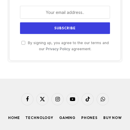
By signing up, you agree to the our terms and
our
Privacy Policy
agreement.
Facebook
X
Instagram
YouTube
TikTok
WhatsApp
(Twitter)
HOME
TECHNOLOGY
GAMING
PHONES
BUY NOW