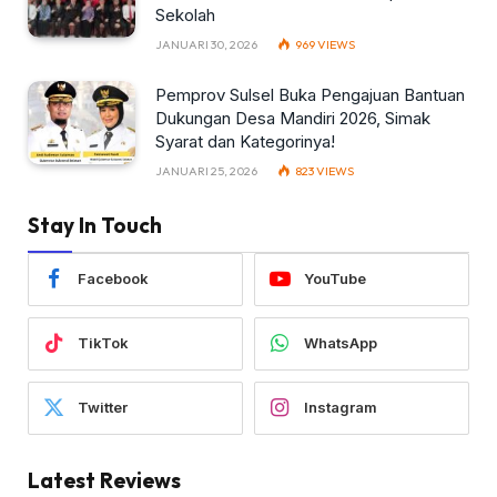
Sekolah
JANUARI 30, 2026
969
VIEWS
Pemprov Sulsel Buka Pengajuan Bantuan
Dukungan Desa Mandiri 2026, Simak
Syarat dan Kategorinya!
JANUARI 25, 2026
823
VIEWS
Stay In Touch
Facebook
YouTube
TikTok
WhatsApp
Twitter
Instagram
Latest Reviews