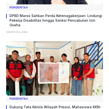
PEMERINTAH
DPRD Maros Sahkan Perda Ketenagakerjaan: Lindungi
Pekerja Disabilitas hingga Sanksi Pencabutan Izin
Usaha
AGUSTUS 6, 2026
PEMERINTAH
Dukung Tata Kelola Wilayah Presisi, Mahasiswa KKN-