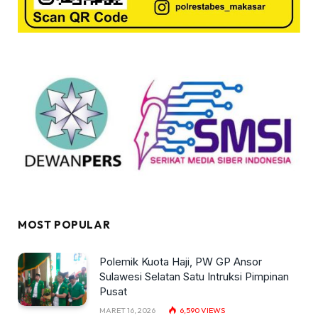
MOST POPULAR
Polemik Kuota Haji, PW GP Ansor
Sulawesi Selatan Satu Intruksi Pimpinan
Pusat
MARET 16, 2026
6,590
VIEWS