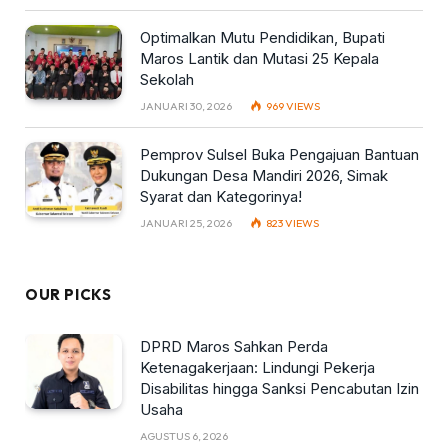
Optimalkan Mutu Pendidikan, Bupati
Maros Lantik dan Mutasi 25 Kepala
Sekolah
JANUARI 30, 2026
969
VIEWS
Pemprov Sulsel Buka Pengajuan Bantuan
Dukungan Desa Mandiri 2026, Simak
Syarat dan Kategorinya!
JANUARI 25, 2026
823
VIEWS
OUR PICKS
DPRD Maros Sahkan Perda
Ketenagakerjaan: Lindungi Pekerja
Disabilitas hingga Sanksi Pencabutan Izin
Usaha
AGUSTUS 6, 2026