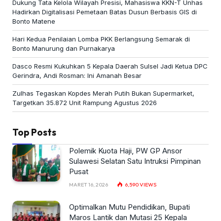
Dukung Tata Kelola Wilayah Presisi, Mahasiswa KKN-T Unhas
Hadirkan Digitalisasi Pemetaan Batas Dusun Berbasis GIS di
Bonto Matene
Hari Kedua Penilaian Lomba PKK Berlangsung Semarak di
Bonto Manurung dan Purnakarya
Dasco Resmi Kukuhkan 5 Kepala Daerah Sulsel Jadi Ketua DPC
Gerindra, Andi Rosman: Ini Amanah Besar
Zulhas Tegaskan Kopdes Merah Putih Bukan Supermarket,
Targetkan 35.872 Unit Rampung Agustus 2026
Top Posts
Polemik Kuota Haji, PW GP Ansor
Sulawesi Selatan Satu Intruksi Pimpinan
Pusat
MARET 16, 2026
6,590
VIEWS
Optimalkan Mutu Pendidikan, Bupati
Maros Lantik dan Mutasi 25 Kepala