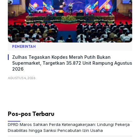
PEMERINTAH
Zulhas Tegaskan Kopdes Merah Putih Bukan
Supermarket, Targetkan 35.872 Unit Rampung Agustus
2026
AGUSTUS 4, 2026
Pos-pos Terbaru
DPRD Maros Sahkan Perda Ketenagakerjaan: Lindungi Pekerja
Disabilitas hingga Sanksi Pencabutan Izin Usaha