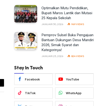
Optimalkan Mutu Pendidikan,
Bupati Maros Lantik dan Mutasi
25 Kepala Sekolah
JANUARI 30, 2026
969
VIEWS
Pemprov Sulsel Buka Pengajuan
Bantuan Dukungan Desa Mandiri
2026, Simak Syarat dan
Kategorinya!
JANUARI 25, 2026
824
VIEWS
Stay In Touch
Facebook
YouTube
ail
TikTok
WhatsApp