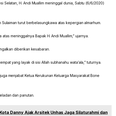
i Selatan, H. Andi Muallim meninggal dunia, Sabtu (6/6/2020)
n Sulaiman turut berbelasungkawa atas kepergian almarhum.
duka atas meninggalnya Bapak H. Andi Muallim,” ujarnya.
ingalkan diberikan kesabaran.
mpat yang layak di sisi Allah subhanahu wata’ala,” tuturnya.
 juga menjabat Ketua Kerukunan Keluarga Masyarakat Bone
eladan dan panutan.
 Kota Danny Ajak Arsitek Unhas Jaga Silaturahmi dan