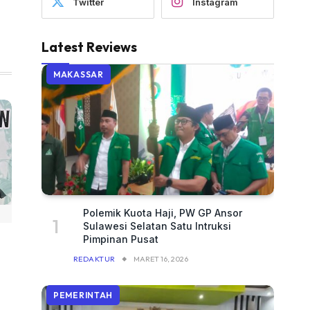
Twitter
Instagram
Latest Reviews
MAKASSAR
Polemik Kuota Haji, PW GP Ansor
Sulawesi Selatan Satu Intruksi
Pimpinan Pusat
REDAKTUR
MARET 16, 2026
PEMERINTAH