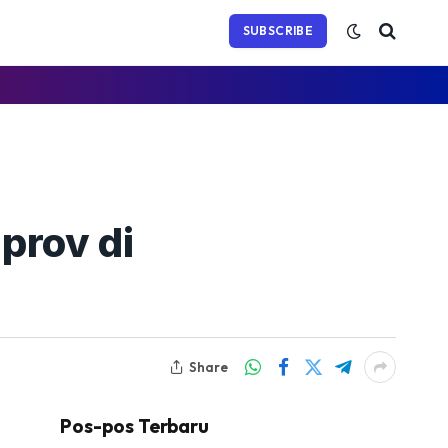
(Twitter)
SUBSCRIBE
prov di
Share
Pos-pos Terbaru