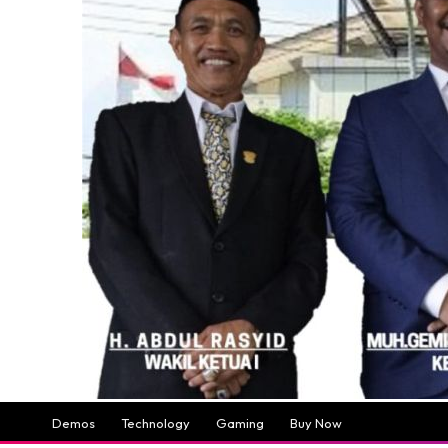
Demos
Technology
Gaming
Buy Now