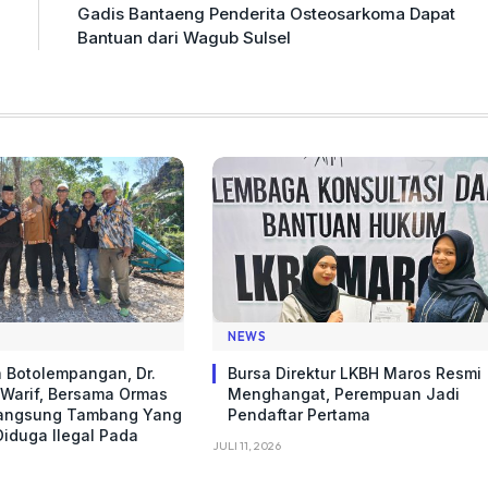
Gadis Bantaeng Penderita Osteosarkoma Dapat
Bantuan dari Wagub Sulsel
NEWS
 Botolempangan, Dr.
Bursa Direktur LKBH Maros Resmi
arif, Bersama Ormas
Menghangat, Perempuan Jadi
angsung Tambang Yang
Pendaftar Pertama
Diduga Ilegal Pada
JULI 11, 2026