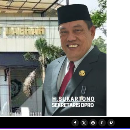
Facebook
X
Instagram
Pinterest
Vimeo