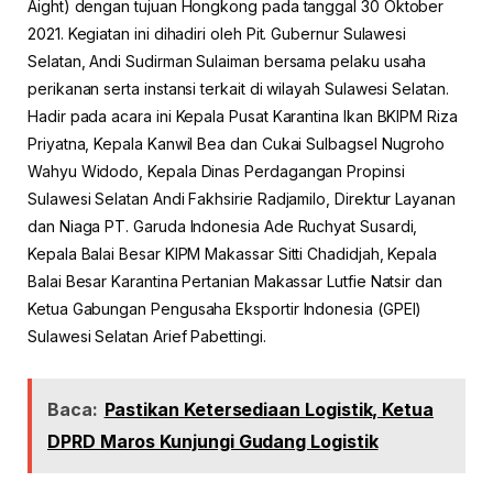
Aight) dengan tujuan Hongkong pada tanggal 30 Oktober
2021. Kegiatan ini dihadiri oleh Pit. Gubernur Sulawesi
Selatan, Andi Sudirman Sulaiman bersama pelaku usaha
perikanan serta instansi terkait di wilayah Sulawesi Selatan.
Hadir pada acara ini Kepala Pusat Karantina Ikan BKIPM Riza
Priyatna, Kepala Kanwil Bea dan Cukai Sulbagsel Nugroho
Wahyu Widodo, Kepala Dinas Perdagangan Propinsi
Sulawesi Selatan Andi Fakhsirie Radjamilo, Direktur Layanan
dan Niaga PT. Garuda Indonesia Ade Ruchyat Susardi,
Kepala Balai Besar KIPM Makassar Sitti Chadidjah, Kepala
Balai Besar Karantina Pertanian Makassar Lutfie Natsir dan
Ketua Gabungan Pengusaha Eksportir Indonesia (GPEI)
Sulawesi Selatan Arief Pabettingi.
Baca:
Pastikan Ketersediaan Logistik, Ketua
DPRD Maros Kunjungi Gudang Logistik