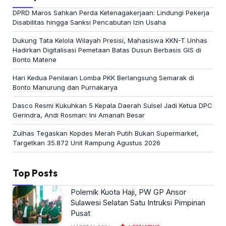
DPRD Maros Sahkan Perda Ketenagakerjaan: Lindungi Pekerja
Disabilitas hingga Sanksi Pencabutan Izin Usaha
Dukung Tata Kelola Wilayah Presisi, Mahasiswa KKN-T Unhas
Hadirkan Digitalisasi Pemetaan Batas Dusun Berbasis GIS di
Bonto Matene
Hari Kedua Penilaian Lomba PKK Berlangsung Semarak di
Bonto Manurung dan Purnakarya
Dasco Resmi Kukuhkan 5 Kepala Daerah Sulsel Jadi Ketua DPC
Gerindra, Andi Rosman: Ini Amanah Besar
Zulhas Tegaskan Kopdes Merah Putih Bukan Supermarket,
Targetkan 35.872 Unit Rampung Agustus 2026
Top Posts
Polemik Kuota Haji, PW GP Ansor
Sulawesi Selatan Satu Intruksi Pimpinan
Pusat