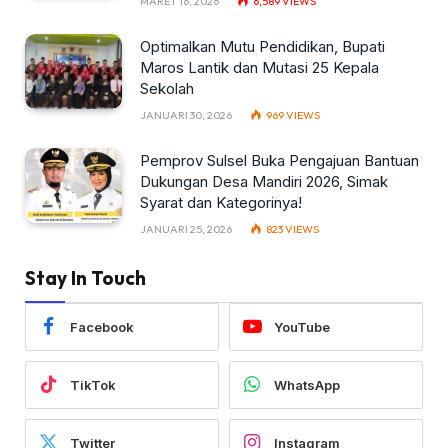
MARET 16, 2026
6,589
VIEWS
Optimalkan Mutu Pendidikan, Bupati
Maros Lantik dan Mutasi 25 Kepala
Sekolah
JANUARI 30, 2026
969
VIEWS
Pemprov Sulsel Buka Pengajuan Bantuan
Dukungan Desa Mandiri 2026, Simak
Syarat dan Kategorinya!
JANUARI 25, 2026
823
VIEWS
Stay In Touch
Facebook
YouTube
TikTok
WhatsApp
Twitter
Instagram