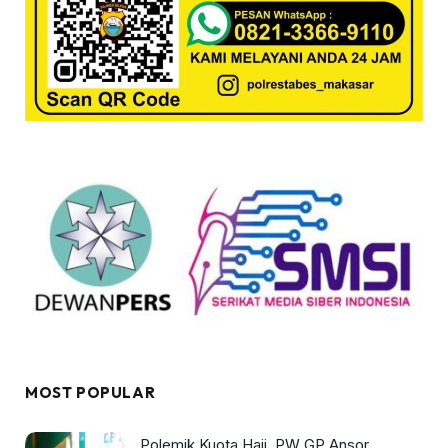
MOST POPULAR
Polemik Kuota Haji, PW GP Ansor