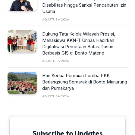
Disabilitas hingga Sanksi Pencabutan Izin
Usaha
AGUSTUS 6, 2026
Dukung Tata Kelola Wilayah Presisi,
Mahasiswa KKN-T Unhas Hadirkan
Digitalisasi Pemetaan Batas Dusun
Berbasis GIS di Bonto Matene
AGUSTUS 5, 2026
Hari Kedua Penilaian Lomba PKK
Berlangsung Semarak di Bonto Manurung
dan Purnakarya
AGUSTUS 4, 2026
Subscribe to Updates