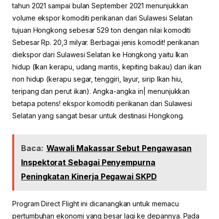
tahun 2021 sampai bulan September 2021 menunjukkan
volume ekspor komoditi perikanan dari Sulawesi Selatan
tujuan Hongkong sebesar 529 ton dengan nilai komoditi
Sebesar Rp. 20,3 milyar. Berbagai jenis komodit! perikanan
diekspor dari Sulawesi Selatan ke Hongkong yaitu Ikan
hidup (Ikan kerapu, udang mantis, kepiting bakau) dan ikan
non hidup (kerapu segar, tenggiri, layur, sirip Ikan hiu,
teripang dan perut ikan). Angka-angka in| menunjukkan
betapa potens! ekspor komoditi perikanan dari Sulawesi
Selatan yang sangat besar untuk destinasi Hongkong.
Baca:
Wawali Makassar Sebut Pengawasan
Inspektorat Sebagai Penyempurna
Peningkatan Kinerja Pegawai SKPD
Program Direct Flight ini dicanangkan untuk memacu
pertumbuhan ekonomi yang besar lagi ke depannya. Pada