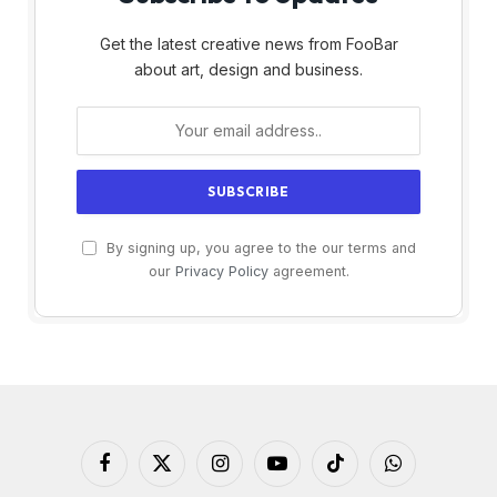
Get the latest creative news from FooBar
about art, design and business.
By signing up, you agree to the our terms and
our
Privacy Policy
agreement.
Facebook
X
Instagram
YouTube
TikTok
WhatsApp
(Twitter)