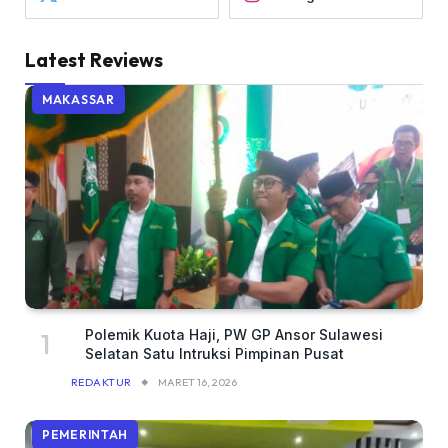
Latest Reviews
MAKASSAR
Polemik Kuota Haji, PW GP Ansor Sulawesi
Selatan Satu Intruksi Pimpinan Pusat
REDAKTUR
MARET 16, 2026
PEMERINTAH