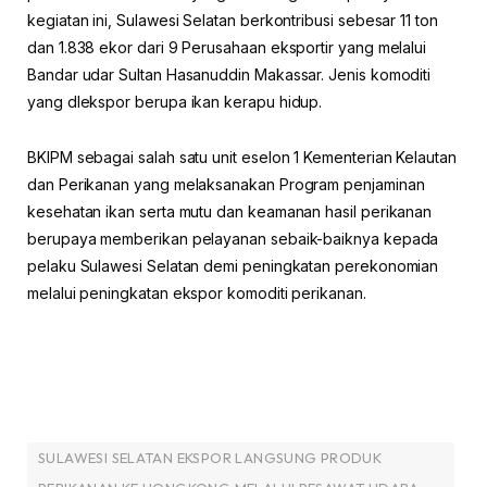
kegiatan ini, Sulawesi Selatan berkontribusi sebesar 11 ton
dan 1.838 ekor dari 9 Perusahaan eksportir yang melalui
Bandar udar Sultan Hasanuddin Makassar. Jenis komoditi
yang dlekspor berupa ikan kerapu hidup.
BKIPM sebagai salah satu unit eselon 1 Kementerian Kelautan
dan Perikanan yang melaksanakan Program penjaminan
kesehatan ikan serta mutu dan keamanan hasil perikanan
berupaya memberikan pelayanan sebaik-baiknya kepada
pelaku Sulawesi Selatan demi peningkatan perekonomian
melalui peningkatan ekspor komoditi perikanan.
SULAWESI SELATAN EKSPOR LANGSUNG PRODUK