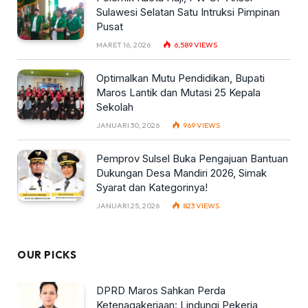
Sulawesi Selatan Satu Intruksi Pimpinan
Pusat
MARET 16, 2026
6,589
VIEWS
Optimalkan Mutu Pendidikan, Bupati
Maros Lantik dan Mutasi 25 Kepala
Sekolah
JANUARI 30, 2026
969
VIEWS
Pemprov Sulsel Buka Pengajuan Bantuan
Dukungan Desa Mandiri 2026, Simak
Syarat dan Kategorinya!
JANUARI 25, 2026
823
VIEWS
OUR PICKS
DPRD Maros Sahkan Perda
Ketenagakerjaan: Lindungi Pekerja