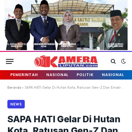
PEMERINTAH
NASIONAL
POLITIK
NASIONAL
Beranda
»
SAPA HATI Gelar Di Hutan Kota, Ratusan Gen-Z Dan Emak-Emak Hadir!
NEWS
SAPA HATI Gelar Di Hutan
Kota, Ratusan Gen-Z Dan