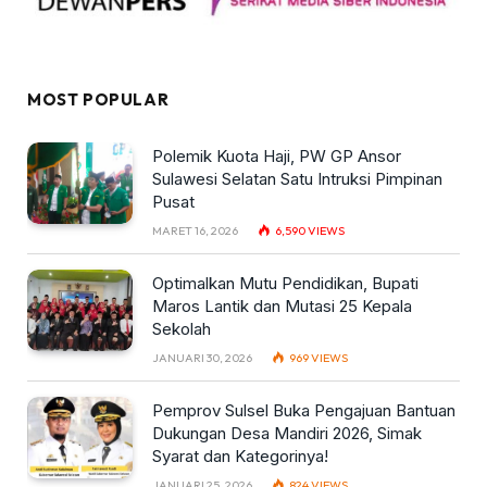
MOST POPULAR
Polemik Kuota Haji, PW GP Ansor
Sulawesi Selatan Satu Intruksi Pimpinan
Pusat
MARET 16, 2026
6,590
VIEWS
Optimalkan Mutu Pendidikan, Bupati
Maros Lantik dan Mutasi 25 Kepala
Sekolah
JANUARI 30, 2026
969
VIEWS
Pemprov Sulsel Buka Pengajuan Bantuan
Dukungan Desa Mandiri 2026, Simak
Syarat dan Kategorinya!
JANUARI 25, 2026
824
VIEWS