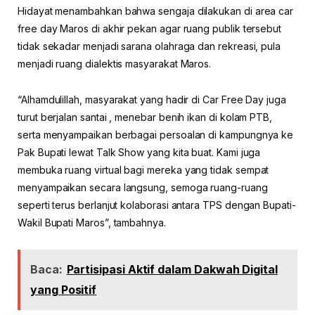
Hidayat menambahkan bahwa sengaja dilakukan di area car
free day Maros di akhir pekan agar ruang publik tersebut
tidak sekadar menjadi sarana olahraga dan rekreasi, pula
menjadi ruang dialektis masyarakat Maros.
“Alhamdulillah, masyarakat yang hadir di Car Free Day juga
turut berjalan santai , menebar benih ikan di kolam PTB,
serta menyampaikan berbagai persoalan di kampungnya ke
Pak Bupati lewat Talk Show yang kita buat. Kami juga
membuka ruang virtual bagi mereka yang tidak sempat
menyampaikan secara langsung, semoga ruang-ruang
seperti terus berlanjut kolaborasi antara TPS dengan Bupati-
Wakil Bupati Maros”, tambahnya.
Baca:
Partisipasi Aktif dalam Dakwah Digital
yang Positif