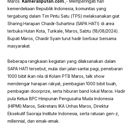
Maros.
Kameraliputan.com
.,- Memperingati hari
kemerdekaan Republik Indonesia, komunitas yang
tergabung dalam Tim Pintu Satu (TPS) melaksanakan giat
Sharing Harapan Chaidir-Suhartina (SAPA HATI) di area
terbuka Hutan Kota, Turikale, Maros, Sabtu (18/08/2024).
Bupati Maros, Chaidir Syam turut hadir berbaur bersama
masyarakat.
Beberapa rangkaian kegiatan yang dilaksanakan dalam
SAPA HATI tersebut, mulai dari jalan santai pagi, penebaran
1000 bibit ikan nila di Kolam PTB Maros, talk show
mendengar harapan rakyat, pembagian 1000 bibit buah,
pembagian doorprize, serta hiburan band lokal Maros. Hadir
pula Ketua BPC Himpunan Pengusaha Muda Indonesia
(HIPMI) Maros, Sekretaris IKA Unhas Maros, Direktur
Eksekutif Saoraja Institute Indonesia, serta ratusan gen-z,
millennial, dan emak-emak.