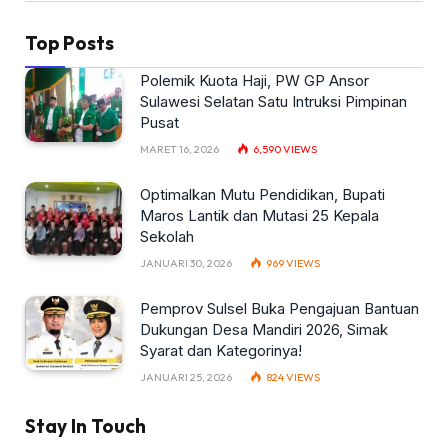
Top Posts
Polemik Kuota Haji, PW GP Ansor
Sulawesi Selatan Satu Intruksi Pimpinan
Pusat
MARET 16, 2026
6,590
VIEWS
Optimalkan Mutu Pendidikan, Bupati
Maros Lantik dan Mutasi 25 Kepala
Sekolah
JANUARI 30, 2026
969
VIEWS
Pemprov Sulsel Buka Pengajuan Bantuan
Dukungan Desa Mandiri 2026, Simak
Syarat dan Kategorinya!
JANUARI 25, 2026
824
VIEWS
Stay In Touch