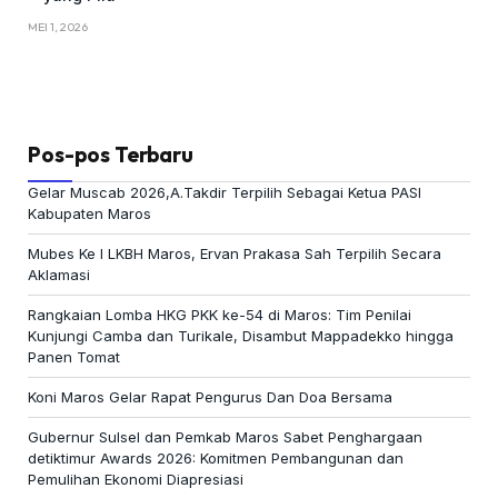
MEI 1, 2026
Pos-pos Terbaru
Gelar Muscab 2026,A.Takdir Terpilih Sebagai Ketua PASI
Kabupaten Maros
Mubes Ke I LKBH Maros, Ervan Prakasa Sah Terpilih Secara
Aklamasi
Rangkaian Lomba HKG PKK ke-54 di Maros: Tim Penilai
Kunjungi Camba dan Turikale, Disambut Mappadekko hingga
Panen Tomat
Koni Maros Gelar Rapat Pengurus Dan Doa Bersama
Gubernur Sulsel dan Pemkab Maros Sabet Penghargaan
detiktimur Awards 2026: Komitmen Pembangunan dan
Pemulihan Ekonomi Diapresiasi