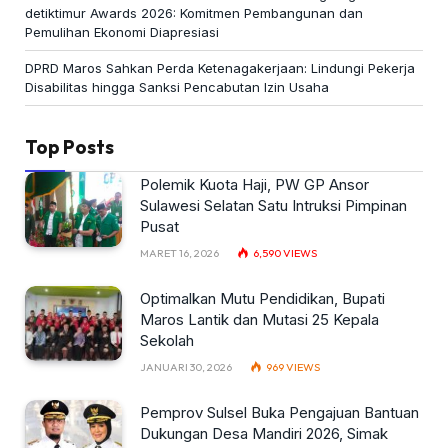
detiktimur Awards 2026: Komitmen Pembangunan dan
Pemulihan Ekonomi Diapresiasi
DPRD Maros Sahkan Perda Ketenagakerjaan: Lindungi Pekerja
Disabilitas hingga Sanksi Pencabutan Izin Usaha
Top Posts
Polemik Kuota Haji, PW GP Ansor
Sulawesi Selatan Satu Intruksi Pimpinan
Pusat
MARET 16, 2026
6,590
VIEWS
Optimalkan Mutu Pendidikan, Bupati
Maros Lantik dan Mutasi 25 Kepala
Sekolah
JANUARI 30, 2026
969
VIEWS
Pemprov Sulsel Buka Pengajuan Bantuan
Dukungan Desa Mandiri 2026, Simak