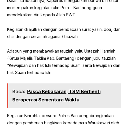
Dalam sambutannya, Kapolres mengatakan bahwa binrohtal
ini merupakan kegiatan rutin Polres Bantaeng guna
mendekatkan diri kepada Allah SWT.
Kegiatan dilajutkan dengan pembacaan surat yasin, doa, dan
diisi dengan ceramah agama / tauziah
Adapun yang membawakan tauziah yaitu Ustazah Harmiah
(Ketua Majelis Taklim Kab. Bantaeng) dengan judul tauziah
“Kewajiban dan hak Istri terhadap Suami serta kewajiban dan
hak Suami terhadap Istri
Baca:
Pasca Kebakaran, TSM Berhenti
Beroperasi Sementara Waktu
Kegiatan Binrohtal personil Polres Bantaeng dirangkaikan
dengan pemberian bingkisan kepada para Warakawuri oleh