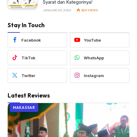
Syarat dan Kategorinya!
JANUARI 25, 2026
824
VIEWS
Stay In Touch
Facebook
YouTube
TikTok
WhatsApp
Twitter
Instagram
Latest Reviews
MAKASSAR