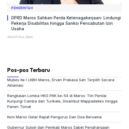
PEMERINTAH
DPRD Maros Sahkan Perda Ketenagakerjaan: Lindungi
Pekerja Disabilitas hingga Sanksi Pencabutan Izin
Usaha
AGUSTUS 6, 2026
Pos-pos Terbaru
Mubes Ke I LKBH Maros, Ervan Prakasa Sah Terpilih Secara
Aklamasi
Rangkaian Lomba HKG PKK ke-54 di Maros: Tim Penilai
Kunjungi Camba dan Turikale, Disambut Mappadekko hingga
Panen Tomat
Koni Maros Gelar Rapat Pengurus Dan Doa Bersama
Gubernur Sulsel dan Pemkab Maros Sabet Penghargaan