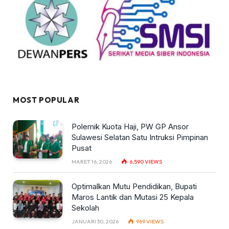
MOST POPULAR
Polemik Kuota Haji, PW GP Ansor
Sulawesi Selatan Satu Intruksi Pimpinan
Pusat
MARET 16, 2026
6,590
VIEWS
Optimalkan Mutu Pendidikan, Bupati
Maros Lantik dan Mutasi 25 Kepala
Sekolah
JANUARI 30, 2026
969
VIEWS