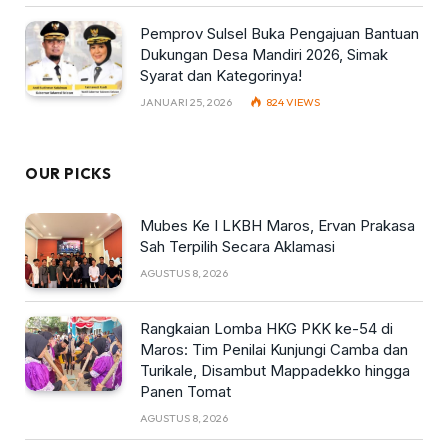
Pemprov Sulsel Buka Pengajuan Bantuan
Dukungan Desa Mandiri 2026, Simak
Syarat dan Kategorinya!
JANUARI 25, 2026
824
VIEWS
OUR PICKS
Mubes Ke I LKBH Maros, Ervan Prakasa
Sah Terpilih Secara Aklamasi
AGUSTUS 8, 2026
Rangkaian Lomba HKG PKK ke-54 di
Maros: Tim Penilai Kunjungi Camba dan
Turikale, Disambut Mappadekko hingga
Panen Tomat
AGUSTUS 8, 2026