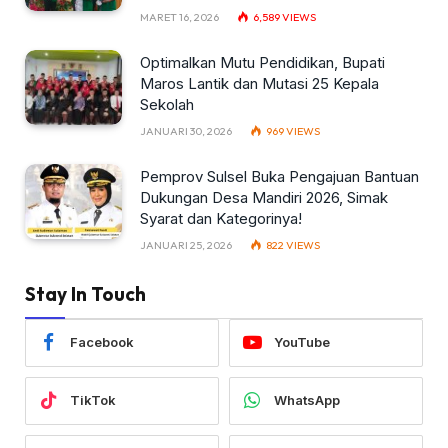
MARET 16, 2026
6,589
VIEWS
Optimalkan Mutu Pendidikan, Bupati
Maros Lantik dan Mutasi 25 Kepala
Sekolah
JANUARI 30, 2026
969
VIEWS
Pemprov Sulsel Buka Pengajuan Bantuan
Dukungan Desa Mandiri 2026, Simak
Syarat dan Kategorinya!
JANUARI 25, 2026
822
VIEWS
Stay In Touch
Facebook
YouTube
TikTok
WhatsApp