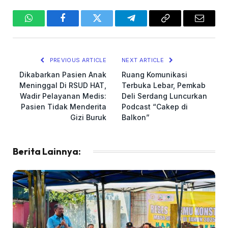
WhatsApp
Facebook
Twitter
Telegram
Copy
Email
Link
PREVIOUS ARTICLE
NEXT ARTICLE
Dikabarkan Pasien Anak
Ruang Komunikasi
Meninggal Di RSUD HAT,
Terbuka Lebar, Pemkab
Wadir Pelayanan Medis:
Deli Serdang Luncurkan
Pasien Tidak Menderita
Podcast “Cakep di
Gizi Buruk
Balkon”
Berita Lainnya: