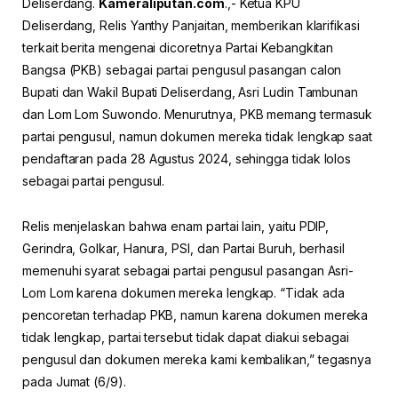
Deliserdang.
Kameraliputan.com
.,- Ketua KPU
Deliserdang, Relis Yanthy Panjaitan, memberikan klarifikasi
terkait berita mengenai dicoretnya Partai Kebangkitan
Bangsa (PKB) sebagai partai pengusul pasangan calon
Bupati dan Wakil Bupati Deliserdang, Asri Ludin Tambunan
dan Lom Lom Suwondo. Menurutnya, PKB memang termasuk
partai pengusul, namun dokumen mereka tidak lengkap saat
pendaftaran pada 28 Agustus 2024, sehingga tidak lolos
sebagai partai pengusul.
Relis menjelaskan bahwa enam partai lain, yaitu PDIP,
Gerindra, Golkar, Hanura, PSI, dan Partai Buruh, berhasil
memenuhi syarat sebagai partai pengusul pasangan Asri-
Lom Lom karena dokumen mereka lengkap. “Tidak ada
pencoretan terhadap PKB, namun karena dokumen mereka
tidak lengkap, partai tersebut tidak dapat diakui sebagai
pengusul dan dokumen mereka kami kembalikan,” tegasnya
pada Jumat (6/9).