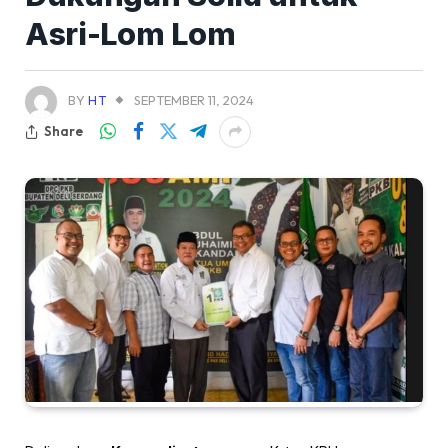
Asri-Lom Lom
BY
HT
SEPTEMBER 11, 2024
Share