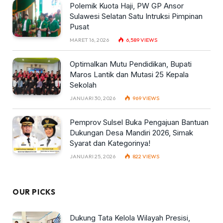
Polemik Kuota Haji, PW GP Ansor
Sulawesi Selatan Satu Intruksi Pimpinan
Pusat
MARET 16, 2026
6,589
VIEWS
Optimalkan Mutu Pendidikan, Bupati
Maros Lantik dan Mutasi 25 Kepala
Sekolah
JANUARI 30, 2026
969
VIEWS
Pemprov Sulsel Buka Pengajuan Bantuan
Dukungan Desa Mandiri 2026, Simak
Syarat dan Kategorinya!
JANUARI 25, 2026
822
VIEWS
OUR PICKS
Dukung Tata Kelola Wilayah Presisi,