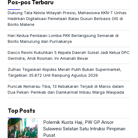
Pos-pos Terbaru
Dukung Tata Kelola Wilayah Presisi, Mahasiswa KKN-T Unhas
Hadirkan Digitalisasi Pemetaan Batas Dusun Berbasis GIS di
Bonto Matene
Hari Kedua Penilaian Lomba PKK Berlangsung Semarak di
Bonto Manurung dan Purnakarya
Dasco Resmi Kukuhkan 5 Kepala Daerah Sulsel Jadi Ketua DPC
Gerindra, Andi Rosman: Ini Amanah Besar
Zulhas Tegaskan Kopdes Merah Putih Bukan Supermarket,
Targetkan 35.872 Unit Rampung Agustus 2026
Puncak Kemarau Tiba, 13 Kebakaran Terjadi di Maros dalam
Dua Pekan: Pemkab dan Damkarmat Imbau Warga Waspada
Top Posts
Polemik Kuota Haji, PW GP Ansor
Sulawesi Selatan Satu Intruksi Pimpinan
Pusat