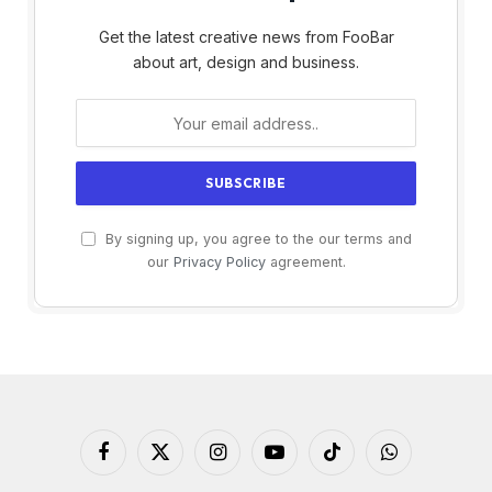
Get the latest creative news from FooBar
about art, design and business.
By signing up, you agree to the our terms and
our
Privacy Policy
agreement.
Facebook
X
Instagram
YouTube
TikTok
WhatsApp
(Twitter)