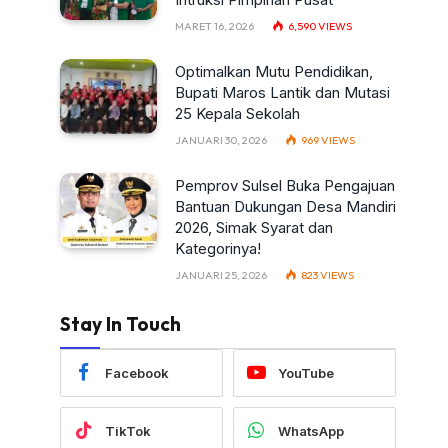
MARET 16, 2026
6,590
VIEWS
Optimalkan Mutu Pendidikan,
Bupati Maros Lantik dan Mutasi
25 Kepala Sekolah
JANUARI 30, 2026
969
VIEWS
Pemprov Sulsel Buka Pengajuan
Bantuan Dukungan Desa Mandiri
2026, Simak Syarat dan
Kategorinya!
JANUARI 25, 2026
823
VIEWS
Stay In Touch
Facebook
YouTube
TikTok
WhatsApp