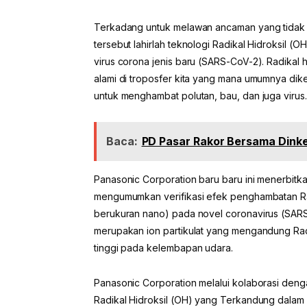
Terkadang untuk melawan ancaman yang tidak terl
tersebut lahirlah teknologi Radikal Hidroksil
virus corona jenis baru (SARS-CoV-2). Radikal 
alami di troposfer kita yang mana umumnya di
untuk menghambat polutan, bau, dan juga virus.
Baca:
PD Pasar Rakor Bersama Dinke
Panasonic Corporation baru baru ini menerbitkan
mengumumkan verifikasi efek penghambatan Radi
berukuran nano) pada novel coronavirus (SARS
merupakan ion partikulat yang mengandung Rad
tinggi pada kelembapan udara.
Panasonic Corporation melalui kolaborasi deng
Radikal Hidroksil (OH) yang Terkandung dalam