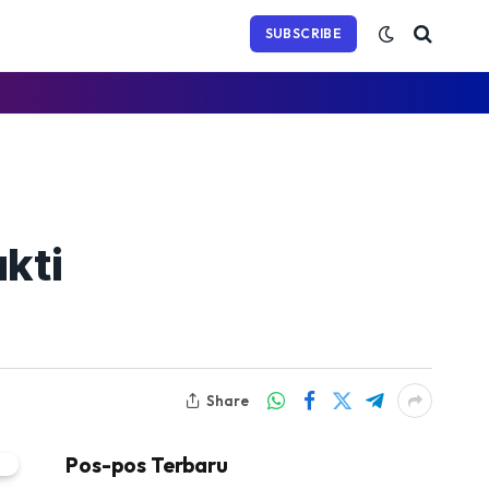
(Twitter)
SUBSCRIBE
kti
Share
Pos-pos Terbaru