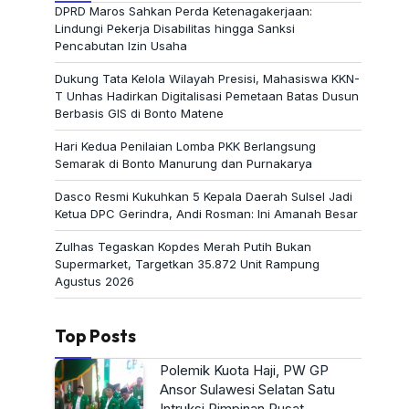
DPRD Maros Sahkan Perda Ketenagakerjaan:
Lindungi Pekerja Disabilitas hingga Sanksi
Pencabutan Izin Usaha
Dukung Tata Kelola Wilayah Presisi, Mahasiswa KKN-
T Unhas Hadirkan Digitalisasi Pemetaan Batas Dusun
Berbasis GIS di Bonto Matene
Hari Kedua Penilaian Lomba PKK Berlangsung
Semarak di Bonto Manurung dan Purnakarya
Dasco Resmi Kukuhkan 5 Kepala Daerah Sulsel Jadi
Ketua DPC Gerindra, Andi Rosman: Ini Amanah Besar
Zulhas Tegaskan Kopdes Merah Putih Bukan
Supermarket, Targetkan 35.872 Unit Rampung
Agustus 2026
Top Posts
Polemik Kuota Haji, PW GP
Ansor Sulawesi Selatan Satu
Intruksi Pimpinan Pusat