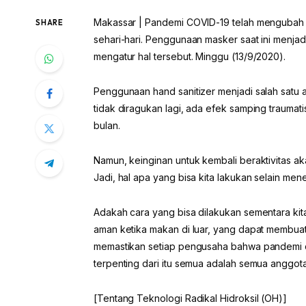
Makassar | Pandemi COVID-19 telah mengubah car
SHARE
sehari-hari. Penggunaan masker saat ini menja
mengatur hal tersebut. Minggu (13/9/2020).
Penggunaan hand sanitizer menjadi salah satu ak
tidak diragukan lagi, ada efek samping traumati
bulan.
Namun, keinginan untuk kembali beraktivitas a
Jadi, hal apa yang bisa kita lakukan selain m
Adakah cara yang bisa dilakukan sementara ki
aman ketika makan di luar, yang dapat membuat
memastikan setiap pengusaha bahwa pandemi d
terpenting dari itu semua adalah semua anggot
[Tentang Teknologi Radikal Hidroksil (OH)]