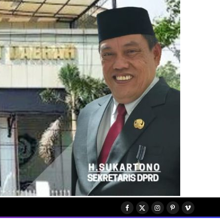
Facebook
X
Instagram
Pinterest
Vimeo