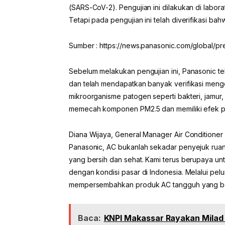
(SARS-CoV-2). Pengujian ini dilakukan di labor
Tetapi pada pengujian ini telah diverifikasi bah
Sumber : https://news.panasonic.com/global/p
Sebelum melakukan pengujian ini, Panasonic tel
dan telah mendapatkan banyak verifikasi meng
mikroorganisme patogen seperti bakteri, jamur
memecah komponen PM2.5 dan memiliki efek p
Diana Wijaya, General Manager Air Conditioner
Panasonic, AC bukanlah sekadar penyejuk ruanga
yang bersih dan sehat. Kami terus berupaya un
dengan kondisi pasar di Indonesia. Melalui pel
mempersembahkan produk AC tangguh yang berku
Baca:
KNPI Makassar Rayakan Milad