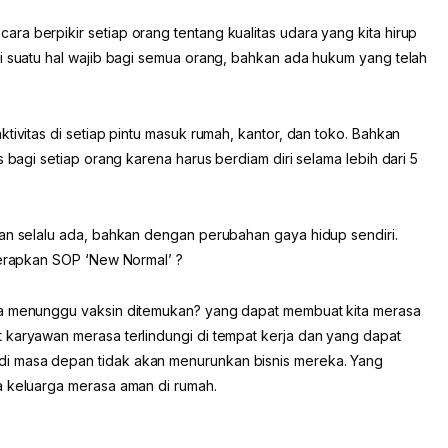
a berpikir setiap orang tentang kualitas udara yang kita hirup
di suatu hal wajib bagi semua orang, bahkan ada hukum yang telah
tivitas di setiap pintu masuk rumah, kantor, dan toko. Bahkan
s bagi setiap orang karena harus berdiam diri selama lebih dari 5
kan selalu ada, bahkan dengan perubahan gaya hidup sendiri.
enerapkan SOP ‘New Normal’ ?
ta menunggu vaksin ditemukan? yang dapat membuat kita merasa
 karyawan merasa terlindungi di tempat kerja dan yang dapat
i masa depan tidak akan menurunkan bisnis mereka. Yang
a keluarga merasa aman di rumah.