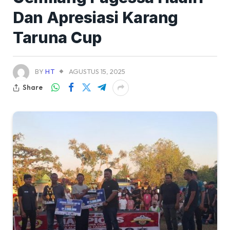
Dan Apresiasi Karang
Taruna Cup
BY
HT
AGUSTUS 15, 2025
Share