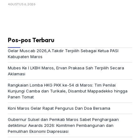
AGUSTUS 6, 2026
Pos-pos Terbaru
Gelar Muscab 2026,A.Takdir Terpilih Sebagai Ketua PASI
Kabupaten Maros
Mubes Ke I LKBH Maros, Ervan Prakasa Sah Terpilih Secara
Aklamasi
Rangkaian Lomba HKG PKK ke-54 di Maros: Tim Penilai
Kunjungi Camba dan Turikale, Disambut Mappadekko hingga
Panen Tomat
Koni Maros Gelar Rapat Pengurus Dan Doa Bersama
Gubernur Sulsel dan Pemkab Maros Sabet Penghargaan
detiktimur Awards 2026: Komitmen Pembangunan dan
Pemulihan Ekonomi Diapresiasi