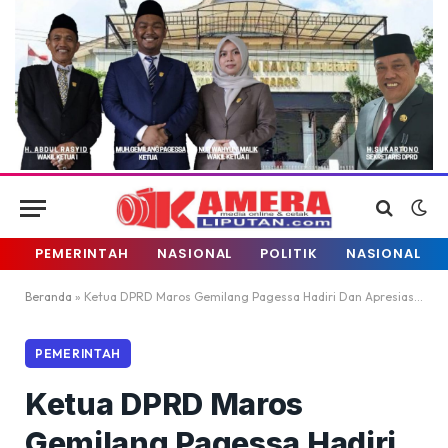
PEMERINTAH
NASIONAL
POLITIK
NASIONAL
Beranda
»
Ketua DPRD Maros Gemilang Pagessa Hadiri Dan Apresiasi Karang Taruna Cup
PEMERINTAH
Ketua DPRD Maros
Gemilang Pagessa Hadiri