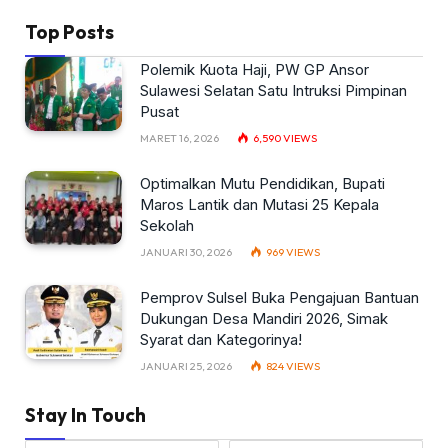
Top Posts
Polemik Kuota Haji, PW GP Ansor
Sulawesi Selatan Satu Intruksi Pimpinan
Pusat
MARET 16, 2026
6,590
VIEWS
Optimalkan Mutu Pendidikan, Bupati
Maros Lantik dan Mutasi 25 Kepala
Sekolah
JANUARI 30, 2026
969
VIEWS
Pemprov Sulsel Buka Pengajuan Bantuan
Dukungan Desa Mandiri 2026, Simak
Syarat dan Kategorinya!
JANUARI 25, 2026
824
VIEWS
Stay In Touch