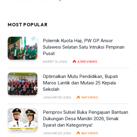
MOST POPULAR
Polemik Kuota Haji, PW GP Ansor
Sulawesi Selatan Satu Intruksi Pimpinan
Pusat
MARET 16, 2026
6,590
VIEWS
Optimalkan Mutu Pendidikan, Bupati
Maros Lantik dan Mutasi 25 Kepala
Sekolah
JANUARI 30, 2026
969
VIEWS
Pemprov Sulsel Buka Pengajuan Bantuan
Dukungan Desa Mandiri 2026, Simak
Syarat dan Kategorinya!
JANUARI 25, 2026
824
VIEWS