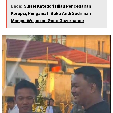
Baca:
Sulsel Kategori Hijau Pencegahan
Korupsi, Pengamat: Bukti Andi Sudirman
Mampu Wujudkan Good Governance