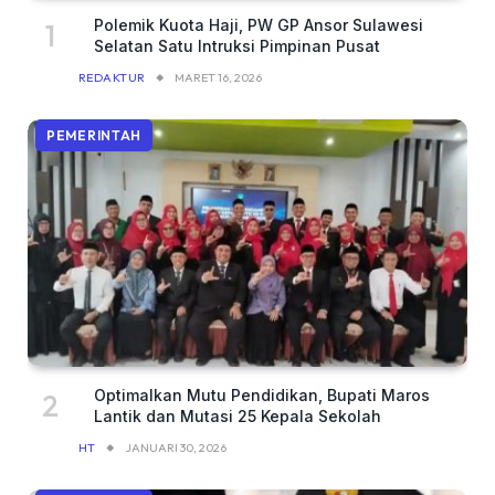
Polemik Kuota Haji, PW GP Ansor Sulawesi
Selatan Satu Intruksi Pimpinan Pusat
REDAKTUR
MARET 16, 2026
PEMERINTAH
Optimalkan Mutu Pendidikan, Bupati Maros
Lantik dan Mutasi 25 Kepala Sekolah
HT
JANUARI 30, 2026