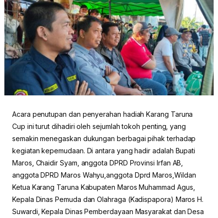
Acara penutupan dan penyerahan hadiah Karang Taruna
Cup ini turut dihadiri oleh sejumlah tokoh penting, yang
semakin menegaskan dukungan berbagai pihak terhadap
kegiatan kepemudaan. Di antara yang hadir adalah Bupati
Maros, Chaidir Syam, anggota DPRD Provinsi Irfan AB,
anggota DPRD Maros Wahyu,anggota Dprd Maros,Wildan
Ketua Karang Taruna Kabupaten Maros Muhammad Agus,
Kepala Dinas Pemuda dan Olahraga (Kadispapora) Maros H.
Suwardi, Kepala Dinas Pemberdayaan Masyarakat dan Desa