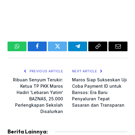
WhatsApp
Facebook
Twitter
Telegram
Copy
Email
Link
PREVIOUS ARTICLE
NEXT ARTICLE
Ribuan Senyum Terukir:
Maros Siap Sukseskan Uji
Ketua TP PKK Maros
Coba Payment ID untuk
Hadiri ‘Lebaran Yatim’
Bansos: Era Baru
BAZNAS, 25.000
Penyaluran Tepat
Perlengkapan Sekolah
Sasaran dan Transparan
Disalurkan
Berita Lainnya: