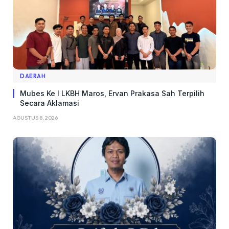
DAERAH
Mubes Ke I LKBH Maros, Ervan Prakasa Sah Terpilih
Secara Aklamasi
AGUSTUS 8, 2026