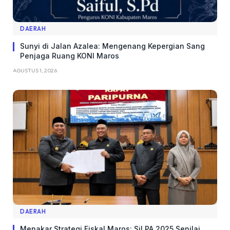
DAERAH
Sunyi di Jalan Azalea: Mengenang Kepergian Sang
Penjaga Ruang KONI Maros
AGUSTUS 1, 2026
DAERAH
Menakar Strategi Fiskal Maros: SiLPA 2025 Senilai