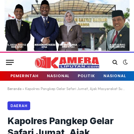
PEMERINTAH
NASIONAL
POLITIK
NASIONAL
Beranda
»
Kapolres Pangkep Gelar Safari Jumat, Ajak Masyarakat Sukseskan Pilkada
DAERAH
Kapolres Pangkep Gelar
Safari Jumat, Ajak