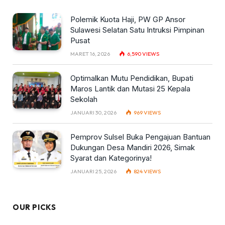
Polemik Kuota Haji, PW GP Ansor
Sulawesi Selatan Satu Intruksi Pimpinan
Pusat
MARET 16, 2026
6,590
VIEWS
Optimalkan Mutu Pendidikan, Bupati
Maros Lantik dan Mutasi 25 Kepala
Sekolah
JANUARI 30, 2026
969
VIEWS
Pemprov Sulsel Buka Pengajuan Bantuan
Dukungan Desa Mandiri 2026, Simak
Syarat dan Kategorinya!
JANUARI 25, 2026
824
VIEWS
OUR PICKS