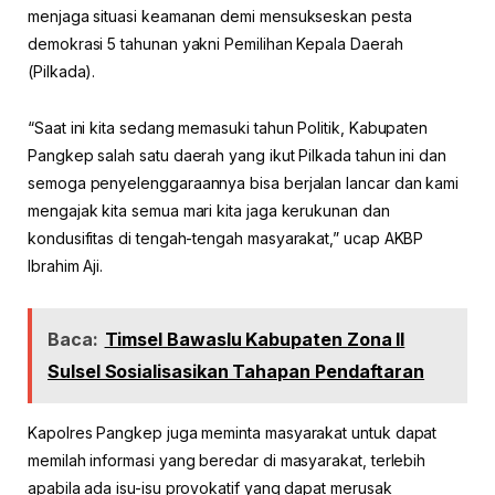
menjaga situasi keamanan demi mensukseskan pesta
demokrasi 5 tahunan yakni Pemilihan Kepala Daerah
(Pilkada).
“Saat ini kita sedang memasuki tahun Politik, Kabupaten
Pangkep salah satu daerah yang ikut Pilkada tahun ini dan
semoga penyelenggaraannya bisa berjalan lancar dan kami
mengajak kita semua mari kita jaga kerukunan dan
kondusifitas di tengah-tengah masyarakat,” ucap AKBP
Ibrahim Aji.
Baca:
Timsel Bawaslu Kabupaten Zona II
Sulsel Sosialisasikan Tahapan Pendaftaran
Kapolres Pangkep juga meminta masyarakat untuk dapat
memilah informasi yang beredar di masyarakat, terlebih
apabila ada isu-isu provokatif yang dapat merusak