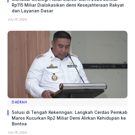
Rp115 Miliar Dialokasikan demi Kesejahteraan Rakyat
dan Layanan Dasar
JULI 31, 2026
DAERAH
Solusi di Tengah Kekeringan: Langkah Cerdas Pemkab
Maros Kucurkan Rp2 Miliar Demi Alirkan Kehidupan ke
Bontoa
JULI 31, 2026