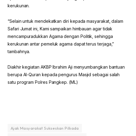
kerukunan.
“Selain untuk mendekatkan diri kepada masyarakat, dalam
Safari Jumat ini, Kami sampaikan himbauan agar tidak
mencampuradukkan Agama dengan Politik, sehingga
kerukunan antar pemeluk agama dapat terus terjaga,”
tambahnya.
Diakhir kegiatan AKBP Ibrahim Aji menyumbangkan bantuan
berupa Al-Quran kepada pengurus Masjid sebagai salah
satu program Polres Pangkep. (ML)
Ajak Masyarakat Sukseskan Pilkada