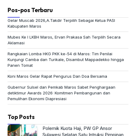
Pos-pos Terbaru
Gelar Muscab 2026,A.Takdir Terpilih Sebagai Ketua PASI
Kabupaten Maros
Mubes Ke I LKBH Maros, Ervan Prakasa Sah Terpilih Secara
Aklamasi
Rangkaian Lomba HKG PKK ke-54 di Maros: Tim Penilai
Kunjungi Camba dan Turikale, Disambut Mappadekko hingga
Panen Tomat
Koni Maros Gelar Rapat Pengurus Dan Doa Bersama
Gubernur Sulsel dan Pemkab Maros Sabet Penghargaan
detiktimur Awards 2026: Komitmen Pembangunan dan
Pemulihan Ekonomi Diapresiasi
Top Posts
Polemik Kuota Haji, PW GP Ansor
Sulawesi Selatan Satu Intruksi Pimpinan