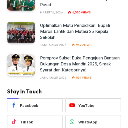
Pusat
MARET 16, 2026
6,590
VIEWS
Optimalkan Mutu Pendidikan, Bupati
Maros Lantik dan Mutasi 25 Kepala
Sekolah
JANUARI 30, 2026
969
VIEWS
Pemprov Sulsel Buka Pengajuan Bantuan
Dukungan Desa Mandiri 2026, Simak
Syarat dan Kategorinya!
JANUARI 25, 2026
824
VIEWS
Stay In Touch
Facebook
YouTube
TikTok
WhatsApp