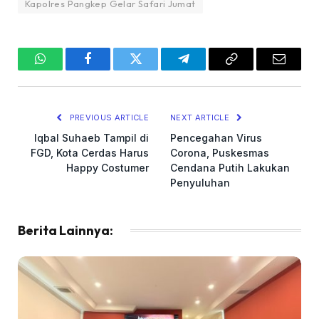
Kapolres Pangkep Gelar Safari Jumat
WhatsApp
Facebook
Twitter
Telegram
Copy
Email
Link
PREVIOUS ARTICLE
NEXT ARTICLE
Iqbal Suhaeb Tampil di
Pencegahan Virus
FGD, Kota Cerdas Harus
Corona, Puskesmas
Happy Costumer
Cendana Putih Lakukan
Penyuluhan
Berita Lainnya: