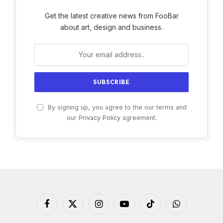
Get the latest creative news from FooBar
about art, design and business.
By signing up, you agree to the our terms and
our
Privacy Policy
agreement.
Facebook
X
Instagram
YouTube
TikTok
WhatsApp
(Twitter)