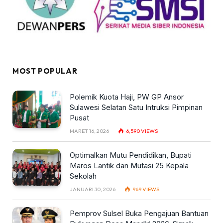
MOST POPULAR
Polemik Kuota Haji, PW GP Ansor
Sulawesi Selatan Satu Intruksi Pimpinan
Pusat
MARET 16, 2026
6,590
VIEWS
Optimalkan Mutu Pendidikan, Bupati
Maros Lantik dan Mutasi 25 Kepala
Sekolah
JANUARI 30, 2026
969
VIEWS
Pemprov Sulsel Buka Pengajuan Bantuan