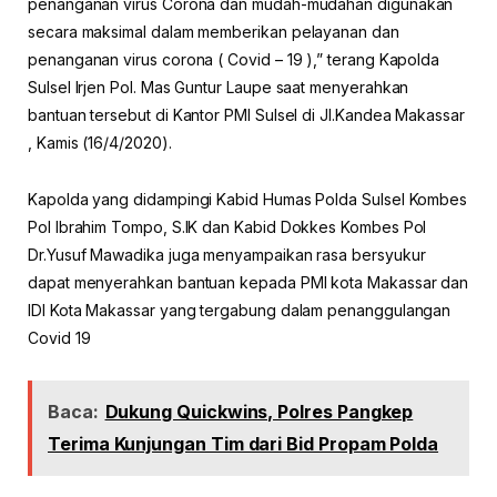
penanganan virus Corona dan mudah-mudahan digunakan
secara maksimal dalam memberikan pelayanan dan
penanganan virus corona ( Covid – 19 ),” terang Kapolda
Sulsel Irjen Pol. Mas Guntur Laupe saat menyerahkan
bantuan tersebut di Kantor PMI Sulsel di Jl.Kandea Makassar
, Kamis (16/4/2020).
Kapolda yang didampingi Kabid Humas Polda Sulsel Kombes
Pol Ibrahim Tompo, S.IK dan Kabid Dokkes Kombes Pol
Dr.Yusuf Mawadika juga menyampaikan rasa bersyukur
dapat menyerahkan bantuan kepada PMI kota Makassar dan
IDI Kota Makassar yang tergabung dalam penanggulangan
Covid 19
Baca:
Dukung Quickwins, Polres Pangkep
Terima Kunjungan Tim dari Bid Propam Polda