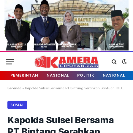
PEMERINTAH
NASIONAL
POLITIK
NASIONAL
Beranda
»
Kapolda Sulsel Bersama PT Bintang Serahkan Bantuan 1000 Alat Rapid Tes Covid 19 ke PMI dan IDI Makassar
SOSIAL
Kapolda Sulsel Bersama
PT Bintang Serahkan