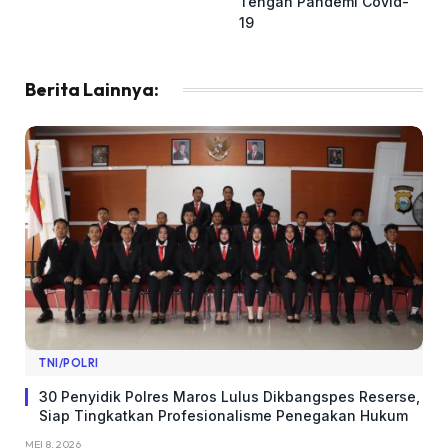
Tengah Pandemi Covid-
19
Berita Lainnya:
TNI/POLRI
​30 Penyidik Polres Maros Lulus Dikbangspes Reserse,
Siap Tingkatkan Profesionalisme Penegakan Hukum
MEI 8, 2026