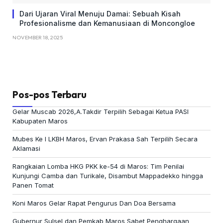
Dari Ujaran Viral Menuju Damai: Sebuah Kisah
Profesionalisme dan Kemanusiaan di Moncongloe
NOVEMBER 18, 2025
Pos-pos Terbaru
Gelar Muscab 2026,A.Takdir Terpilih Sebagai Ketua PASI
Kabupaten Maros
Mubes Ke I LKBH Maros, Ervan Prakasa Sah Terpilih Secara
Aklamasi
Rangkaian Lomba HKG PKK ke-54 di Maros: Tim Penilai
Kunjungi Camba dan Turikale, Disambut Mappadekko hingga
Panen Tomat
Koni Maros Gelar Rapat Pengurus Dan Doa Bersama
Gubernur Sulsel dan Pemkab Maros Sabet Penghargaan