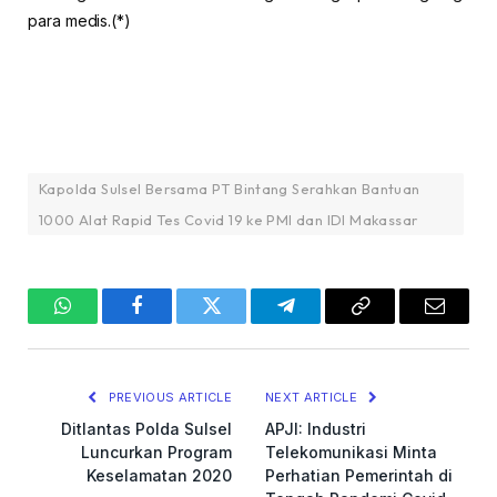
para medis.(*)
Kapolda Sulsel Bersama PT Bintang Serahkan Bantuan
1000 Alat Rapid Tes Covid 19 ke PMI dan IDI Makassar
WhatsApp
Facebook
Twitter
Telegram
Copy
Email
Link
PREVIOUS ARTICLE
NEXT ARTICLE
Ditlantas Polda Sulsel
APJI: Industri
Luncurkan Program
Telekomunikasi Minta
Keselamatan 2020
Perhatian Pemerintah di