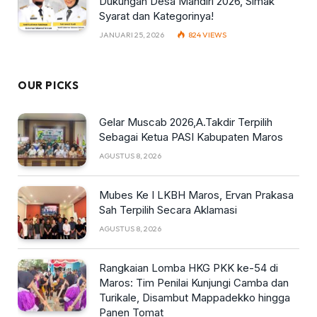
Dukungan Desa Mandiri 2026, Simak
Syarat dan Kategorinya!
JANUARI 25, 2026
824
VIEWS
OUR PICKS
Gelar Muscab 2026,A.Takdir Terpilih
Sebagai Ketua PASI Kabupaten Maros
AGUSTUS 8, 2026
Mubes Ke I LKBH Maros, Ervan Prakasa
Sah Terpilih Secara Aklamasi
AGUSTUS 8, 2026
Rangkaian Lomba HKG PKK ke-54 di
Maros: Tim Penilai Kunjungi Camba dan
Turikale, Disambut Mappadekko hingga
Panen Tomat