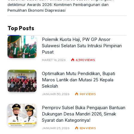
detiktimur Awards 2026: Komitmen Pembangunan dan
Pemulihan Ekonomi Diapresiasi
Top Posts
Polemik Kuota Haji, PW GP Ansor
Sulawesi Selatan Satu Intruksi Pimpinan
Pusat
MARET 16, 2026
6,590
VIEWS
Optimalkan Mutu Pendidikan, Bupati
Maros Lantik dan Mutasi 25 Kepala
Sekolah
JANUARI 30, 2026
969
VIEWS
Pemprov Sulsel Buka Pengajuan Bantuan
Dukungan Desa Mandiri 2026, Simak
Syarat dan Kategorinya!
JANUARI 25, 2026
824
VIEWS