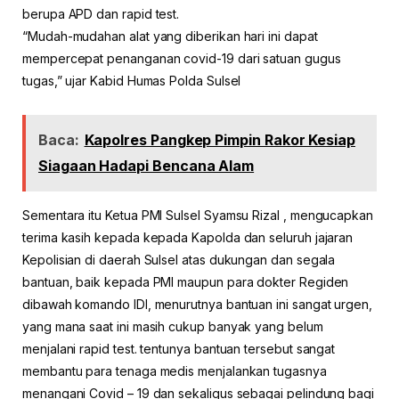
berupa APD dan rapid test.
“Mudah-mudahan alat yang diberikan hari ini dapat
mempercepat penanganan covid-19 dari satuan gugus
tugas,” ujar Kabid Humas Polda Sulsel
Baca:
Kapolres Pangkep Pimpin Rakor Kesiap
Siagaan Hadapi Bencana Alam
Sementara itu Ketua PMI Sulsel Syamsu Rizal , mengucapkan
terima kasih kepada kepada Kapolda dan seluruh jajaran
Kepolisian di daerah Sulsel atas dukungan dan segala
bantuan, baik kepada PMI maupun para dokter Regiden
dibawah komando IDI, menurutnya bantuan ini sangat urgen,
yang mana saat ini masih cukup banyak yang belum
menjalani rapid test. tentunya bantuan tersebut sangat
membantu para tenaga medis menjalankan tugasnya
menangani Covid – 19 dan sekaligus sebagai pelindung bagi