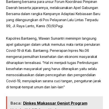
Bantaeng bersama para unsur Forum Koordinasi Pimpinan
Daerah beserta jajarannya, melaksanakan Apel Gabungan
Bersama dalam rangka Kampanye Adaptasi Kebiasaan Baru
yang dilangsungkan di Pos Pelayanan Lalu Lintas Terpadu
99, Jl. Raya Lanto, Kamis (10/9)Pagi.
Kapolres Bantaeng, Wawan Sumantri memimpin langsung
apel gabungan dalam untuk memutus mata rantai penularan
Covid-19 di Kab. Bantaeng. Penerapan Inpres No.06
mengenai pemulihan kesehatan dan ekonomi masyarakat
diharapkan terealisasi. “Hal ini menjadi tugas Perlindungan
kesehatan masyarakat yang harus diterapkan yaitu selalu
mensosialisasikan dalam pencegahan dan pengendalian
Covid-19, menyiapkan sarana cuci tangan, pengaturan jarak
di tempat-tempat umum dan lain-lain”
Baca:
Dinkes Makassar Genjot Program