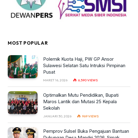
MOST POPULAR
Polemik Kuota Haji, PW GP Ansor
Sulawesi Selatan Satu Intruksi Pimpinan
Pusat
MARET 16, 2026
6,590
VIEWS
Optimalkan Mutu Pendidikan, Bupati
Maros Lantik dan Mutasi 25 Kepala
Sekolah
JANUARI 30, 2026
969
VIEWS
Pemprov Sulsel Buka Pengajuan Bantuan
Dukungan Desa Mandiri 2026, Simak