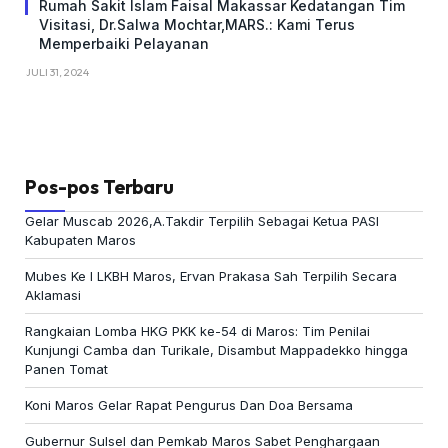
Rumah Sakit Islam Faisal Makassar Kedatangan Tim
Visitasi, Dr.Salwa Mochtar,MARS.: Kami Terus
Memperbaiki Pelayanan
JULI 31, 2024
Pos-pos Terbaru
Gelar Muscab 2026,A.Takdir Terpilih Sebagai Ketua PASI
Kabupaten Maros
Mubes Ke I LKBH Maros, Ervan Prakasa Sah Terpilih Secara
Aklamasi
Rangkaian Lomba HKG PKK ke-54 di Maros: Tim Penilai
Kunjungi Camba dan Turikale, Disambut Mappadekko hingga
Panen Tomat
Koni Maros Gelar Rapat Pengurus Dan Doa Bersama
Gubernur Sulsel dan Pemkab Maros Sabet Penghargaan