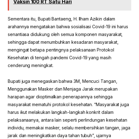
Vaksin 100 RT Satu Hari
Sementara itu, Bupati Bantaeng, H. Ilham Azikin dalam
arahannya mengatakan bahwa sosialisasi Covid-19 ini harus
senantiasa didukung oleh semua komponen masyarakat,
sehingga dapat menumbuhkan kesadaran masyarakat,
mengingat betapa pentingnya pelaksanaan Protokol
Kesehatan di tengah pandemi Covid-19 yang masih
cenderung meningkat.
Bupati juga menegaskan bahwa 3M, Mencuci Tangan,
Menggunakan Masker dan Menjaga Jarak merupakan
harapan agar dioptimalkan penerapannya sehingga
masyarakat mematuhi protokol kesehatan. “Masyarakat juga
harus ikut melakukan langkah-langkah konkrit dalam
pelaksanaanya, antara lain seperti perlindungan kesehatan
individu, memakai masker, selalu membersihkan tangan, jaga
jarak dan meningkatkan daya tahan tubuh”, ujarnya