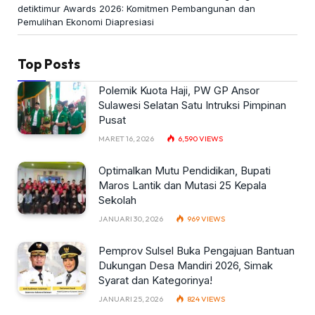
detiktimur Awards 2026: Komitmen Pembangunan dan
Pemulihan Ekonomi Diapresiasi
Top Posts
Polemik Kuota Haji, PW GP Ansor
Sulawesi Selatan Satu Intruksi Pimpinan
Pusat
MARET 16, 2026
6,590
VIEWS
Optimalkan Mutu Pendidikan, Bupati
Maros Lantik dan Mutasi 25 Kepala
Sekolah
JANUARI 30, 2026
969
VIEWS
Pemprov Sulsel Buka Pengajuan Bantuan
Dukungan Desa Mandiri 2026, Simak
Syarat dan Kategorinya!
JANUARI 25, 2026
824
VIEWS