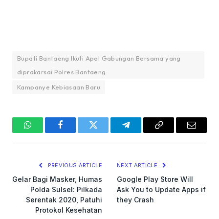
Bupati Bantaeng Ikuti Apel Gabungan Bersama yang
diprakarsai Polres Bantaeng.
Kampanye Kebiasaan Baru
WhatsApp
Facebook
Twitter
Telegram
Copy
Email
Link
PREVIOUS ARTICLE
NEXT ARTICLE
Gelar Bagi Masker, Humas
Google Play Store Will
Polda Sulsel: Pilkada
Ask You to Update Apps if
Serentak 2020, Patuhi
they Crash
Protokol Kesehatan