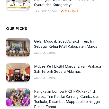
Syarat dan Kategorinya!
JANUARI 25, 2026
824
VIEWS
OUR PICKS
Gelar Muscab 2026,A.Takdir Terpilih
Sebagai Ketua PASI Kabupaten Maros
AGUSTUS 8, 2026
Mubes Ke I LKBH Maros, Ervan Prakasa
Sah Terpilih Secara Aklamasi
AGUSTUS 8, 2026
Rangkaian Lomba HKG PKK ke-54 di
Maros: Tim Penilai Kunjungi Camba dan
Turikale, Disambut Mappadekko hingga
Panen Tomat