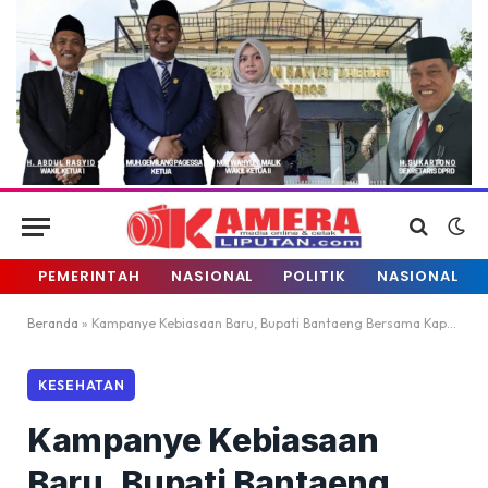
PEMERINTAH
NASIONAL
POLITIK
NASIONAL
Beranda
»
Kampanye Kebiasaan Baru, Bupati Bantaeng Bersama Kapolres Turun Bagi-bagi Masker
KESEHATAN
Kampanye Kebiasaan
Baru, Bupati Bantaeng