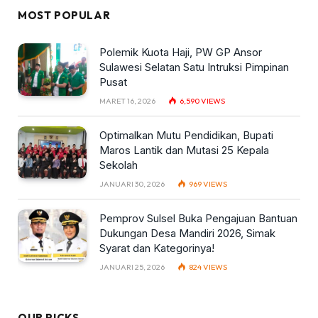
MOST POPULAR
Polemik Kuota Haji, PW GP Ansor
Sulawesi Selatan Satu Intruksi Pimpinan
Pusat
MARET 16, 2026
6,590
VIEWS
Optimalkan Mutu Pendidikan, Bupati
Maros Lantik dan Mutasi 25 Kepala
Sekolah
JANUARI 30, 2026
969
VIEWS
Pemprov Sulsel Buka Pengajuan Bantuan
Dukungan Desa Mandiri 2026, Simak
Syarat dan Kategorinya!
JANUARI 25, 2026
824
VIEWS
OUR PICKS