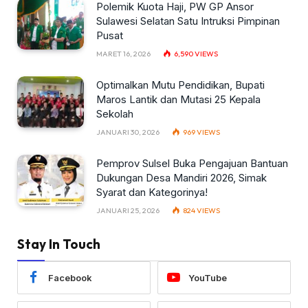
Polemik Kuota Haji, PW GP Ansor
Sulawesi Selatan Satu Intruksi Pimpinan
Pusat
MARET 16, 2026
6,590
VIEWS
Optimalkan Mutu Pendidikan, Bupati
Maros Lantik dan Mutasi 25 Kepala
Sekolah
JANUARI 30, 2026
969
VIEWS
Pemprov Sulsel Buka Pengajuan Bantuan
Dukungan Desa Mandiri 2026, Simak
Syarat dan Kategorinya!
JANUARI 25, 2026
824
VIEWS
Stay In Touch
Facebook
YouTube