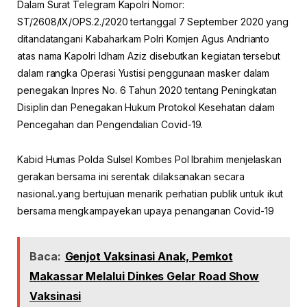
Dalam Surat Telegram Kapolri Nomor:
ST/2608/IX/OPS.2./2020 tertanggal 7 September 2020 yang
ditandatangani Kabaharkam Polri Komjen Agus Andrianto
atas nama Kapolri Idham Aziz disebutkan kegiatan tersebut
dalam rangka Operasi Yustisi penggunaan masker dalam
penegakan Inpres No. 6 Tahun 2020 tentang Peningkatan
Disiplin dan Penegakan Hukum Protokol Kesehatan dalam
Pencegahan dan Pengendalian Covid-19.
Kabid Humas Polda Sulsel Kombes Pol Ibrahim menjelaskan
gerakan bersama ini serentak dilaksanakan secara
nasional..yang bertujuan menarik perhatian publik untuk ikut
bersama mengkampayekan upaya penanganan Covid-19
Baca:
Genjot Vaksinasi Anak, Pemkot
Makassar Melalui Dinkes Gelar Road Show
Vaksinasi