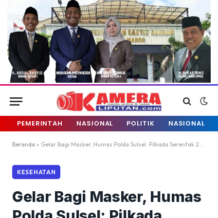
PEMERINTAH
NASIONAL
POLITIK
NASIONAL
Beranda
»
Gelar Bagi Masker, Humas Polda Sulsel: Pilkada Serentak 2020, Patuhi Protokol Kesehatan
KESEHATAN
Gelar Bagi Masker, Humas
Polda Sulsel: Pilkada