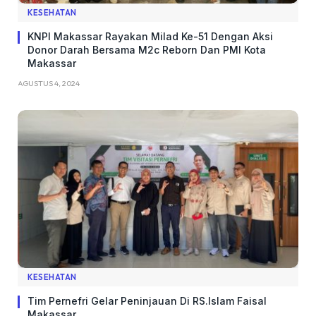
KESEHATAN
KNPI Makassar Rayakan Milad Ke-51 Dengan Aksi
Donor Darah Bersama M2c Reborn Dan PMI Kota
Makassar
AGUSTUS 4, 2024
KESEHATAN
Tim Pernefri Gelar Peninjauan Di RS.Islam Faisal
Makassar