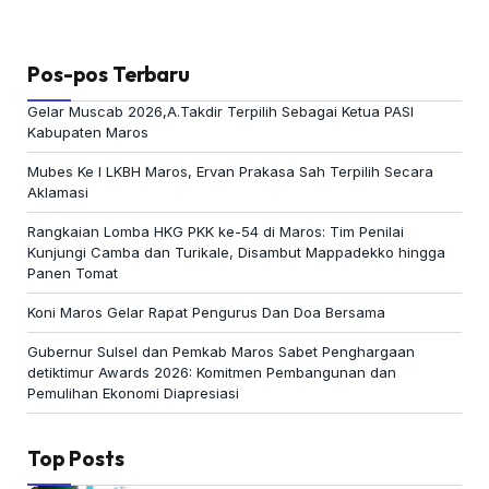
Pos-pos Terbaru
Gelar Muscab 2026,A.Takdir Terpilih Sebagai Ketua PASI
Kabupaten Maros
Mubes Ke I LKBH Maros, Ervan Prakasa Sah Terpilih Secara
Aklamasi
Rangkaian Lomba HKG PKK ke-54 di Maros: Tim Penilai
Kunjungi Camba dan Turikale, Disambut Mappadekko hingga
Panen Tomat
Koni Maros Gelar Rapat Pengurus Dan Doa Bersama
Gubernur Sulsel dan Pemkab Maros Sabet Penghargaan
detiktimur Awards 2026: Komitmen Pembangunan dan
Pemulihan Ekonomi Diapresiasi
Top Posts