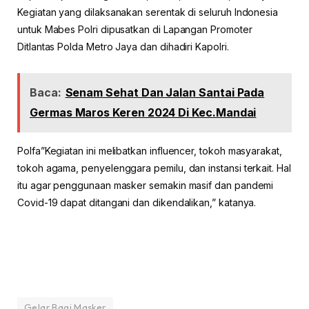
Kegiatan yang dilaksanakan serentak di seluruh Indonesia
untuk Mabes Polri dipusatkan di Lapangan Promoter
Ditlantas Polda Metro Jaya dan dihadiri Kapolri.
Baca:
Senam Sehat Dan Jalan Santai Pada
Germas Maros Keren 2024 Di Kec.Mandai
Polfa”Kegiatan ini melibatkan influencer, tokoh masyarakat,
tokoh agama, penyelenggara pemilu, dan instansi terkait. Hal
itu agar penggunaan masker semakin masif dan pandemi
Covid-19 dapat ditangani dan dikendalikan,” katanya.
Gelar Bagi Masker