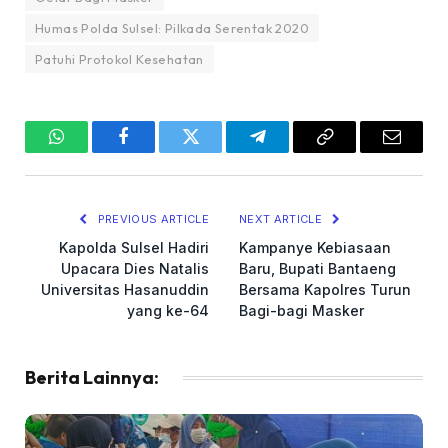
Humas Polda Sulsel: Pilkada Serentak 2020
Patuhi Protokol Kesehatan
WhatsApp
Facebook
Twitter
Telegram
Copy
Email
Link
PREVIOUS ARTICLE
NEXT ARTICLE
Kapolda Sulsel Hadiri
Kampanye Kebiasaan
Upacara Dies Natalis
Baru, Bupati Bantaeng
Universitas Hasanuddin
Bersama Kapolres Turun
yang ke-64
Bagi-bagi Masker
Berita Lainnya: