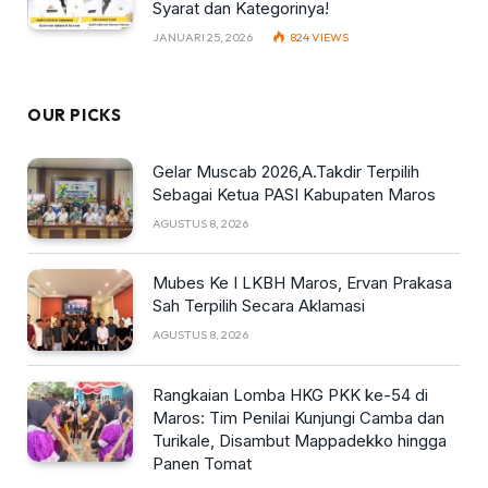
Syarat dan Kategorinya!
JANUARI 25, 2026
824
VIEWS
OUR PICKS
Gelar Muscab 2026,A.Takdir Terpilih
Sebagai Ketua PASI Kabupaten Maros
AGUSTUS 8, 2026
Mubes Ke I LKBH Maros, Ervan Prakasa
Sah Terpilih Secara Aklamasi
AGUSTUS 8, 2026
Rangkaian Lomba HKG PKK ke-54 di
Maros: Tim Penilai Kunjungi Camba dan
Turikale, Disambut Mappadekko hingga
Panen Tomat