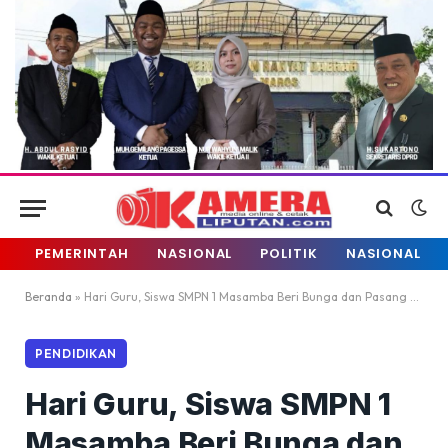
PEMERINTAH
NASIONAL
POLITIK
NASIONAL
Beranda
»
Hari Guru, Siswa SMPN 1 Masamba Beri Bunga dan Pasang Selendang ke Guru
PENDIDIKAN
Hari Guru, Siswa SMPN 1
Masamba Beri Bunga dan