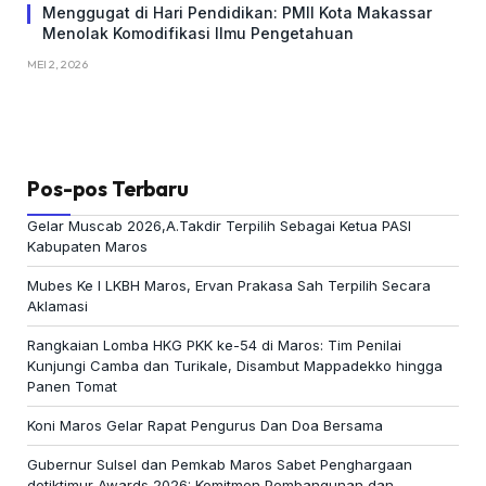
Menggugat di Hari Pendidikan: PMII Kota Makassar
Menolak Komodifikasi Ilmu Pengetahuan
MEI 2, 2026
Pos-pos Terbaru
Gelar Muscab 2026,A.Takdir Terpilih Sebagai Ketua PASI
Kabupaten Maros
Mubes Ke I LKBH Maros, Ervan Prakasa Sah Terpilih Secara
Aklamasi
Rangkaian Lomba HKG PKK ke-54 di Maros: Tim Penilai
Kunjungi Camba dan Turikale, Disambut Mappadekko hingga
Panen Tomat
Koni Maros Gelar Rapat Pengurus Dan Doa Bersama
Gubernur Sulsel dan Pemkab Maros Sabet Penghargaan
detiktimur Awards 2026: Komitmen Pembangunan dan