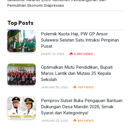
Pemulihan Ekonomi Diapresiasi
Top Posts
Polemik Kuota Haji, PW GP Ansor
Sulawesi Selatan Satu Intruksi Pimpinan
Pusat
MARET 16, 2026
6,590
VIEWS
Optimalkan Mutu Pendidikan, Bupati
Maros Lantik dan Mutasi 25 Kepala
Sekolah
JANUARI 30, 2026
969
VIEWS
Pemprov Sulsel Buka Pengajuan Bantuan
Dukungan Desa Mandiri 2026, Simak
Syarat dan Kategorinya!
JANUARI 25, 2026
824
VIEWS