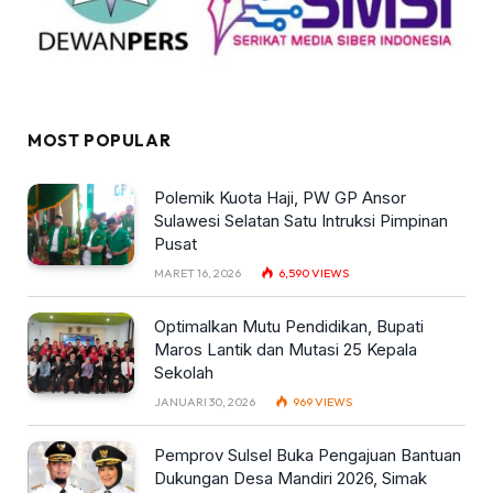
MOST POPULAR
Polemik Kuota Haji, PW GP Ansor
Sulawesi Selatan Satu Intruksi Pimpinan
Pusat
MARET 16, 2026
6,590
VIEWS
Optimalkan Mutu Pendidikan, Bupati
Maros Lantik dan Mutasi 25 Kepala
Sekolah
JANUARI 30, 2026
969
VIEWS
Pemprov Sulsel Buka Pengajuan Bantuan
Dukungan Desa Mandiri 2026, Simak