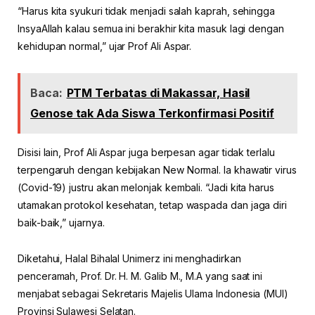
“Harus kita syukuri tidak menjadi salah kaprah, sehingga
InsyaAllah kalau semua ini berakhir kita masuk lagi dengan
kehidupan normal,” ujar Prof Ali Aspar.
Baca:
PTM Terbatas di Makassar, Hasil
Genose tak Ada Siswa Terkonfirmasi Positif
Disisi lain, Prof Ali Aspar juga berpesan agar tidak terlalu
terpengaruh dengan kebijakan New Normal. Ia khawatir virus
(Covid-19) justru akan melonjak kembali. “Jadi kita harus
utamakan protokol kesehatan, tetap waspada dan jaga diri
baik-baik,” ujarnya.
Diketahui, Halal Bihalal Unimerz ini menghadirkan
penceramah, Prof. Dr. H. M. Galib M., M.A yang saat ini
menjabat sebagai Sekretaris Majelis Ulama Indonesia (MUI)
Provinsi Sulawesi Selatan.