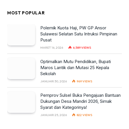
MOST POPULAR
Polemik Kuota Haji, PW GP Ansor
Sulawesi Selatan Satu Intruksi Pimpinan
Pusat
MARET 16, 2026
6,589
VIEWS
Optimalkan Mutu Pendidikan, Bupati
Maros Lantik dan Mutasi 25 Kepala
Sekolah
JANUARI 30, 2026
969
VIEWS
Pemprov Sulsel Buka Pengajuan Bantuan
Dukungan Desa Mandiri 2026, Simak
Syarat dan Kategorinya!
JANUARI 25, 2026
822
VIEWS