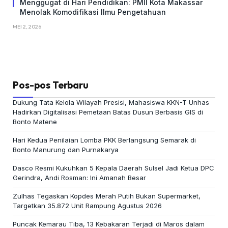
Menggugat di Hari Pendidikan: PMII Kota Makassar
Menolak Komodifikasi Ilmu Pengetahuan
MEI 2, 2026
Pos-pos Terbaru
Dukung Tata Kelola Wilayah Presisi, Mahasiswa KKN-T Unhas
Hadirkan Digitalisasi Pemetaan Batas Dusun Berbasis GIS di
Bonto Matene
Hari Kedua Penilaian Lomba PKK Berlangsung Semarak di
Bonto Manurung dan Purnakarya
Dasco Resmi Kukuhkan 5 Kepala Daerah Sulsel Jadi Ketua DPC
Gerindra, Andi Rosman: Ini Amanah Besar
Zulhas Tegaskan Kopdes Merah Putih Bukan Supermarket,
Targetkan 35.872 Unit Rampung Agustus 2026
Puncak Kemarau Tiba, 13 Kebakaran Terjadi di Maros dalam