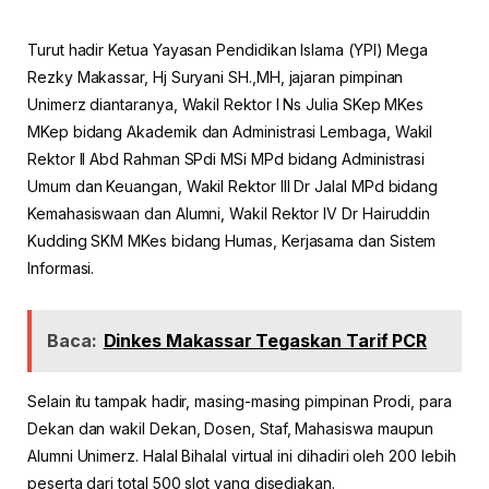
Turut hadir Ketua Yayasan Pendidikan Islama (YPI) Mega
Rezky Makassar, Hj Suryani SH.,MH, jajaran pimpinan
Unimerz diantaranya, Wakil Rektor I Ns Julia SKep MKes
MKep bidang Akademik dan Administrasi Lembaga, Wakil
Rektor II Abd Rahman SPdi MSi MPd bidang Administrasi
Umum dan Keuangan, Wakil Rektor III Dr Jalal MPd bidang
Kemahasiswaan dan Alumni, Wakil Rektor IV Dr Hairuddin
Kudding SKM MKes bidang Humas, Kerjasama dan Sistem
Informasi.
Baca:
Dinkes Makassar Tegaskan Tarif PCR
Selain itu tampak hadir, masing-masing pimpinan Prodi, para
Dekan dan wakil Dekan, Dosen, Staf, Mahasiswa maupun
Alumni Unimerz. Halal Bihalal virtual ini dihadiri oleh 200 lebih
peserta dari total 500 slot yang disediakan.