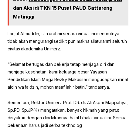
dan Aksi di TKN 15 Pusat PAUD Gattareng
Matinggi
Lanjut Alimuddin, silaturahmi secara virtual ini menurutnya
tidak akan mengurangi sedikit pun makna silaturahmi seluruh
civitas akademika Unimerz.
“Selamat bertugas dan bekerja tetap menjaga diri dan
menjaga kesehatan, kami keluarga besar Yayasan
Pendidikan Islam Mega Rezky Makassar mengucapkan minal
aidin walfaidzin, mohon maaf lahir batin,” tandasnya.
Sementara, Rektor Unimerz Prof. DR. dr. Ali Aspar Mappahya,
Sp.PD, Sp.JP(K) mengatakan, banyak hikmah yang patut
disyukuri dengan diadakannya halal bihalal virtual ini. Semua
pekerjaan harus jadi serba tekhnologi.