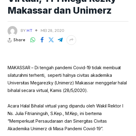
Makassar dan Unimerz
BY
HT
MEI 28, 2020
Share
MAKASSAR – Di tengah pandemi Covid-19 tidak membuat
silaturahmi terhenti, seperti halnya civitas akademika
Universitas Megarezky (Unimerz) Makassar menggelar halal
bihalal secara virtual, Kamis (28/5/2020).
Acara Halal Bihalal virtual yang dipandu oleh Wakil Rektor I
Ns. Julia Fitrianingsih, S.Kep., M.Kep, ini bertema
“Memperkuat Persaudaraan dan Sinergitas Civitas
Akademika Unimerz di Masa Pandemi Covid-19”.