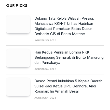
OUR PICKS
Dukung Tata Kelola Wilayah Presisi,
Mahasiswa KKN-T Unhas Hadirkan
Digitalisasi Pemetaan Batas Dusun
Berbasis GIS di Bonto Matene
AGUSTUS 5, 2026
Hari Kedua Penilaian Lomba PKK
Berlangsung Semarak di Bonto Manurung
dan Purnakarya
AGUSTUS 4, 2026
Dasco Resmi Kukuhkan 5 Kepala Daerah
Sulsel Jadi Ketua DPC Gerindra, Andi
Rosman: Ini Amanah Besar
AGUSTUS 4, 2026