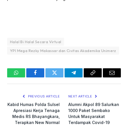
Halal Bi Halal Secara Virtual
YPI Mega Rezky Makassar dan Civitas Akademika Unimerz
WhatsApp
Facebook
Twitter
Telegram
Copy
Email
Link
PREVIOUS ARTICLE
NEXT ARTICLE
Kabid Humas Polda Sulsel
Alumni Akpol 89 Salurkan
Apresiasi Kerja Tenaga
1000 Paket Sembako
Medis RS Bhayangkara,
Untuk Masyarakat
Terapkan New Normal
Terdampak Covid-19