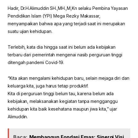
Hadir, Dr.H.Alimuddin SH.,MH.,M,Kn selaku Pembina Yayasan
Pendidikan Islam (YPI) Mega Rezky Makassar,
menyampaikan bahwa apa yang terjadi saat ini merupakan
suatu ujian kehidupan.
Terlebih, kata dia hingga saat ini belum ada kebijakan
terbaru dari pemerintah mengenai nasib perguruan tinggi
ditengah pandemi Covid-19.
“Kita akan mengalami kehidupan baru, selain mejaga diri dan
keluarga kita, juga harus tetap produktif.
Kita di perguruan tinggi belum tau, karena belum ada
kebijakan, melaksanakan kegiatan tanpa mengganggu
kehidupan kita baik kesehatana maupun jiwa kita,” ujar
Alimuddin.
Baca:
Membangun Fondasi Emas: Sinergi Visi