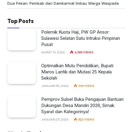
Dua Pekan: Pemkab dan Damkarmat Imbau Warga Waspada
Top Posts
Polemik Kuota Haji, PW GP Ansor
Sulawesi Selatan Satu Intruksi Pimpinan
Pusat
MARET 16, 2026
6,589
VIEWS
Optimalkan Mutu Pendidikan, Bupati
Maros Lantik dan Mutasi 25 Kepala
Sekolah
JANUARI 30, 2026
969
VIEWS
Pemprov Sulsel Buka Pengajuan Bantuan
Dukungan Desa Mandiri 2026, Simak
Syarat dan Kategorinya!
JANUARI 25, 2026
822
VIEWS