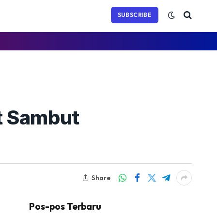
(Twitter)
SUBSCRIBE
t Sambut
Share
Pos-pos Terbaru