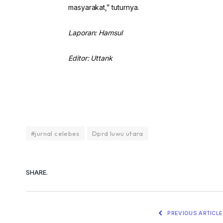
masyarakat,” tuturnya.
Laporan: Hamsul
Editor: Uttank
#jurnal celebes
Dprd luwu utara
SHARE.
PREVIOUS ARTICLE