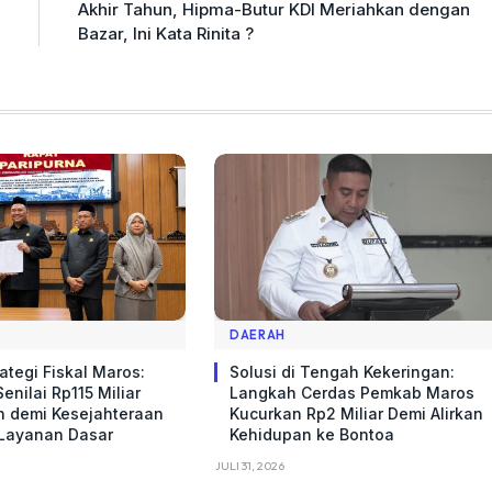
Akhir Tahun, Hipma-Butur KDI Meriahkan dengan
Bazar, Ini Kata Rinita ?
DAERAH
ategi Fiskal Maros:
Solusi di Tengah Kekeringan:
enilai Rp115 Miliar
Langkah Cerdas Pemkab Maros
n demi Kesejahteraan
Kucurkan Rp2 Miliar Demi Alirkan
 Layanan Dasar
Kehidupan ke Bontoa
JULI 31, 2026