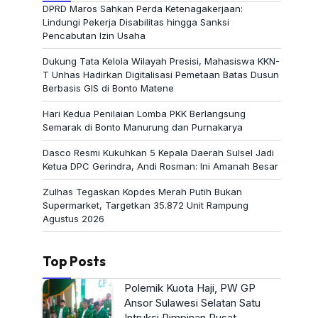
DPRD Maros Sahkan Perda Ketenagakerjaan:
Lindungi Pekerja Disabilitas hingga Sanksi
Pencabutan Izin Usaha
Dukung Tata Kelola Wilayah Presisi, Mahasiswa KKN-
T Unhas Hadirkan Digitalisasi Pemetaan Batas Dusun
Berbasis GIS di Bonto Matene
Hari Kedua Penilaian Lomba PKK Berlangsung
Semarak di Bonto Manurung dan Purnakarya
Dasco Resmi Kukuhkan 5 Kepala Daerah Sulsel Jadi
Ketua DPC Gerindra, Andi Rosman: Ini Amanah Besar
Zulhas Tegaskan Kopdes Merah Putih Bukan
Supermarket, Targetkan 35.872 Unit Rampung
Agustus 2026
Top Posts
Polemik Kuota Haji, PW GP
Ansor Sulawesi Selatan Satu
Intruksi Pimpinan Pusat