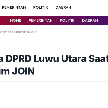
PEMERINTAH
POLITIK
DAERAH
HOME
PEMERINTAH
POLITIK
DAERAH
njungan Silaturahim JOIN
ua DPRD Luwu Utara Saa
im JOIN