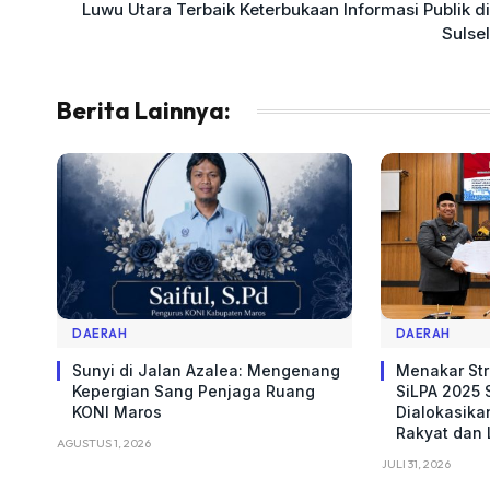
Luwu Utara Terbaik Keterbukaan Informasi Publik di
Sulsel
Berita Lainnya:
DAERAH
DAERAH
Sunyi di Jalan Azalea: Mengenang
Menakar Str
Kepergian Sang Penjaga Ruang
SiLPA 2025 S
KONI Maros
Dialokasika
Rakyat dan
AGUSTUS 1, 2026
JULI 31, 2026