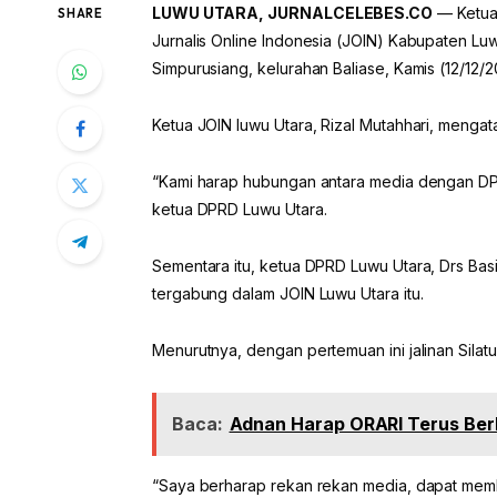
LUWU UTARA, JURNALCELEBES.CO
— Ketua 
SHARE
Jurnalis Online Indonesia (JOIN) Kabupaten Luw
Simpurusiang, kelurahan Baliase, Kamis (12/12/2
Ketua JOIN luwu Utara, Rizal Mutahhari, mengata
“Kami harap hubungan antara media dengan DPR
ketua DPRD Luwu Utara.
Sementara itu, ketua DPRD Luwu Utara, Drs Ba
tergabung dalam JOIN Luwu Utara itu.
Menurutnya, dengan pertemuan ini jalinan Sila
Baca:
Adnan Harap ORARI Terus Ber
“Saya berharap rekan rekan media, dapat mem