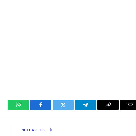
WhatsApp
Facebook
Twitter
Telegram
Copy
Em
Link
NEXT ARTICLE