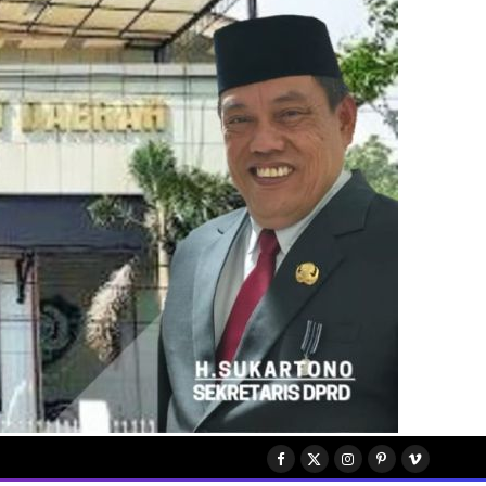
Facebook
X
Instagram
Pinterest
Vimeo