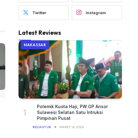
Twitter
Instagram
Latest Reviews
MAKASSAR
Polemik Kuota Haji, PW GP Ansor
Sulawesi Selatan Satu Intruksi
Pimpinan Pusat
REDAKTUR
MARET 16, 2026