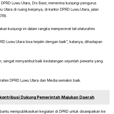
DPRD Luwu Utara, Drs Basir, menerima kunjungi pengurus
u Utara di ruang kerjanya, di kantor DPRD Luwu Utara, jalan
019).
kan kunjungi ini dalam rangka mempererat tali silaturahmi.
D Luwu Utara bisa terjalin dengan baik”, katanya, dihadapan
sir, sangat menyambut baik kedatangan sejumlah pewarta yang
turahmi DPRD Luwu Utara dan Media semakin baik.
kontribusi Dukung Pemerintah Majukan Daerah
bantu mempublikasikan kegiatan di DPRD untuk disampaikan ke