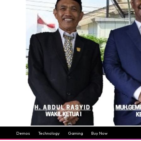
Demos
Technology
Gaming
Buy Now