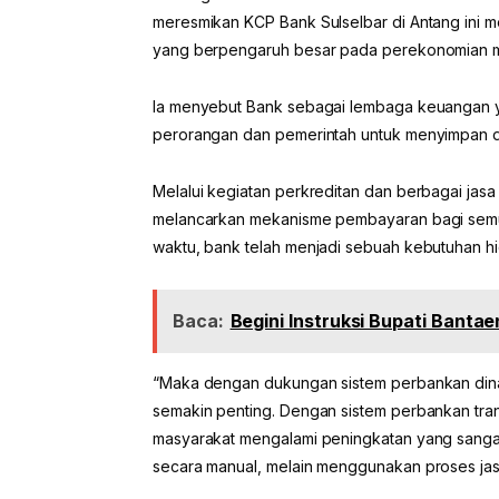
meresmikan KCP Bank Sulselbar di Antang ini
yang berpengaruh besar pada perekonomian m
Ia menyebut Bank sebagai lembaga keuangan y
perorangan dan pemerintah untuk menyimpan 
Melalui kegiatan perkreditan dan berbagai jas
melancarkan mekanisme pembayaran bagi semua
waktu, bank telah menjadi sebuah kebutuhan h
Baca:
Begini Instruksi Bupati Banta
“Maka dengan dukungan sistem perbankan dina
semakin penting. Dengan sistem perbankan tra
masyarakat mengalami peningkatan yang sangat 
secara manual, melain menggunakan proses jasa