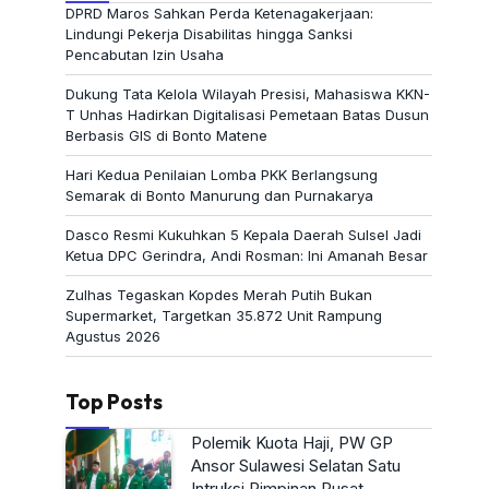
DPRD Maros Sahkan Perda Ketenagakerjaan:
Lindungi Pekerja Disabilitas hingga Sanksi
Pencabutan Izin Usaha
Dukung Tata Kelola Wilayah Presisi, Mahasiswa KKN-
T Unhas Hadirkan Digitalisasi Pemetaan Batas Dusun
Berbasis GIS di Bonto Matene
Hari Kedua Penilaian Lomba PKK Berlangsung
Semarak di Bonto Manurung dan Purnakarya
Dasco Resmi Kukuhkan 5 Kepala Daerah Sulsel Jadi
Ketua DPC Gerindra, Andi Rosman: Ini Amanah Besar
Zulhas Tegaskan Kopdes Merah Putih Bukan
Supermarket, Targetkan 35.872 Unit Rampung
Agustus 2026
Top Posts
Polemik Kuota Haji, PW GP
Ansor Sulawesi Selatan Satu
Intruksi Pimpinan Pusat