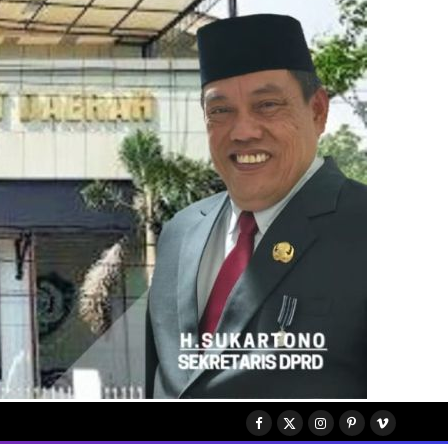
Facebook
X
Instagram
Pinterest
Vimeo