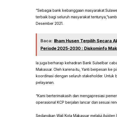
“Sebagai bank kebanggaan masyarakat Sulawes
terbaik bagi seluruh masyarakat tentunya,”sa
Desember 2021.
Baca:
Ilham Husen Terpilih Secara 
Periode 2025-2030 ; Diskominfo Ma
Ia juga berharap kehadiran Bank Sulselbar cab
Makassar. Oleh karena itu, Yanti berpesan ke 
koordinasi dengan seluruh stakeholder. Untuk
pelayanan.
“Kami berterimakasih dan mengapresiasi pemer
operasional KCP berjalan lancar dan sesuai ren
Sedangkan Wali Kota Makassar melalui Asisten 