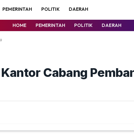
PEMERINTAH
POLITIK
DAERAH
HOME
PEMERINTAH
POLITIK
DAERAH
ng
a Kantor Cabang Pemban