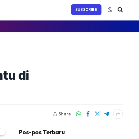
(Twitter)
SUBSCRIBE
tu di
Share
Pos-pos Terbaru