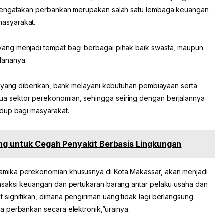
 mengatakan perbankan merupakan salah satu lembaga keuangan
asyarakat.
ang menjadi tempat bagi berbagai pihak baik swasta, maupun
dananya.
a yang diberikan, bank melayani kebutuhan pembiayaan serta
 sektor perekonomian, sehingga seiring dengan berjalannya
idup bagi masyarakat.
eng untuk Cegah Penyakit Berbasis Lingkungan
mika perekonomian khususnya di Kota Makassar, akan menjadi
nsaksi keuangan dan pertukaran barang antar pelaku usaha dan
signifikan, dimana pengiriman uang tidak lagi berlangsung
 perbankan secara elektronik,”urainya.