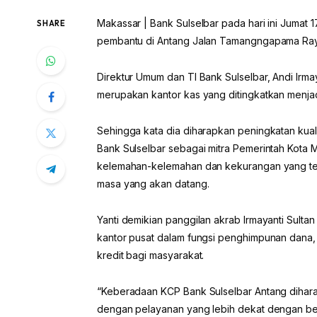
Makassar | Bank Sulselbar pada hari ini Juma
SHARE
pembantu di Antang Jalan Tamangngapama Ray
Direktur Umum dan TI Bank Sulselbar, Andi Ir
merupakan kantor kas yang ditingkatkan menjad
Sehingga kata dia diharapkan peningkatan kual
Bank Sulselbar sebagai mitra Pemerintah Kota
kelemahan-kelemahan dan kekurangan yang terj
masa yang akan datang.
Yanti demikian panggilan akrab Irmayanti Sult
kantor pusat dalam fungsi penghimpunan dana, 
kredit bagi masyarakat.
“Keberadaan KCP Bank Sulselbar Antang diha
dengan pelayanan yang lebih dekat dengan berba