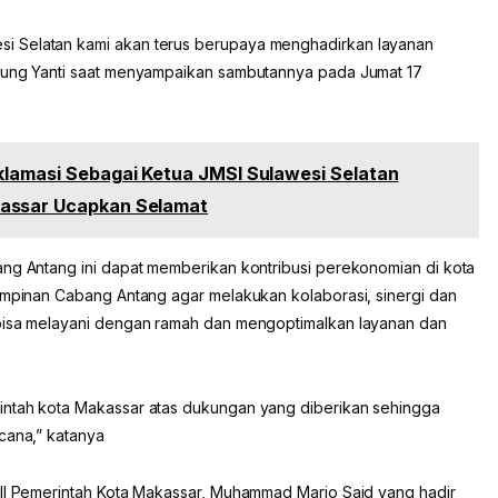
i Selatan kami akan terus berupaya menghadirkan layanan
mbung Yanti saat menyampaikan sambutannya pada Jumat 17
Aklamasi Sebagai Ketua JMSI Sulawesi Selatan
kassar Ucapkan Selamat
ang Antang ini dapat memberikan kontribusi perekonomian di kota
pimpinan Cabang Antang agar melakukan kolaborasi, sinergi dan
 bisa melayani dengan ramah dan mengoptimalkan layanan dan
intah kota Makassar atas dukungan yang diberikan sehingga
cana,” katanya
III Pemerintah Kota Makassar, Muhammad Mario Said yang hadir