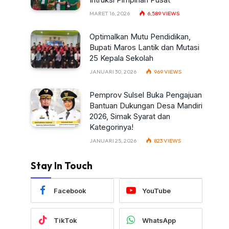
MARET 16, 2026
6,589
VIEWS
Optimalkan Mutu Pendidikan,
Bupati Maros Lantik dan Mutasi
25 Kepala Sekolah
JANUARI 30, 2026
969
VIEWS
Pemprov Sulsel Buka Pengajuan
Bantuan Dukungan Desa Mandiri
2026, Simak Syarat dan
Kategorinya!
JANUARI 25, 2026
823
VIEWS
Stay In Touch
Facebook
YouTube
TikTok
WhatsApp