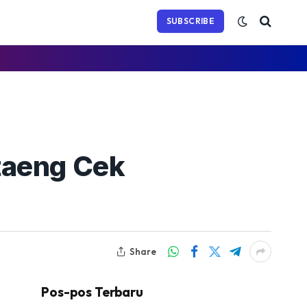
(Twitter)
SUBSCRIBE
taeng Cek
Share
Pos-pos Terbaru