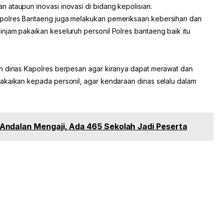
 ataupun inovasi inovasi di bidang kepolisian.
apolres Bantaeng juga melakukan pemeriksaan kebersihan dan
njam pakaikan keseluruh personil Polres bantaeng baik itu
an dinas Kapolres berpesan agar kiranya dapat merawat dan
akaikan kepada personil, agar kendaraan dinas selalu dalam
ndalan Mengaji, Ada 465 Sekolah Jadi Peserta