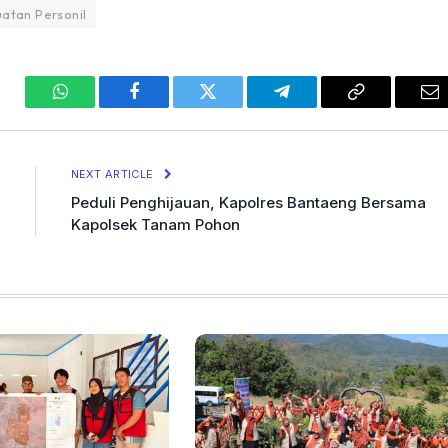
atan Personil
WhatsApp
Facebook
Twitter
Telegram
Copy
Em
Link
NEXT ARTICLE
Peduli Penghijauan, Kapolres Bantaeng Bersama
Kapolsek Tanam Pohon