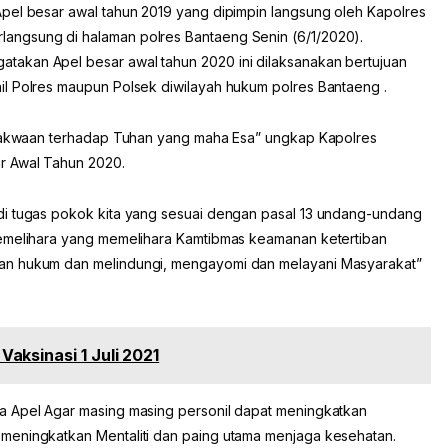
pel besar awal tahun 2019 yang dipimpin langsung oleh Kapolres
angsung di halaman polres Bantaeng Senin (6/1/2020).
akan Apel besar awal tahun 2020 ini dilaksanakan bertujuan
l Polres maupun Polsek diwilayah hukum polres Bantaeng .
Ketakwaan terhadap Tuhan yang maha Esa” ungkap Kapolres
r Awal Tahun 2020.
di tugas pokok kita yang sesuai dengan pasal 13 undang-undang
pemelihara yang memelihara Kamtibmas keamanan ketertiban
an hukum dan melindungi, mengayomi dan melayani Masyarakat”
aksinasi 1 Juli 2021
a Apel Agar masing masing personil dapat meningkatkan
meningkatkan Mentaliti dan paing utama menjaga kesehatan.