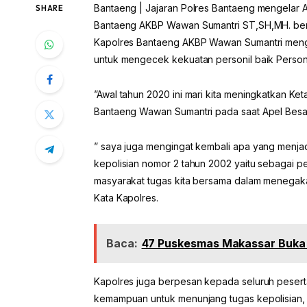
Bantaeng | Jajaran Polres Bantaeng mengelar A
SHARE
Bantaeng AKBP Wawan Sumantri ST,SH,MH. berl
Kapolres Bantaeng AKBP Wawan Sumantri mengat
untuk mengecek kekuatan personil baik Personi
”Awal tahun 2020 ini mari kita meningkatkan 
Bantaeng Wawan Sumantri pada saat Apel Besa
” saya juga mengingat kembali apa yang menja
kepolisian nomor 2 tahun 2002 yaitu sebagai 
masyarakat tugas kita bersama dalam menegak
Kata Kapolres.
Baca:
47 Puskesmas Makassar Buka V
Kapolres juga berpesan kepada seluruh pesert
kemampuan untuk menunjang tugas kepolisian, 