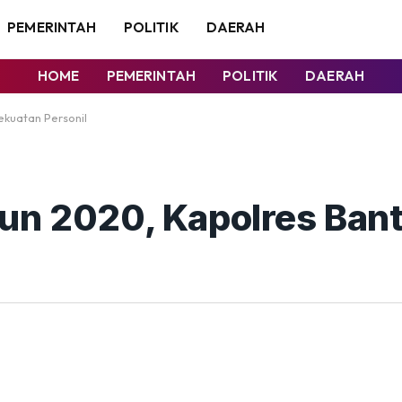
PEMERINTAH
POLITIK
DAERAH
HOME
PEMERINTAH
POLITIK
DAERAH
ekuatan Personil
hun 2020, Kapolres Ban