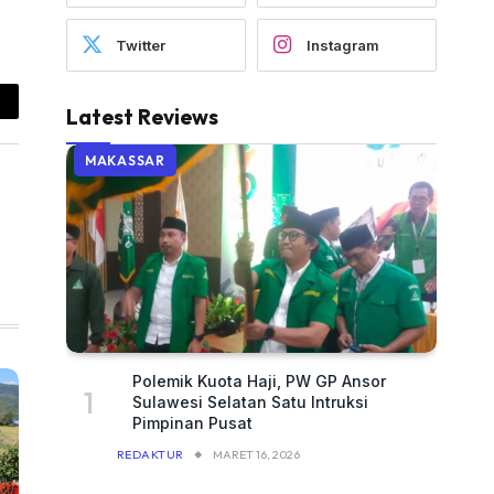
Twitter
Instagram
Latest Reviews
ail
MAKASSAR
Polemik Kuota Haji, PW GP Ansor
Sulawesi Selatan Satu Intruksi
Pimpinan Pusat
REDAKTUR
MARET 16, 2026