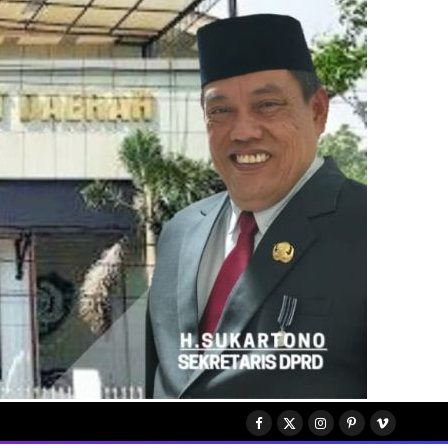
Facebook
X
Instagram
Pinterest
Vimeo