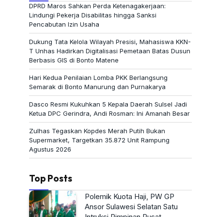
DPRD Maros Sahkan Perda Ketenagakerjaan:
Lindungi Pekerja Disabilitas hingga Sanksi
Pencabutan Izin Usaha
Dukung Tata Kelola Wilayah Presisi, Mahasiswa KKN-
T Unhas Hadirkan Digitalisasi Pemetaan Batas Dusun
Berbasis GIS di Bonto Matene
Hari Kedua Penilaian Lomba PKK Berlangsung
Semarak di Bonto Manurung dan Purnakarya
Dasco Resmi Kukuhkan 5 Kepala Daerah Sulsel Jadi
Ketua DPC Gerindra, Andi Rosman: Ini Amanah Besar
Zulhas Tegaskan Kopdes Merah Putih Bukan
Supermarket, Targetkan 35.872 Unit Rampung
Agustus 2026
Top Posts
Polemik Kuota Haji, PW GP
Ansor Sulawesi Selatan Satu
Intruksi Pimpinan Pusat