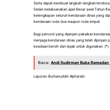
Serta dapat membuat langkah-langkah terobosan
Selain melaksanakan apel Besar awal Tahun K
kelengkapan seluruh kendaraan dinas yang dipi
kendaraan roda dua maupun roda empat.
Bagi personil yang dipinjam pakaikan kendara
menjaga kendaraan dinas yang telah dipinjam p
keadaan bersih dan layak untuk digunakan. (*)
Baca:
Andi Sudirman Buka Ramadan A
Laporan :Burhanuddin Alpharabi