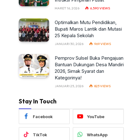
MARET 16, 2026
6,590
VIEWS
Optimalkan Mutu Pendidikan,
Bupati Maros Lantik dan Mutasi
25 Kepala Sekolah
JANUARI 30, 2026
969
VIEWS
Pemprov Sulsel Buka Pengajuan
Bantuan Dukungan Desa Mandiri
2026, Simak Syarat dan
Kategorinya!
JANUARI 25, 2026
823
VIEWS
Stay In Touch
Facebook
YouTube
TikTok
WhatsApp