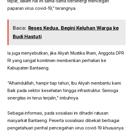
tepat, dalam hal ini sama-sama bersinergi mencegah
paparan virus covid-19,” terangnya.
Baca:
Reses Kedua, Begini Keluhan Warga ke
Budi Hastuti
Ia juga menyebutkan, jika Aliyah Mustika Ilham, Anggota DPR
RI yang sangat komitmen memberikan perhatian ke
Kabupaten Bantaeng.
“Alhamdulillah, hampir tiap tahun, Ibu Aliyah membantu kami.
Baik pada sektor kesehatan hingga infrastruktur. Semoga
sinergitas ini terus terjalin,” imbuhnya.
Sebagai informasi, pada sosialiasi ini dihadiri ratusan
masyarkat Bantaeng. Peserta sosialisasi dibekali berbagai
pengetahuan perihal pencegahan virus covid-19 khususnya