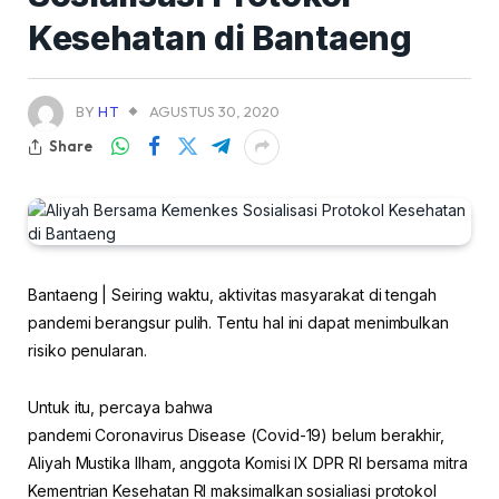
Kesehatan di Bantaeng
BY
HT
AGUSTUS 30, 2020
Share
Bantaeng | Seiring waktu, aktivitas masyarakat di tengah
pandemi berangsur pulih. Tentu hal ini dapat menimbulkan
risiko penularan.
Untuk itu, percaya bahwa
pandemi Coronavirus Disease (Covid-19) belum berakhir,
Aliyah Mustika Ilham, anggota Komisi IX DPR RI bersama mitra
Kementrian Kesehatan RI maksimalkan sosialiasi protokol