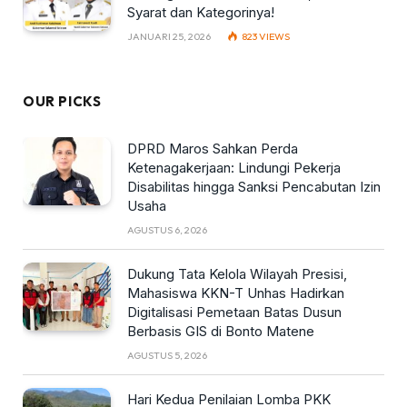
Syarat dan Kategorinya!
JANUARI 25, 2026
823
VIEWS
OUR PICKS
DPRD Maros Sahkan Perda
Ketenagakerjaan: Lindungi Pekerja
Disabilitas hingga Sanksi Pencabutan Izin
Usaha
AGUSTUS 6, 2026
Dukung Tata Kelola Wilayah Presisi,
Mahasiswa KKN-T Unhas Hadirkan
Digitalisasi Pemetaan Batas Dusun
Berbasis GIS di Bonto Matene
AGUSTUS 5, 2026
Hari Kedua Penilaian Lomba PKK