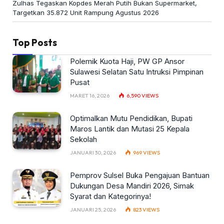
Zulhas Tegaskan Kopdes Merah Putih Bukan Supermarket,
Targetkan 35.872 Unit Rampung Agustus 2026
Top Posts
Polemik Kuota Haji, PW GP Ansor
Sulawesi Selatan Satu Intruksi Pimpinan
Pusat
MARET 16, 2026
6,590
VIEWS
Optimalkan Mutu Pendidikan, Bupati
Maros Lantik dan Mutasi 25 Kepala
Sekolah
JANUARI 30, 2026
969
VIEWS
Pemprov Sulsel Buka Pengajuan Bantuan
Dukungan Desa Mandiri 2026, Simak
Syarat dan Kategorinya!
JANUARI 25, 2026
823
VIEWS