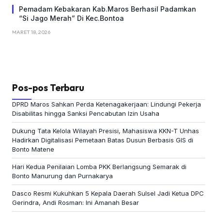
Pemadam Kebakaran Kab.Maros Berhasil Padamkan
“Si Jago Merah” Di Kec.Bontoa
MARET 18, 2026
Pos-pos Terbaru
DPRD Maros Sahkan Perda Ketenagakerjaan: Lindungi Pekerja
Disabilitas hingga Sanksi Pencabutan Izin Usaha
Dukung Tata Kelola Wilayah Presisi, Mahasiswa KKN-T Unhas
Hadirkan Digitalisasi Pemetaan Batas Dusun Berbasis GIS di
Bonto Matene
Hari Kedua Penilaian Lomba PKK Berlangsung Semarak di
Bonto Manurung dan Purnakarya
Dasco Resmi Kukuhkan 5 Kepala Daerah Sulsel Jadi Ketua DPC
Gerindra, Andi Rosman: Ini Amanah Besar