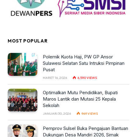
MOST POPULAR
Polemik Kuota Haji, PW GP Ansor
Sulawesi Selatan Satu Intruksi Pimpinan
Pusat
MARET 16, 2026
6,590
VIEWS
Optimalkan Mutu Pendidikan, Bupati
Maros Lantik dan Mutasi 25 Kepala
Sekolah
JANUARI 30, 2026
969
VIEWS
Pemprov Sulsel Buka Pengajuan Bantuan
Dukungan Desa Mandiri 2026, Simak