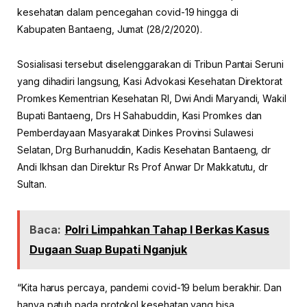
kesehatan dalam pencegahan covid-19 hingga di
Kabupaten Bantaeng, Jumat (28/2/2020).
Sosialisasi tersebut diselenggarakan di Tribun Pantai Seruni
yang dihadiri langsung, Kasi Advokasi Kesehatan Direktorat
Promkes Kementrian Kesehatan RI, Dwi Andi Maryandi, Wakil
Bupati Bantaeng, Drs H Sahabuddin, Kasi Promkes dan
Pemberdayaan Masyarakat Dinkes Provinsi Sulawesi
Selatan, Drg Burhanuddin, Kadis Kesehatan Bantaeng, dr
Andi Ikhsan dan Direktur Rs Prof Anwar Dr Makkatutu, dr
Sultan.
Baca:
Polri Limpahkan Tahap I Berkas Kasus
Dugaan Suap Bupati Nganjuk
“Kita harus percaya, pandemi covid-19 belum berakhir. Dan
hanya patuh pada protokol kesehatan yang bisa