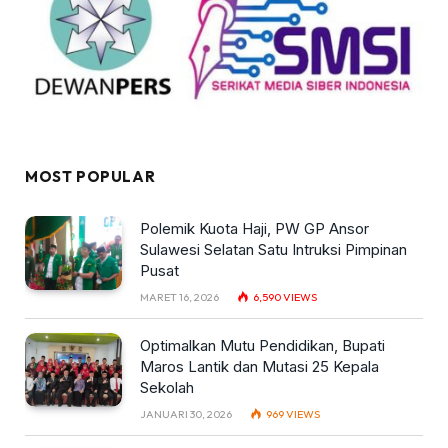
MOST POPULAR
Polemik Kuota Haji, PW GP Ansor
Sulawesi Selatan Satu Intruksi Pimpinan
Pusat
MARET 16, 2026
6,590
VIEWS
Optimalkan Mutu Pendidikan, Bupati
Maros Lantik dan Mutasi 25 Kepala
Sekolah
JANUARI 30, 2026
969
VIEWS