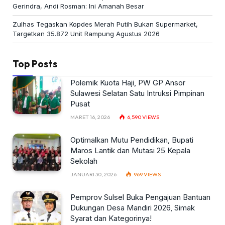
Gerindra, Andi Rosman: Ini Amanah Besar
Zulhas Tegaskan Kopdes Merah Putih Bukan Supermarket,
Targetkan 35.872 Unit Rampung Agustus 2026
Top Posts
Polemik Kuota Haji, PW GP Ansor
Sulawesi Selatan Satu Intruksi Pimpinan
Pusat
MARET 16, 2026
6,590
VIEWS
Optimalkan Mutu Pendidikan, Bupati
Maros Lantik dan Mutasi 25 Kepala
Sekolah
JANUARI 30, 2026
969
VIEWS
Pemprov Sulsel Buka Pengajuan Bantuan
Dukungan Desa Mandiri 2026, Simak
Syarat dan Kategorinya!