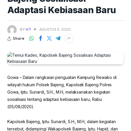
Adaptasi Kebiasaan Baru
BY
HT
AGUSTUS 5, 2020
Share
Gowa – Dalam rangkaian penguatan Kampung Rewako di
wilayah hukum Polsek Bajeng, Kapolsek Bajeng Polres
Gowa, Iptu. Sunardi, S.H., M.H, melaksanakan kegiatan
sosialisasi tentang adaptasi kebiasaan baru, Rabu
(05/08/2020).
Kapolsek Bajeng, Iptu. Sunardi, S.H., M.H, dalam kegiatan
tersebut, didampingi Wakapolsek Bajeng, Iptu. Hapid, dan