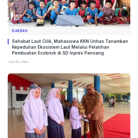
DAERAH
Sahabat Laut Cilik, Mahasiswa KKN Unhas Tanamkan
Kepedulian Ekosistem Laut Melalui Pelatihan
Pembuatan Ecobrick di SD Inpres Panoang
JULI 30, 2026