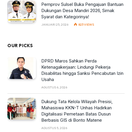
Pemprov Sulsel Buka Pengajuan Bantuan
Dukungan Desa Mandiri 2026, Simak
Syarat dan Kategorinya!
JANUARI 25, 2026
823
VIEWS
OUR PICKS
DPRD Maros Sahkan Perda
Ketenagakerjaan: Lindungi Pekerja
Disabilitas hingga Sanksi Pencabutan Izin
Usaha
AGUSTUS 6, 2026
Dukung Tata Kelola Wilayah Presisi,
Mahasiswa KKN-T Unhas Hadirkan
Digitalisasi Pemetaan Batas Dusun
Berbasis GIS di Bonto Matene
AGUSTUS 5, 2026