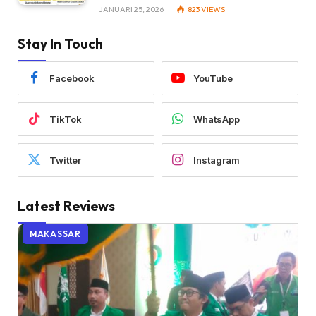
JANUARI 25, 2026
823
VIEWS
Stay In Touch
Facebook
YouTube
TikTok
WhatsApp
Twitter
Instagram
Latest Reviews
MAKASSAR