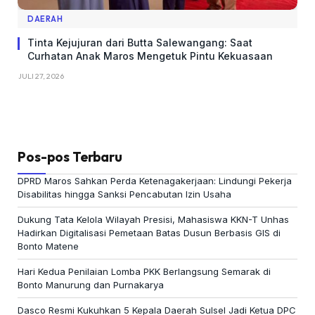
DAERAH
Tinta Kejujuran dari Butta Salewangang: Saat
Curhatan Anak Maros Mengetuk Pintu Kekuasaan
JULI 27, 2026
Pos-pos Terbaru
DPRD Maros Sahkan Perda Ketenagakerjaan: Lindungi Pekerja
Disabilitas hingga Sanksi Pencabutan Izin Usaha
Dukung Tata Kelola Wilayah Presisi, Mahasiswa KKN-T Unhas
Hadirkan Digitalisasi Pemetaan Batas Dusun Berbasis GIS di
Bonto Matene
Hari Kedua Penilaian Lomba PKK Berlangsung Semarak di
Bonto Manurung dan Purnakarya
Dasco Resmi Kukuhkan 5 Kepala Daerah Sulsel Jadi Ketua DPC